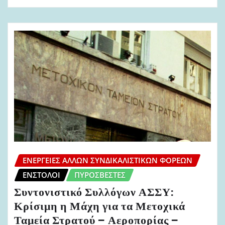
ΕΝΈΡΓΕΙΕΣ ΆΛΛΩΝ ΣΥΝΔΙΚΑΛΙΣΤΙΚΏΝ ΦΟΡΈΩΝ
ΈΝΣΤΟΛΟΙ
ΠΥΡΟΣΒΈΣΤΕΣ
Συντονιστικό Συλλόγων ΑΣΣΥ:
Κρίσιμη η Μάχη για τα Μετοχικά
Ταμεία Στρατού – Αεροπορίας –