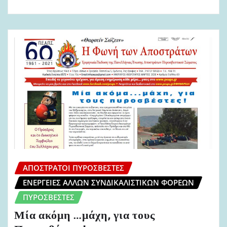
ΑΠΌΣΤΡΑΤΟΙ ΠΥΡΟΣΒΈΣΤΕΣ
ΕΝΈΡΓΕΙΕΣ ΆΛΛΩΝ ΣΥΝΔΙΚΑΛΙΣΤΙΚΏΝ ΦΟΡΈΩΝ
ΠΥΡΟΣΒΈΣΤΕΣ
Μία ακόμη …μάχη, για τους