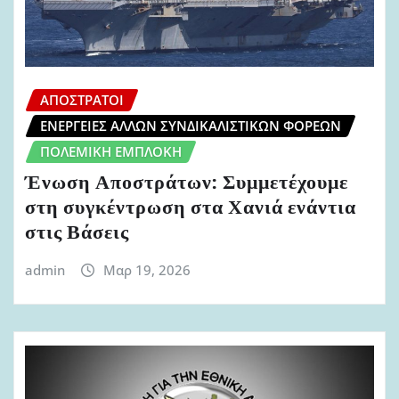
ΑΠΌΣΤΡΑΤΟΙ
ΕΝΈΡΓΕΙΕΣ ΆΛΛΩΝ ΣΥΝΔΙΚΑΛΙΣΤΙΚΏΝ ΦΟΡΈΩΝ
ΠΟΛΕΜΙΚΉ ΕΜΠΛΟΚΉ
Ένωση Αποστράτων: Συμμετέχουμε
στη συγκέντρωση στα Χανιά ενάντια
στις Βάσεις
admin
Μαρ 19, 2026