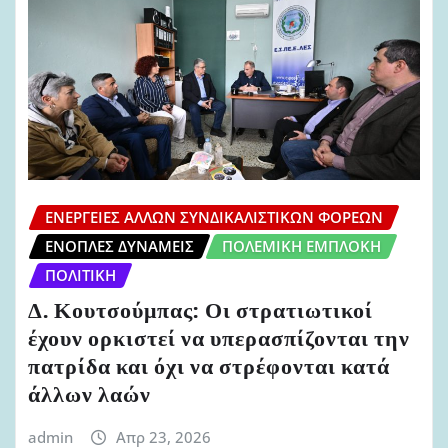
ΕΝΈΡΓΕΙΕΣ ΆΛΛΩΝ ΣΥΝΔΙΚΑΛΙΣΤΙΚΏΝ ΦΟΡΈΩΝ
ΈΝΟΠΛΕΣ ΔΥΝΆΜΕΙΣ
ΠΟΛΕΜΙΚΉ ΕΜΠΛΟΚΉ
ΠΟΛΙΤΙΚΉ
Δ. Κουτσούμπας: Οι στρατιωτικοί
έχουν ορκιστεί να υπερασπίζονται την
πατρίδα και όχι να στρέφονται κατά
άλλων λαών
admin
Απρ 23, 2026