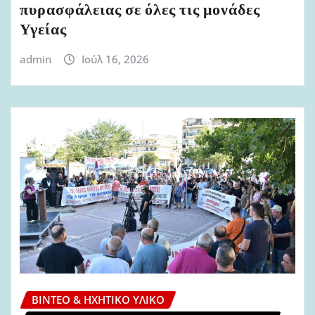
πυρασφάλειας σε όλες τις μονάδες
Υγείας
admin
Ιούλ 16, 2026
ΒΊΝΤΕΟ & ΗΧΗΤΙΚΌ ΥΛΙΚΌ