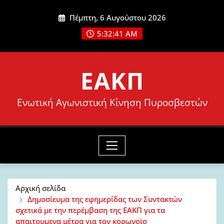
Μετάβαση
Πέμπτη, 6 Αυγούστου 2026
στο
5:32:43 AM
περιεχόμενο
ΕΑΚΠ
Ενωτική Αγωνιστική Κίνηση Πυροσβεστών
Αρχική σελίδα
Δημοσίευμα της εφημερίδας των Συντακτών
σχετικά με την περέμβαση της ΕΑΚΠ για τα
απαιτουμενα μέτρα για τον κορωνοϊο