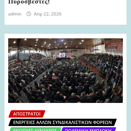
Πυροσβέστες!
admin
Απρ 22, 2026
ΑΠΌΣΤΡΑΤΟΙ
ΕΝΈΡΓΕΙΕΣ ΆΛΛΩΝ ΣΥΝΔΙΚΑΛΙΣΤΙΚΏΝ ΦΟΡΈΩΝ
ΈΝΟΠΛΕΣ ΔΥΝΆΜΕΙΣ
ΠΟΛΕΜΙΚΉ ΕΜΠΛΟΚΉ