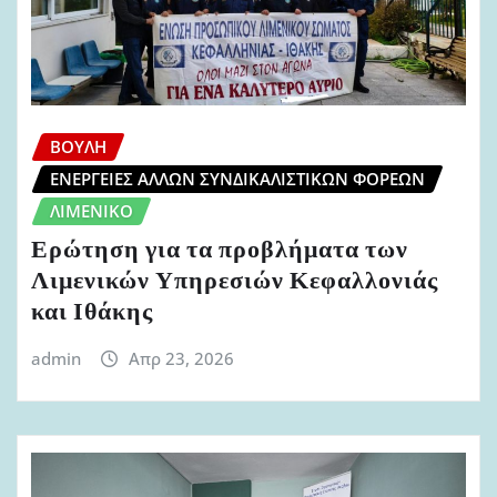
ΒΟΥΛΉ
ΕΝΈΡΓΕΙΕΣ ΆΛΛΩΝ ΣΥΝΔΙΚΑΛΙΣΤΙΚΏΝ ΦΟΡΈΩΝ
ΛΙΜΕΝΙΚΌ
Ερώτηση για τα προβλήματα των
Λιμενικών Υπηρεσιών Κεφαλλονιάς
και Ιθάκης
admin
Απρ 23, 2026