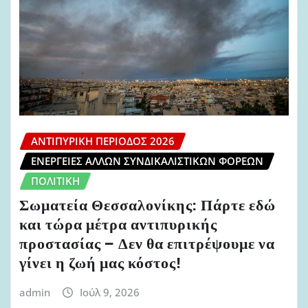
ΑΝΤΙΠΥΡΙΚΉ ΠΕΡΊΟΔΟΣ 2026
ΕΝΈΡΓΕΙΕΣ ΆΛΛΩΝ ΣΥΝΔΙΚΑΛΙΣΤΙΚΏΝ ΦΟΡΈΩΝ
ΠΟΛΙΤΙΚΉ
Σωματεία Θεσσαλονίκης: Πάρτε εδώ
και τώρα μέτρα αντιπυρικής
προστασίας – Δεν θα επιτρέψουμε να
γίνει η ζωή μας κόστος!
admin
Ιούλ 9, 2026