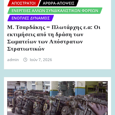
ΑΠΌΣΤΡΑΤΟΙ
ΆΡΘΡΑ-ΑΠΌΨΕΙΣ
ΕΝΈΡΓΕΙΕΣ ΆΛΛΩΝ ΣΥΝΔΙΚΑΛΙΣΤΙΚΏΝ ΦΟΡΈΩΝ
ΈΝΟΠΛΕΣ ΔΥΝΆΜΕΙΣ
Μ. Τσαρδάκης – Πλωτάρχης ε.α: Οι
εκτιμήσεις από τη δράση των
Σωματείων των Απόστρατων
Στρατιωτικών
admin
Ιούν 7, 2026