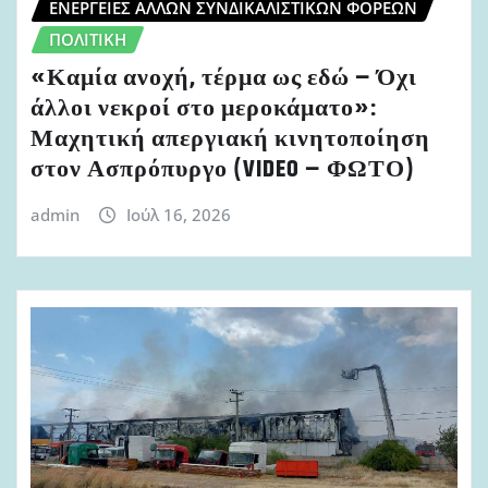
ΕΝΈΡΓΕΙΕΣ ΆΛΛΩΝ ΣΥΝΔΙΚΑΛΙΣΤΙΚΏΝ ΦΟΡΈΩΝ
ΠΟΛΙΤΙΚΉ
«Καμία ανοχή, τέρμα ως εδώ – Όχι
άλλοι νεκροί στο μεροκάματο»:
Μαχητική απεργιακή κινητοποίηση
στον Ασπρόπυργο (VIDEO – ΦΩΤΟ)
admin
Ιούλ 16, 2026