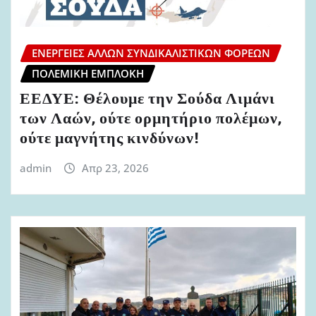
ΕΝΈΡΓΕΙΕΣ ΆΛΛΩΝ ΣΥΝΔΙΚΑΛΙΣΤΙΚΏΝ ΦΟΡΈΩΝ
ΠΟΛΕΜΙΚΉ ΕΜΠΛΟΚΉ
ΕΕΔΥΕ: Θέλουμε την Σούδα Λιμάνι
των Λαών, ούτε ορμητήριο πολέμων,
ούτε μαγνήτης κινδύνων!
admin
Απρ 23, 2026