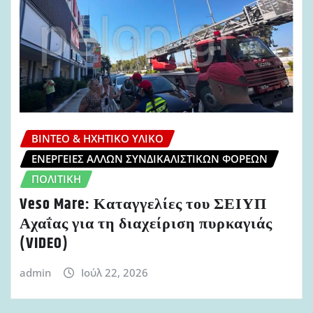
ΒΊΝΤΕΟ & ΗΧΗΤΙΚΌ ΥΛΙΚΌ
ΕΝΈΡΓΕΙΕΣ ΆΛΛΩΝ ΣΥΝΔΙΚΑΛΙΣΤΙΚΏΝ ΦΟΡΈΩΝ
ΠΟΛΙΤΙΚΉ
Veso Mare: Καταγγελίες του ΣΕΙΥΠ
Αχαΐας για τη διαχείριση πυρκαγιάς
(VIDEO)
admin
Ιούλ 22, 2026