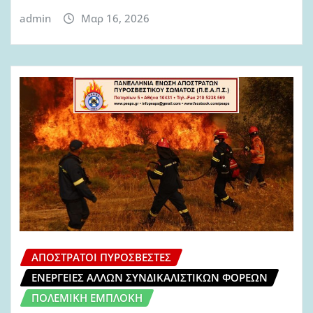
admin
Μαρ 16, 2026
ΑΠΌΣΤΡΑΤΟΙ ΠΥΡΟΣΒΈΣΤΕΣ
ΕΝΈΡΓΕΙΕΣ ΆΛΛΩΝ ΣΥΝΔΙΚΑΛΙΣΤΙΚΏΝ ΦΟΡΈΩΝ
ΠΟΛΕΜΙΚΉ ΕΜΠΛΟΚΉ