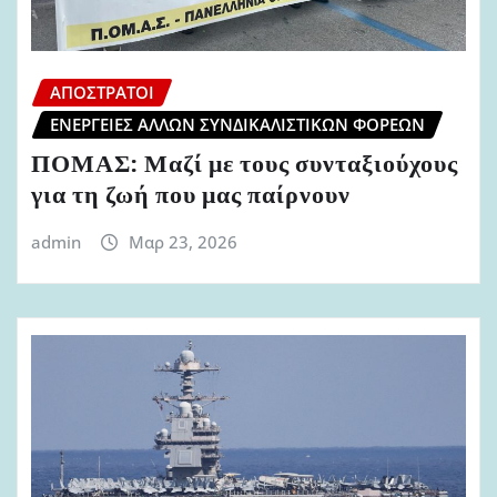
ΑΠΌΣΤΡΑΤΟΙ
ΕΝΈΡΓΕΙΕΣ ΆΛΛΩΝ ΣΥΝΔΙΚΑΛΙΣΤΙΚΏΝ ΦΟΡΈΩΝ
ΠΟΜΑΣ: Μαζί με τους συνταξιούχους
για τη ζωή που μας παίρνουν
admin
Μαρ 23, 2026