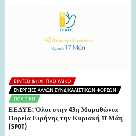
ΒΊΝΤΕΟ & ΗΧΗΤΙΚΌ ΥΛΙΚΌ
ΕΝΈΡΓΕΙΕΣ ΆΛΛΩΝ ΣΥΝΔΙΚΑΛΙΣΤΙΚΏΝ ΦΟΡΈΩΝ
ΠΟΛΙΤΙΚΉ
ΕΕΔΥΕ: Όλοι στην 43η Μαραθώνια
Πορεία Ειρήνης την Κυριακή 17 Μάη
(SPOT)