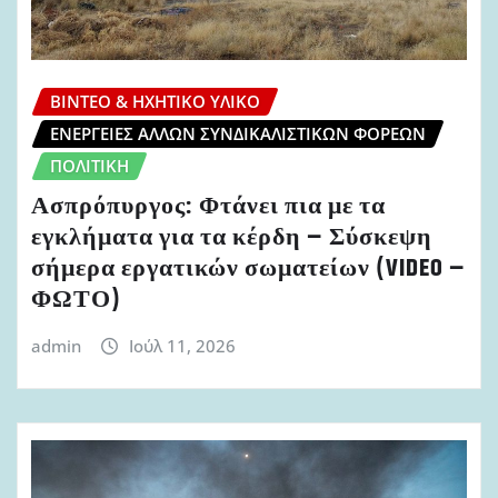
ΒΊΝΤΕΟ & ΗΧΗΤΙΚΌ ΥΛΙΚΌ
ΕΝΈΡΓΕΙΕΣ ΆΛΛΩΝ ΣΥΝΔΙΚΑΛΙΣΤΙΚΏΝ ΦΟΡΈΩΝ
ΠΟΛΙΤΙΚΉ
Ασπρόπυργος: Φτάνει πια με τα
εγκλήματα για τα κέρδη – Σύσκεψη
σήμερα εργατικών σωματείων (VIDEO –
ΦΩΤΟ)
admin
Ιούλ 11, 2026