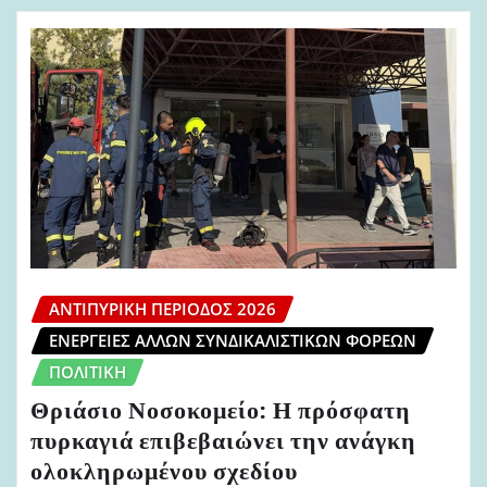
ΑΝΤΙΠΥΡΙΚΉ ΠΕΡΊΟΔΟΣ 2026
ΕΝΈΡΓΕΙΕΣ ΆΛΛΩΝ ΣΥΝΔΙΚΑΛΙΣΤΙΚΏΝ ΦΟΡΈΩΝ
ΠΟΛΙΤΙΚΉ
Θριάσιο Νοσοκομείο: Η πρόσφατη
πυρκαγιά επιβεβαιώνει την ανάγκη
ολοκληρωμένου σχεδίου