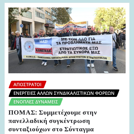
ΑΠΌΣΤΡΑΤΟΙ
ΕΝΈΡΓΕΙΕΣ ΆΛΛΩΝ ΣΥΝΔΙΚΑΛΙΣΤΙΚΏΝ ΦΟΡΈΩΝ
ΈΝΟΠΛΕΣ ΔΥΝΆΜΕΙΣ
ΠΟΜΑΣ: Συμμετέχουμε στην
πανελλαδική συγκέντρωση
συνταξιούχων στο Σύνταγμα