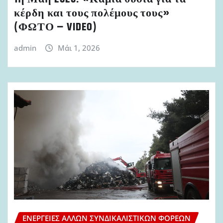
κέρδη και τους πολέμους τους»
(ΦΩΤΟ – VIDEO)
admin
Μάι 1, 2026
ΕΝΈΡΓΕΙΕΣ ΆΛΛΩΝ ΣΥΝΔΙΚΑΛΙΣΤΙΚΏΝ ΦΟΡΈΩΝ