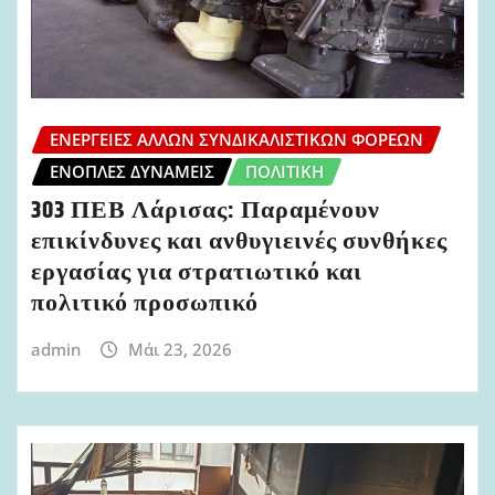
ΕΝΈΡΓΕΙΕΣ ΆΛΛΩΝ ΣΥΝΔΙΚΑΛΙΣΤΙΚΏΝ ΦΟΡΈΩΝ
ΈΝΟΠΛΕΣ ΔΥΝΆΜΕΙΣ
ΠΟΛΙΤΙΚΉ
303 ΠΕΒ Λάρισας: Παραμένουν
επικίνδυνες και ανθυγιεινές συνθήκες
εργασίας για στρατιωτικό και
πολιτικό προσωπικό
admin
Μάι 23, 2026