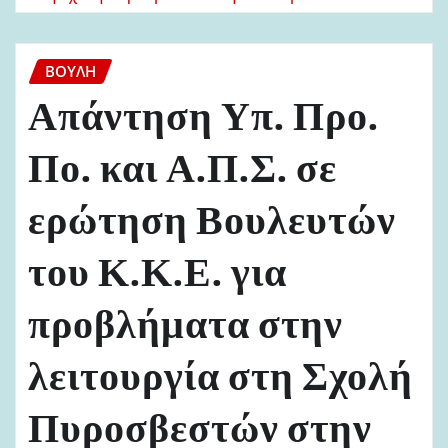
ΒΟΥΛΉ
Απάντηση Υπ. Προ.
Πο. και Α.Π.Σ. σε
ερώτηση Βουλευτών
του Κ.Κ.Ε. για
προβλήματα στην
λειτουργία στη Σχολή
Πυροσβεστών στην