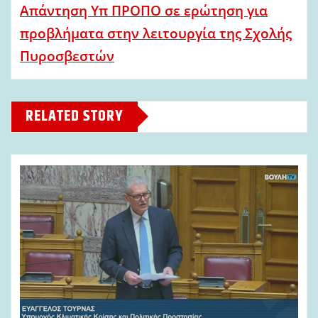
Απάντηση Υπ ΠΡΟΠΟ σε ερώτηση για
προβλήματα στην λειτουργία της Σχολής
Πυροσβεστών
RELATED STORY