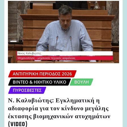
ΑΝΤΙΠΥΡΙΚΉ ΠΕΡΊΟΔΟΣ 2026
ΒΊΝΤΕΟ & ΗΧΗΤΙΚΌ ΥΛΙΚΌ
ΒΟΥΛΉ
ΠΥΡΟΣΒΈΣΤΕΣ
Ν. Καλυβιώτης: Εγκληματική η
αδιαφορία για τον κίνδυνο μεγάλης
έκτασης βιομηχανικών ατυχημάτων
(VIDEO)