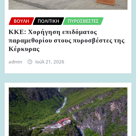
ΒΟΥΛΉ
ΠΟΛΙΤΙΚΉ
ΠΥΡΟΣΒΈΣΤΕΣ
ΚΚΕ: Χορήγηση επιδόματος
παραμεθορίου στους πυροσβέστες της
Κέρκυρας
admin
Ιούλ 21, 2026