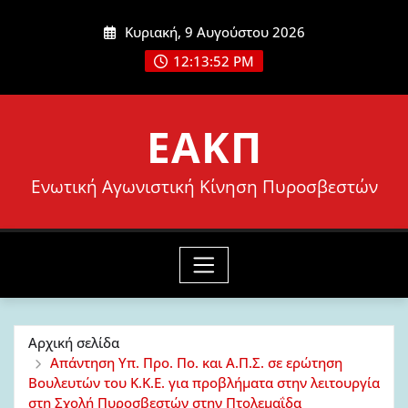
Μετάβαση
Κυριακή, 9 Αυγούστου 2026
στο
12:13:54 PM
περιεχόμενο
ΕΑΚΠ
Ενωτική Αγωνιστική Κίνηση Πυροσβεστών
Αρχική σελίδα
Απάντηση Υπ. Προ. Πο. και Α.Π.Σ. σε ερώτηση
Βουλευτών του Κ.Κ.Ε. για προβλήματα στην λειτουργία
στη Σχολή Πυροσβεστών στην Πτολεμαΐδα