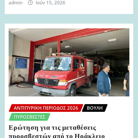
admin
Ιούν 15, 2026
ΑΝΤΙΠΥΡΙΚΉ ΠΕΡΊΟΔΟΣ 2026
ΒΟΥΛΉ
ΠΥΡΟΣΒΈΣΤΕΣ
Ερώτηση για τις μεταθέσεις
πυροσβεστών από το Ηράκλειο