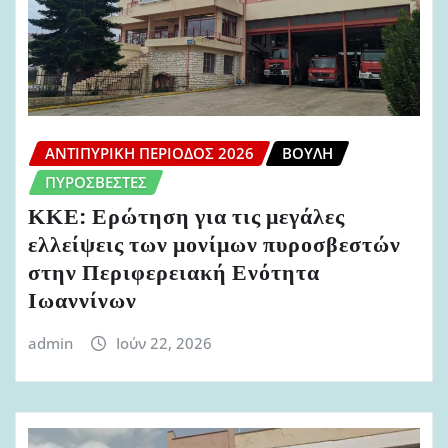
ΑΝΤΙΠΥΡΙΚΉ ΠΕΡΊΟΔΟΣ 2026
ΒΟΥΛΉ
ΠΥΡΟΣΒΈΣΤΕΣ
ΚΚΕ: Ερώτηση για τις μεγάλες
ελλείψεις των μονίμων πυροσβεστών
στην Περιφερειακή Ενότητα
Ιωαννίνων
admin
Ιούν 22, 2026