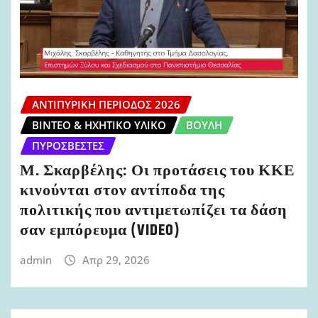
ΑΝΤΙΠΥΡΙΚΉ ΠΕΡΊΟΔΟΣ 2026
ΒΊΝΤΕΟ & ΗΧΗΤΙΚΌ ΥΛΙΚΌ
ΒΟΥΛΉ
ΠΥΡΟΣΒΈΣΤΕΣ
Μ. Σκαρβέλης: Οι προτάσεις του ΚΚΕ
κινούνται στον αντίποδα της
πολιτικής που αντιμετωπίζει τα δάση
σαν εμπόρευμα (VIDEO)
admin
Απρ 29, 2026