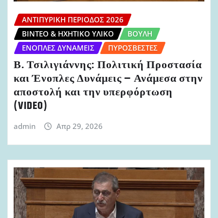
ΑΝΤΙΠΥΡΙΚΉ ΠΕΡΊΟΔΟΣ 2026
ΒΊΝΤΕΟ & ΗΧΗΤΙΚΌ ΥΛΙΚΌ
ΒΟΥΛΉ
ΈΝΟΠΛΕΣ ΔΥΝΆΜΕΙΣ
ΠΥΡΟΣΒΈΣΤΕΣ
Β. Τσιλιγιάννης: Πολιτική Προστασία
και Ένοπλες Δυνάμεις – Ανάμεσα στην
αποστολή και την υπερφόρτωση
(VIDEO)
admin
Απρ 29, 2026