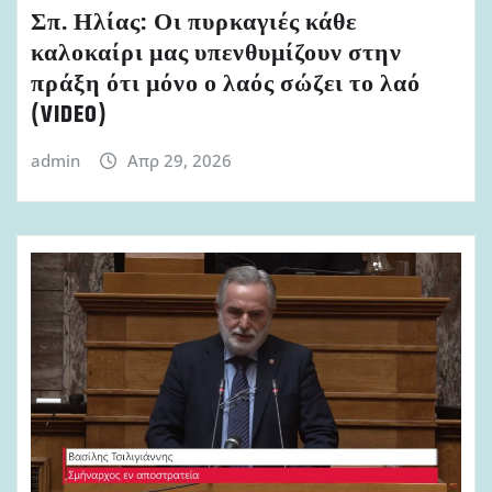
Σπ. Ηλίας: Οι πυρκαγιές κάθε
καλοκαίρι μας υπενθυμίζουν στην
πράξη ότι μόνο ο λαός σώζει το λαό
(VIDEO)
admin
Απρ 29, 2026