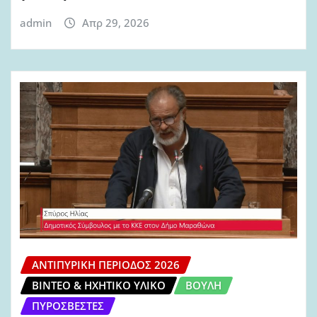
admin
Απρ 29, 2026
ΑΝΤΙΠΥΡΙΚΉ ΠΕΡΊΟΔΟΣ 2026
ΒΊΝΤΕΟ & ΗΧΗΤΙΚΌ ΥΛΙΚΌ
ΒΟΥΛΉ
ΠΥΡΟΣΒΈΣΤΕΣ