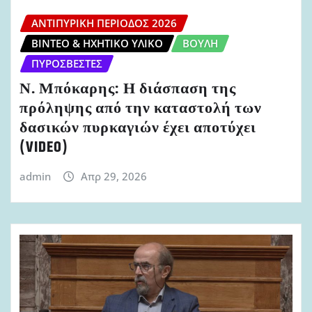
ΑΝΤΙΠΥΡΙΚΉ ΠΕΡΊΟΔΟΣ 2026
ΒΊΝΤΕΟ & ΗΧΗΤΙΚΌ ΥΛΙΚΌ
ΒΟΥΛΉ
ΠΥΡΟΣΒΈΣΤΕΣ
Ν. Μπόκαρης: Η διάσπαση της
πρόληψης από την καταστολή των
δασικών πυρκαγιών έχει αποτύχει
(VIDEO)
admin
Απρ 29, 2026