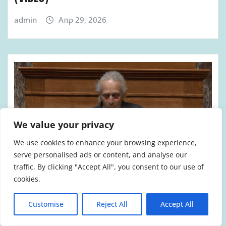
admin
Απρ 29, 2026
We value your privacy
We use cookies to enhance your browsing experience,
serve personalised ads or content, and analyse our
traffic. By clicking "Accept All", you consent to our use of
cookies.
ΑΝΤΙΠΥΡΙΚΉ ΠΕΡΊΟΔΟΣ 2026
Customise
Reject All
Accept All
ΆΡΘΡΑ-ΑΠΌΨΕΙΣ
ΒΊΝΤΕΟ & ΗΧΗΤΙΚΌ ΥΛΙΚΌ
ΒΟΥΛΉ
ΠΥΡΟΣΒΈΣΤΕΣ