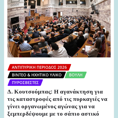
ΑΝΤΙΠΥΡΙΚΉ ΠΕΡΊΟΔΟΣ 2026
ΒΊΝΤΕΟ & ΗΧΗΤΙΚΌ ΥΛΙΚΌ
ΒΟΥΛΉ
ΠΥΡΟΣΒΈΣΤΕΣ
Δ. Κουτσούμπας: Η αγανάκτηση για
τις καταστροφές από τις πυρκαγιές να
γίνει οργανωμένος αγώνας για να
ξεμπερδέψουμε με το σάπιο αστικό