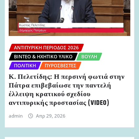
ΑΝΤΙΠΥΡΙΚΉ ΠΕΡΊΟΔΟΣ 2026
ΒΊΝΤΕΟ & ΗΧΗΤΙΚΌ ΥΛΙΚΌ
ΒΟΥΛΉ
ΠΟΛΙΤΙΚΉ
ΠΥΡΟΣΒΈΣΤΕΣ
Κ. Πελετίδης: Η περσινή φωτιά στην
Πάτρα επιβεβαίωσε την παντελή
έλλειψη κρατικού σχεδίου
αντιπυρικής προστασίας (VIDEO)
admin
Απρ 29, 2026