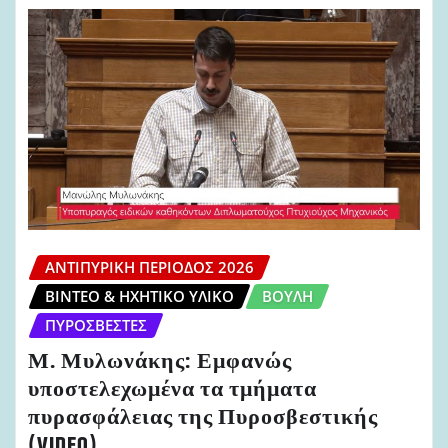
ΑΝΤΙΠΥΡΙΚΉ ΠΕΡΊΟΔΟΣ 2026
ΒΊΝΤΕΟ & ΗΧΗΤΙΚΌ ΥΛΙΚΌ
ΒΟΥΛΉ
ΠΥΡΟΣΒΈΣΤΕΣ
Μ. Μυλωνάκης: Εμφανώς
υποστελεχωμένα τα τμήματα
πυρασφάλειας της Πυροσβεστικής
(VIDEO)