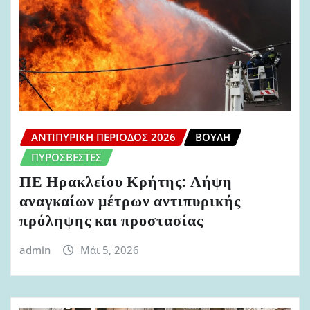
ΑΝΤΙΠΥΡΙΚΉ ΠΕΡΊΟΔΟΣ 2026
ΒΟΥΛΉ
ΠΥΡΟΣΒΈΣΤΕΣ
ΠΕ Ηρακλείου Κρήτης: Λήψη
αναγκαίων μέτρων αντιπυρικής
πρόληψης και προστασίας
admin
Μάι 5, 2026