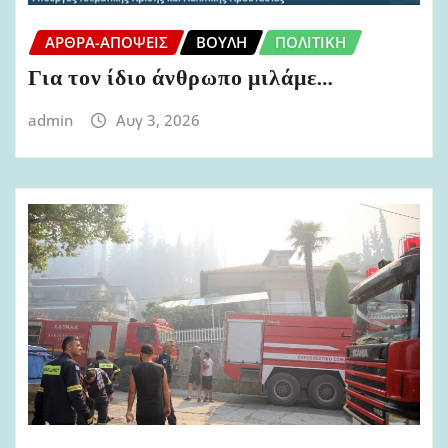
ΆΡΘΡΑ-ΑΠΌΨΕΙΣ
ΒΟΥΛΉ
ΠΟΛΙΤΙΚΉ
Για τον ίδιο άνθρωπο μιλάμε…
admin
Αυγ 3, 2026