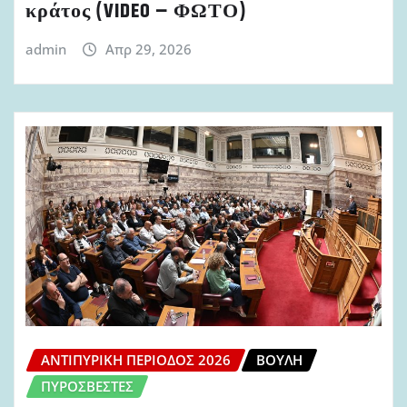
κράτος (VIDEO – ΦΩΤΟ)
admin
Απρ 29, 2026
ΑΝΤΙΠΥΡΙΚΉ ΠΕΡΊΟΔΟΣ 2026
ΒΟΥΛΉ
ΠΥΡΟΣΒΈΣΤΕΣ