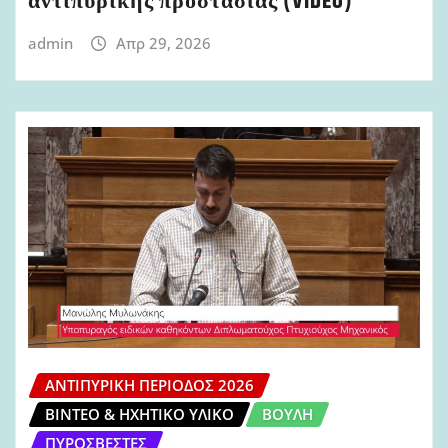
αντιπυρικής προστασίας (VIDEO)
admin
Απρ 29, 2026
ΑΝΤΙΠΥΡΙΚΉ ΠΕΡΊΟΔΟΣ 2026
ΒΊΝΤΕΟ & ΗΧΗΤΙΚΌ ΥΛΙΚΌ
ΒΟΥΛΉ
ΠΥΡΟΣΒΈΣΤΕΣ