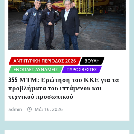
ΑΝΤΙΠΥΡΙΚΉ ΠΕΡΊΟΔΟΣ 2026
ΒΟΥΛΉ
ΈΝΟΠΛΕΣ ΔΥΝΆΜΕΙΣ
ΠΥΡΟΣΒΈΣΤΕΣ
355 ΜΤΜ: Ερώτηση του ΚΚΕ για τα
προβλήματα του ιπτάμενου και
τεχνικού προσωπικού
admin
Μάι 16, 2026