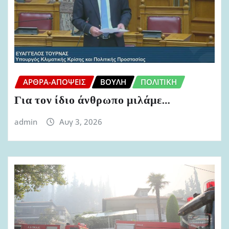
ΆΡΘΡΑ-ΑΠΌΨΕΙΣ
ΒΟΥΛΉ
ΠΟΛΙΤΙΚΉ
Για τον ίδιο άνθρωπο μιλάμε…
admin
Αυγ 3, 2026