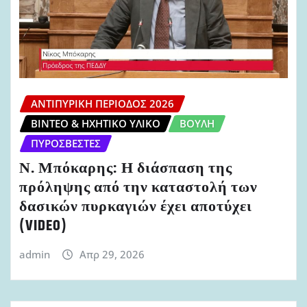
ΑΝΤΙΠΥΡΙΚΉ ΠΕΡΊΟΔΟΣ 2026
ΒΊΝΤΕΟ & ΗΧΗΤΙΚΌ ΥΛΙΚΌ
ΒΟΥΛΉ
ΠΥΡΟΣΒΈΣΤΕΣ
Ν. Μπόκαρης: Η διάσπαση της
πρόληψης από την καταστολή των
δασικών πυρκαγιών έχει αποτύχει
(VIDEO)
admin
Απρ 29, 2026