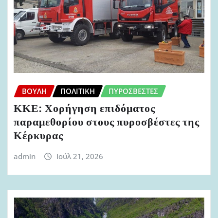
ΒΟΥΛΉ
ΠΟΛΙΤΙΚΉ
ΠΥΡΟΣΒΈΣΤΕΣ
ΚΚΕ: Χορήγηση επιδόματος
παραμεθορίου στους πυροσβέστες της
Κέρκυρας
admin
Ιούλ 21, 2026