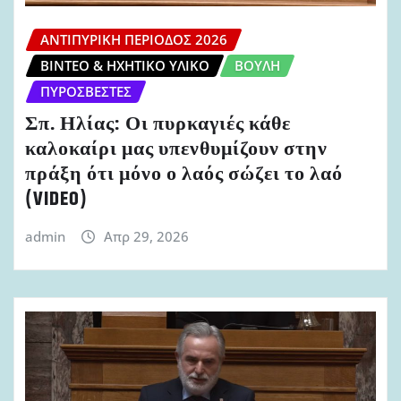
ΑΝΤΙΠΥΡΙΚΉ ΠΕΡΊΟΔΟΣ 2026
ΒΊΝΤΕΟ & ΗΧΗΤΙΚΌ ΥΛΙΚΌ
ΒΟΥΛΉ
ΠΥΡΟΣΒΈΣΤΕΣ
Σπ. Ηλίας: Οι πυρκαγιές κάθε
καλοκαίρι μας υπενθυμίζουν στην
πράξη ότι μόνο ο λαός σώζει το λαό
(VIDEO)
admin
Απρ 29, 2026