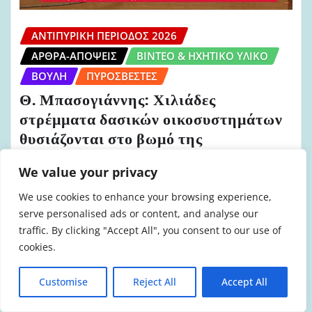
ΑΝΤΙΠΥΡΙΚΉ ΠΕΡΊΟΔΟΣ 2026
ΆΡΘΡΑ-ΑΠΌΨΕΙΣ
ΒΊΝΤΕΟ & ΗΧΗΤΙΚΌ ΥΛΙΚΌ
ΒΟΥΛΉ
ΠΥΡΟΣΒΈΣΤΕΣ
Θ. Μπασογιάννης: Χιλιάδες
στρέμματα δασικών οικοσυστημάτων
θυσιάζονται στο βωμό της
κερδοφορίας (VIDEO)
We value your privacy
admin
Απρ 29, 2026
We use cookies to enhance your browsing experience,
serve personalised ads or content, and analyse our
traffic. By clicking "Accept All", you consent to our use of
cookies.
Customise
Reject All
Accept All