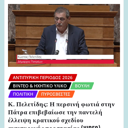
ΑΝΤΙΠΥΡΙΚΉ ΠΕΡΊΟΔΟΣ 2026
ΒΊΝΤΕΟ & ΗΧΗΤΙΚΌ ΥΛΙΚΌ
ΒΟΥΛΉ
ΠΟΛΙΤΙΚΉ
ΠΥΡΟΣΒΈΣΤΕΣ
Κ. Πελετίδης: Η περσινή φωτιά στην
Πάτρα επιβεβαίωσε την παντελή
έλλειψη κρατικού σχεδίου