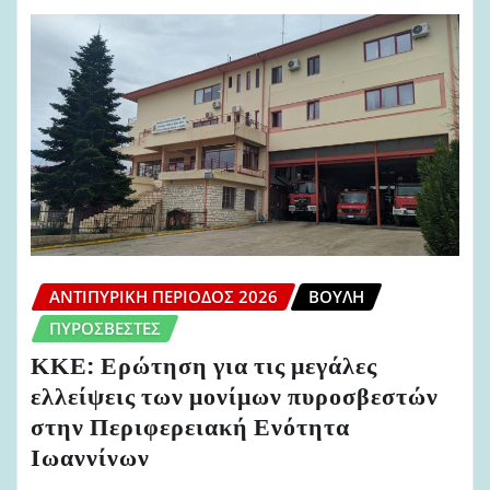
ΑΝΤΙΠΥΡΙΚΉ ΠΕΡΊΟΔΟΣ 2026
ΒΟΥΛΉ
ΠΥΡΟΣΒΈΣΤΕΣ
ΚΚΕ: Ερώτηση για τις μεγάλες
ελλείψεις των μονίμων πυροσβεστών
στην Περιφερειακή Ενότητα
Ιωαννίνων