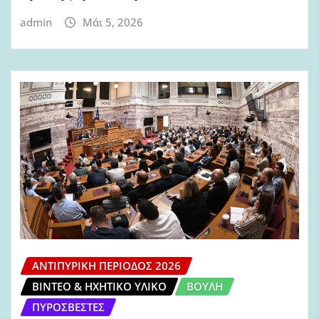
admin
Μάι 5, 2026
ΑΝΤΙΠΥΡΙΚΉ ΠΕΡΊΟΔΟΣ 2026
ΒΊΝΤΕΟ & ΗΧΗΤΙΚΌ ΥΛΙΚΌ
ΒΟΥΛΉ
ΠΥΡΟΣΒΈΣΤΕΣ