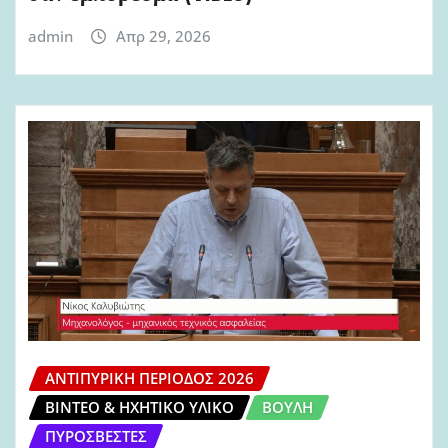
admin
Απρ 29, 2026
ΑΝΤΙΠΥΡΙΚΉ ΠΕΡΊΟΔΟΣ 2026
ΒΊΝΤΕΟ & ΗΧΗΤΙΚΌ ΥΛΙΚΌ
ΒΟΥΛΉ
ΠΥΡΟΣΒΈΣΤΕΣ