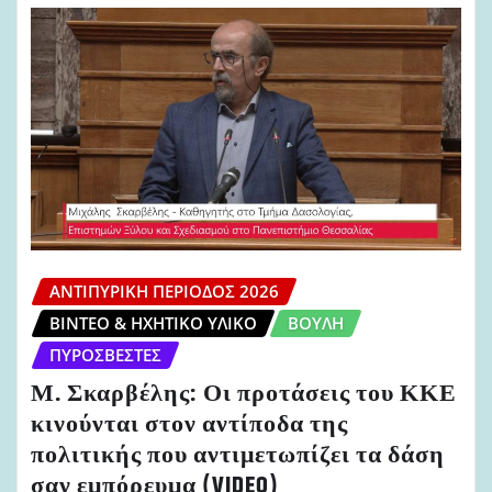
ΑΝΤΙΠΥΡΙΚΉ ΠΕΡΊΟΔΟΣ 2026
ΒΊΝΤΕΟ & ΗΧΗΤΙΚΌ ΥΛΙΚΌ
ΒΟΥΛΉ
ΠΥΡΟΣΒΈΣΤΕΣ
Μ. Σκαρβέλης: Οι προτάσεις του ΚΚΕ
κινούνται στον αντίποδα της
πολιτικής που αντιμετωπίζει τα δάση
σαν εμπόρευμα (VIDEO)