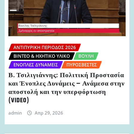
ΑΝΤΙΠΥΡΙΚΉ ΠΕΡΊΟΔΟΣ 2026
ΒΊΝΤΕΟ & ΗΧΗΤΙΚΌ ΥΛΙΚΌ
ΒΟΥΛΉ
ΈΝΟΠΛΕΣ ΔΥΝΆΜΕΙΣ
ΠΥΡΟΣΒΈΣΤΕΣ
Β. Τσιλιγιάννης: Πολιτική Προστασία
και Ένοπλες Δυνάμεις – Ανάμεσα στην
αποστολή και την υπερφόρτωση
(VIDEO)
admin
Απρ 29, 2026