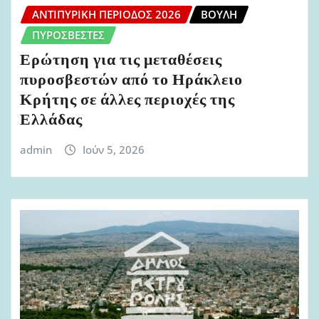
ΑΝΤΙΠΥΡΙΚΉ ΠΕΡΊΟΔΟΣ 2026
ΒΟΥΛΉ
ΠΥΡΟΣΒΈΣΤΕΣ
Ερώτηση για τις μεταθέσεις
πυροσβεστών από το Ηράκλειο
Κρήτης σε άλλες περιοχές της
Ελλάδας
admin
Ιούν 5, 2026