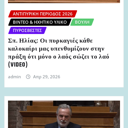
ΑΝΤΙΠΥΡΙΚΉ ΠΕΡΊΟΔΟΣ 2026
ΒΊΝΤΕΟ & ΗΧΗΤΙΚΌ ΥΛΙΚΌ
ΒΟΥΛΉ
ΠΥΡΟΣΒΈΣΤΕΣ
Σπ. Ηλίας: Οι πυρκαγιές κάθε
καλοκαίρι μας υπενθυμίζουν στην
πράξη ότι μόνο ο λαός σώζει το λαό
(VIDEO)
admin
Απρ 29, 2026