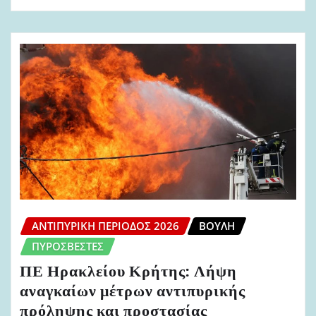
ΑΝΤΙΠΥΡΙΚΉ ΠΕΡΊΟΔΟΣ 2026
ΒΟΥΛΉ
ΠΥΡΟΣΒΈΣΤΕΣ
ΠΕ Ηρακλείου Κρήτης: Λήψη
αναγκαίων μέτρων αντιπυρικής
πρόληψης και προστασίας