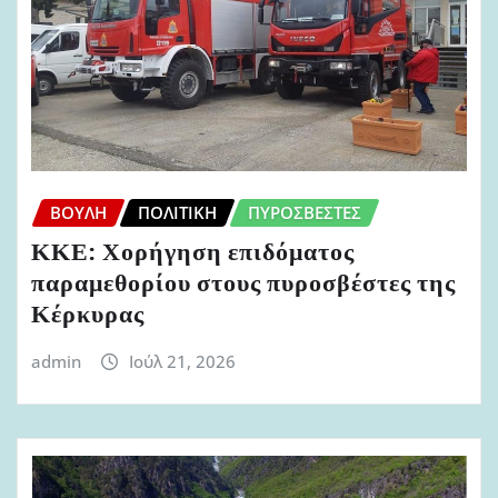
ΒΟΥΛΉ
ΠΟΛΙΤΙΚΉ
ΠΥΡΟΣΒΈΣΤΕΣ
ΚΚΕ: Χορήγηση επιδόματος
παραμεθορίου στους πυροσβέστες της
Κέρκυρας
admin
Ιούλ 21, 2026