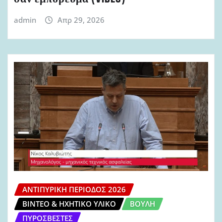
admin
Απρ 29, 2026
ΑΝΤΙΠΥΡΙΚΉ ΠΕΡΊΟΔΟΣ 2026
ΒΊΝΤΕΟ & ΗΧΗΤΙΚΌ ΥΛΙΚΌ
ΒΟΥΛΉ
ΠΥΡΟΣΒΈΣΤΕΣ