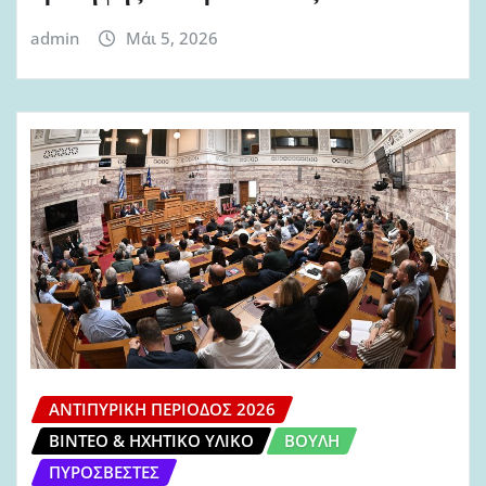
admin
Μάι 5, 2026
ΑΝΤΙΠΥΡΙΚΉ ΠΕΡΊΟΔΟΣ 2026
ΒΊΝΤΕΟ & ΗΧΗΤΙΚΌ ΥΛΙΚΌ
ΒΟΥΛΉ
ΠΥΡΟΣΒΈΣΤΕΣ