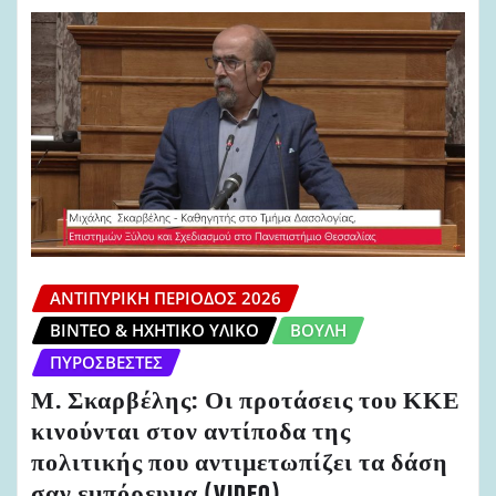
ΑΝΤΙΠΥΡΙΚΉ ΠΕΡΊΟΔΟΣ 2026
ΒΊΝΤΕΟ & ΗΧΗΤΙΚΌ ΥΛΙΚΌ
ΒΟΥΛΉ
ΠΥΡΟΣΒΈΣΤΕΣ
Μ. Σκαρβέλης: Οι προτάσεις του ΚΚΕ
κινούνται στον αντίποδα της
πολιτικής που αντιμετωπίζει τα δάση
σαν εμπόρευμα (VIDEO)