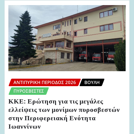
ΑΝΤΙΠΥΡΙΚΉ ΠΕΡΊΟΔΟΣ 2026
ΒΟΥΛΉ
ΠΥΡΟΣΒΈΣΤΕΣ
ΚΚΕ: Ερώτηση για τις μεγάλες
ελλείψεις των μονίμων πυροσβεστών
στην Περιφερειακή Ενότητα
Ιωαννίνων