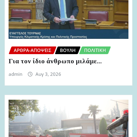
ΆΡΘΡΑ-ΑΠΌΨΕΙΣ
ΒΟΥΛΉ
ΠΟΛΙΤΙΚΉ
Για τον ίδιο άνθρωπο μιλάμε…
admin
Αυγ 3, 2026