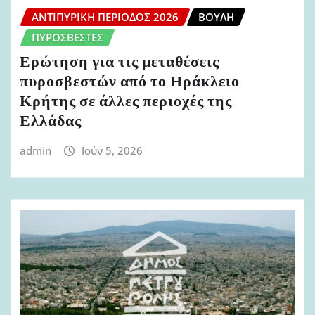
ΑΝΤΙΠΥΡΙΚΉ ΠΕΡΊΟΔΟΣ 2026
ΒΟΥΛΉ
ΠΥΡΟΣΒΈΣΤΕΣ
Ερώτηση για τις μεταθέσεις
πυροσβεστών από το Ηράκλειο
Κρήτης σε άλλες περιοχές της
Ελλάδας
admin
Ιούν 5, 2026