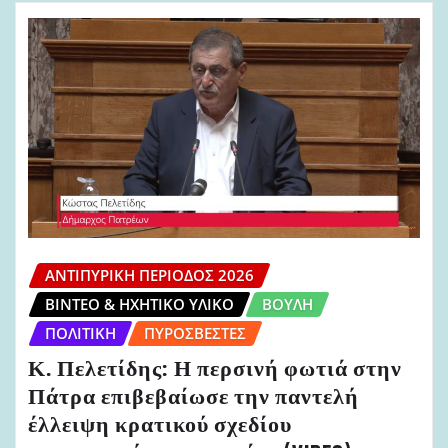
ΑΝΤΙΠΥΡΙΚΉ ΠΕΡΊΟΔΟΣ 2026
ΒΊΝΤΕΟ & ΗΧΗΤΙΚΌ ΥΛΙΚΌ
ΒΟΥΛΉ
ΠΟΛΙΤΙΚΉ
ΠΥΡΟΣΒΈΣΤΕΣ
Κ. Πελετίδης: Η περσινή φωτιά στην
Πάτρα επιβεβαίωσε την παντελή
έλλειψη κρατικού σχεδίου