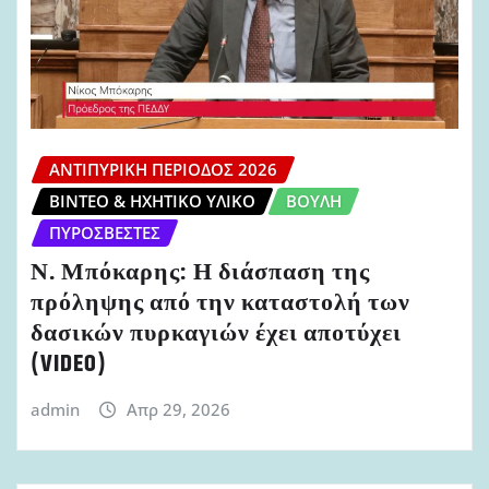
ΑΝΤΙΠΥΡΙΚΉ ΠΕΡΊΟΔΟΣ 2026
ΒΊΝΤΕΟ & ΗΧΗΤΙΚΌ ΥΛΙΚΌ
ΒΟΥΛΉ
ΠΥΡΟΣΒΈΣΤΕΣ
Ν. Μπόκαρης: Η διάσπαση της
πρόληψης από την καταστολή των
δασικών πυρκαγιών έχει αποτύχει
(VIDEO)
admin
Απρ 29, 2026