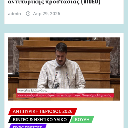
αντιπυρικής προστασίας (VIDEO)
admin
Απρ 29, 2026
ΑΝΤΙΠΥΡΙΚΉ ΠΕΡΊΟΔΟΣ 2026
ΒΊΝΤΕΟ & ΗΧΗΤΙΚΌ ΥΛΙΚΌ
ΒΟΥΛΉ
ΠΥΡΟΣΒΈΣΤΕΣ