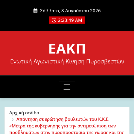
Μετάβαση
Σάββατο, 8 Αυγούστου 2026
στο
2:23:51 AM
περιεχόμενο
ΕΑΚΠ
Ενωτική Αγωνιστική Κίνηση Πυροσβεστών
Αρχική σελίδα
Απάντηση σε ερώτηση βουλευτών του Κ.Κ.Ε.
«Μέτρα της κυβέρνησης για την αντιμετώπιση των
προβλημάτων στην πυροπροστασία της χώρας και της