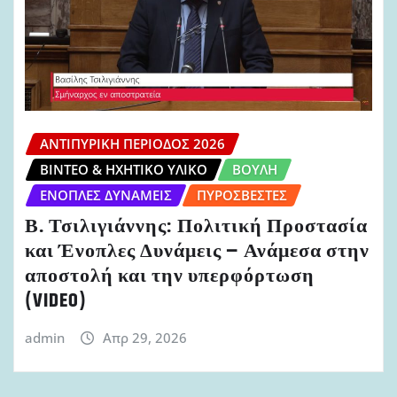
ΑΝΤΙΠΥΡΙΚΉ ΠΕΡΊΟΔΟΣ 2026
ΒΊΝΤΕΟ & ΗΧΗΤΙΚΌ ΥΛΙΚΌ
ΒΟΥΛΉ
ΈΝΟΠΛΕΣ ΔΥΝΆΜΕΙΣ
ΠΥΡΟΣΒΈΣΤΕΣ
Β. Τσιλιγιάννης: Πολιτική Προστασία
και Ένοπλες Δυνάμεις – Ανάμεσα στην
αποστολή και την υπερφόρτωση
(VIDEO)
admin
Απρ 29, 2026