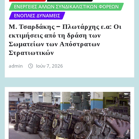
ΕΝΈΡΓΕΙΕΣ ΆΛΛΩΝ ΣΥΝΔΙΚΑΛΙΣΤΙΚΏΝ ΦΟΡΈΩΝ
ΈΝΟΠΛΕΣ ΔΥΝΆΜΕΙΣ
Μ. Τσαρδάκης – Πλωτάρχης ε.α: Οι
εκτιμήσεις από τη δράση των
Σωματείων των Απόστρατων
Στρατιωτικών
admin
Ιούν 7, 2026