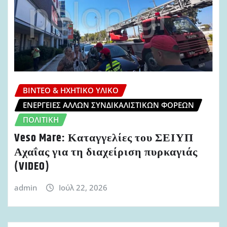
ΒΊΝΤΕΟ & ΗΧΗΤΙΚΌ ΥΛΙΚΌ
ΕΝΈΡΓΕΙΕΣ ΆΛΛΩΝ ΣΥΝΔΙΚΑΛΙΣΤΙΚΏΝ ΦΟΡΈΩΝ
ΠΟΛΙΤΙΚΉ
Veso Mare: Καταγγελίες του ΣΕΙΥΠ
Αχαΐας για τη διαχείριση πυρκαγιάς
(VIDEO)
admin
Ιούλ 22, 2026