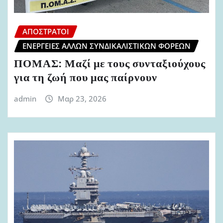
ΑΠΌΣΤΡΑΤΟΙ
ΕΝΈΡΓΕΙΕΣ ΆΛΛΩΝ ΣΥΝΔΙΚΑΛΙΣΤΙΚΏΝ ΦΟΡΈΩΝ
ΠΟΜΑΣ: Μαζί με τους συνταξιούχους
για τη ζωή που μας παίρνουν
admin
Μαρ 23, 2026