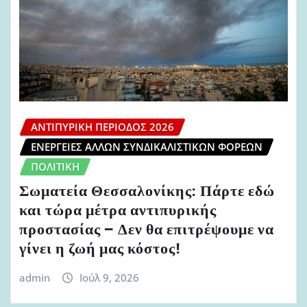
ΑΝΤΙΠΥΡΙΚΉ ΠΕΡΊΟΔΟΣ 2026
ΕΝΈΡΓΕΙΕΣ ΆΛΛΩΝ ΣΥΝΔΙΚΑΛΙΣΤΙΚΏΝ ΦΟΡΈΩΝ
ΠΟΛΙΤΙΚΉ
Σωματεία Θεσσαλονίκης: Πάρτε εδώ
και τώρα μέτρα αντιπυρικής
προστασίας – Δεν θα επιτρέψουμε να
γίνει η ζωή μας κόστος!
admin
Ιούλ 9, 2026