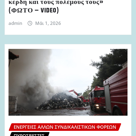
κέρδη και τους πολέμους τους»
(ΦΩΤΟ – VIDEO)
admin
Μάι 1, 2026
ΕΝΈΡΓΕΙΕΣ ΆΛΛΩΝ ΣΥΝΔΙΚΑΛΙΣΤΙΚΏΝ ΦΟΡΈΩΝ
ΠΥΡΟΣΒΈΣΤΕΣ