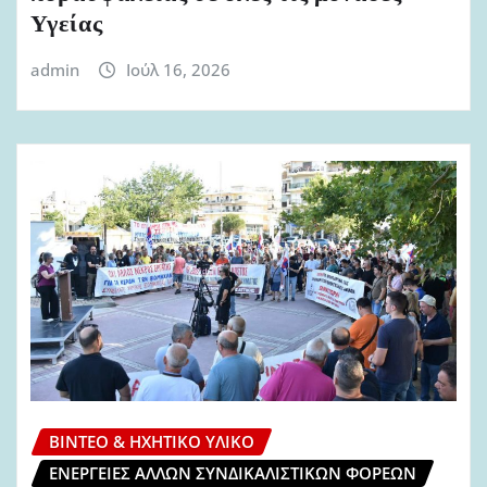
Υγείας
admin
Ιούλ 16, 2026
ΒΊΝΤΕΟ & ΗΧΗΤΙΚΌ ΥΛΙΚΌ
ΕΝΈΡΓΕΙΕΣ ΆΛΛΩΝ ΣΥΝΔΙΚΑΛΙΣΤΙΚΏΝ ΦΟΡΈΩΝ