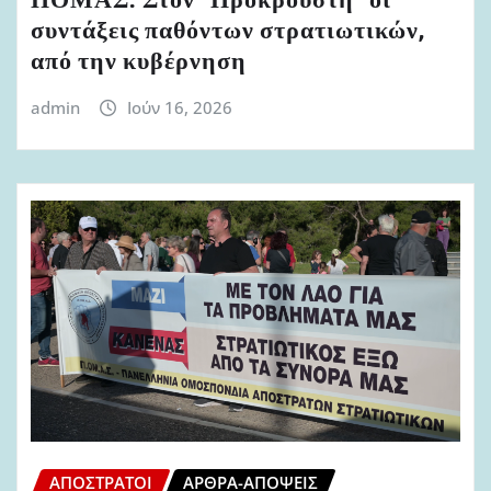
ΠΟΜΑΣ: Στον “Προκρούστη” οι
συντάξεις παθόντων στρατιωτικών,
από την κυβέρνηση
admin
Ιούν 16, 2026
ΑΠΌΣΤΡΑΤΟΙ
ΆΡΘΡΑ-ΑΠΌΨΕΙΣ