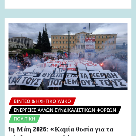
ΒΊΝΤΕΟ & ΗΧΗΤΙΚΌ ΥΛΙΚΌ
ΕΝΈΡΓΕΙΕΣ ΆΛΛΩΝ ΣΥΝΔΙΚΑΛΙΣΤΙΚΏΝ ΦΟΡΈΩΝ
ΠΟΛΙΤΙΚΉ
1η Μάη 2026: «Καμία θυσία για τα