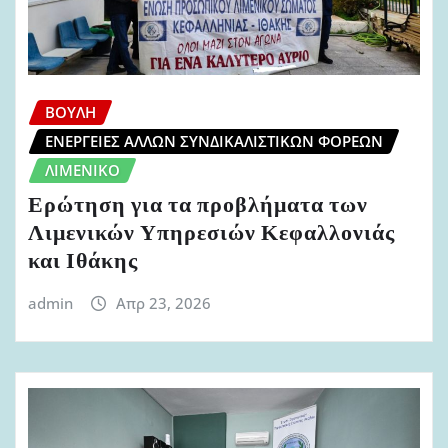
ΒΟΥΛΉ
ΕΝΈΡΓΕΙΕΣ ΆΛΛΩΝ ΣΥΝΔΙΚΑΛΙΣΤΙΚΏΝ ΦΟΡΈΩΝ
ΛΙΜΕΝΙΚΌ
Ερώτηση για τα προβλήματα των
Λιμενικών Υπηρεσιών Κεφαλλονιάς
και Ιθάκης
admin
Απρ 23, 2026