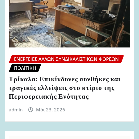
ΕΝΈΡΓΕΙΕΣ ΆΛΛΩΝ ΣΥΝΔΙΚΑΛΙΣΤΙΚΏΝ ΦΟΡΈΩΝ
ΠΟΛΙΤΙΚΉ
Τρίκαλα: Επικίνδυνες συνθήκες και
τραγικές ελλείψεις στο κτίριο της
Περιφερειακής Ενότητας
admin
Μάι 23, 2026