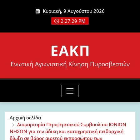
Μετάβαση
Κυριακή, 9 Αυγούστου 2026
στο
2:27:31 PM
περιεχόμενο
ΕΑΚΠ
Ενωτική Αγωνιστική Κίνηση Πυροσβεστών
Αρχική σελίδα
Διαμαρτυρία Περιφερειακού Συμβουλίου ΙΟΝΙΩΝ
ΝΗΣΩΝ για την άδικη και καταχρηστική πειθαρχική
δίωξη σε βάρος αιρετού εκπροσώπου των