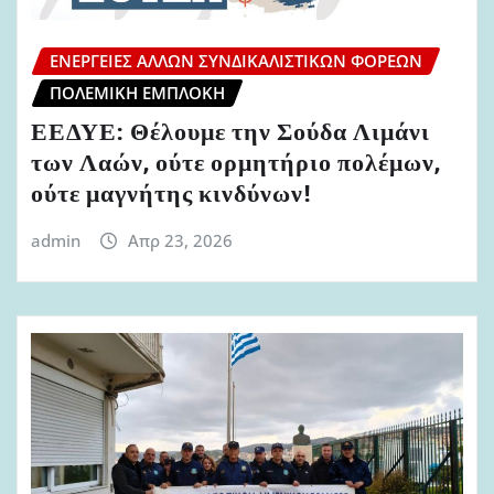
ΕΝΈΡΓΕΙΕΣ ΆΛΛΩΝ ΣΥΝΔΙΚΑΛΙΣΤΙΚΏΝ ΦΟΡΈΩΝ
ΠΟΛΕΜΙΚΉ ΕΜΠΛΟΚΉ
ΕΕΔΥΕ: Θέλουμε την Σούδα Λιμάνι
των Λαών, ούτε ορμητήριο πολέμων,
ούτε μαγνήτης κινδύνων!
admin
Απρ 23, 2026