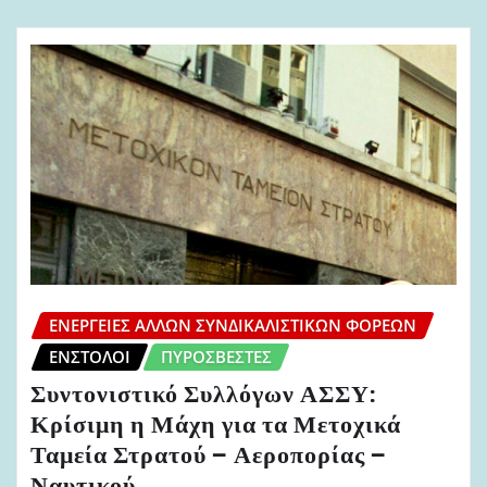
ΕΝΈΡΓΕΙΕΣ ΆΛΛΩΝ ΣΥΝΔΙΚΑΛΙΣΤΙΚΏΝ ΦΟΡΈΩΝ
ΈΝΣΤΟΛΟΙ
ΠΥΡΟΣΒΈΣΤΕΣ
Συντονιστικό Συλλόγων ΑΣΣΥ:
Κρίσιμη η Μάχη για τα Μετοχικά
Ταμεία Στρατού – Αεροπορίας –