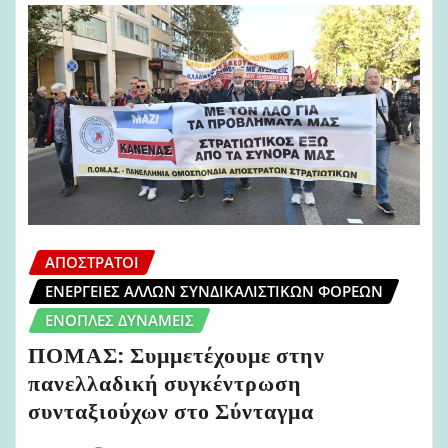
ΑΠΌΣΤΡΑΤΟΙ
ΕΝΈΡΓΕΙΕΣ ΆΛΛΩΝ ΣΥΝΔΙΚΑΛΙΣΤΙΚΏΝ ΦΟΡΈΩΝ
ΈΝΟΠΛΕΣ ΔΥΝΆΜΕΙΣ
ΠΟΜΑΣ: Συμμετέχουμε στην
πανελλαδική συγκέντρωση
συνταξιούχων στο Σύνταγμα