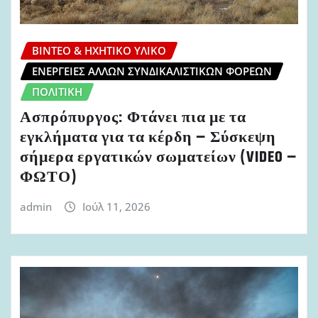
ΒΊΝΤΕΟ & ΗΧΗΤΙΚΌ ΥΛΙΚΌ
ΕΝΈΡΓΕΙΕΣ ΆΛΛΩΝ ΣΥΝΔΙΚΑΛΙΣΤΙΚΏΝ ΦΟΡΈΩΝ
ΠΟΛΙΤΙΚΉ
Ασπρόπυργος: Φτάνει πια με τα
εγκλήματα για τα κέρδη – Σύσκεψη
σήμερα εργατικών σωματείων (VIDEO –
ΦΩΤΟ)
admin
Ιούλ 11, 2026