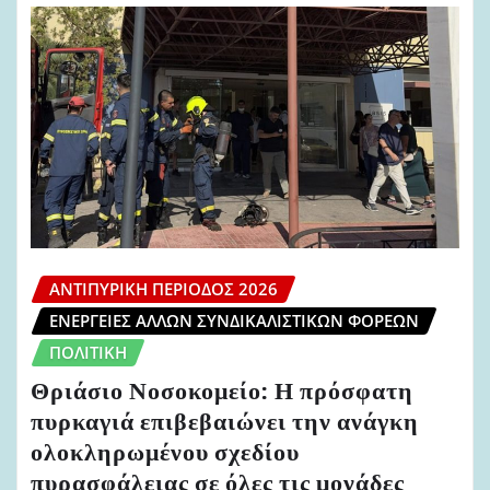
ΑΝΤΙΠΥΡΙΚΉ ΠΕΡΊΟΔΟΣ 2026
ΕΝΈΡΓΕΙΕΣ ΆΛΛΩΝ ΣΥΝΔΙΚΑΛΙΣΤΙΚΏΝ ΦΟΡΈΩΝ
ΠΟΛΙΤΙΚΉ
Θριάσιο Νοσοκομείο: Η πρόσφατη
πυρκαγιά επιβεβαιώνει την ανάγκη
ολοκληρωμένου σχεδίου
πυρασφάλειας σε όλες τις μονάδες