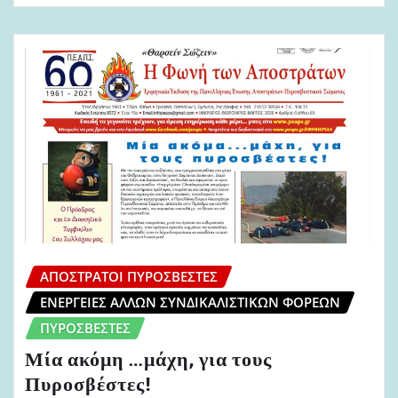
ΑΠΌΣΤΡΑΤΟΙ ΠΥΡΟΣΒΈΣΤΕΣ
ΕΝΈΡΓΕΙΕΣ ΆΛΛΩΝ ΣΥΝΔΙΚΑΛΙΣΤΙΚΏΝ ΦΟΡΈΩΝ
ΠΥΡΟΣΒΈΣΤΕΣ
Μία ακόμη …μάχη, για τους
Πυροσβέστες!