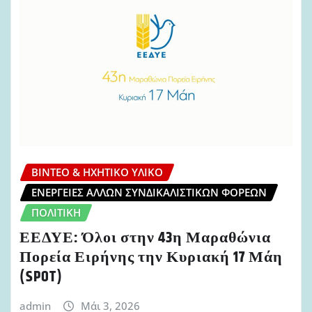
ΒΊΝΤΕΟ & ΗΧΗΤΙΚΌ ΥΛΙΚΌ
ΕΝΈΡΓΕΙΕΣ ΆΛΛΩΝ ΣΥΝΔΙΚΑΛΙΣΤΙΚΏΝ ΦΟΡΈΩΝ
ΠΟΛΙΤΙΚΉ
ΕΕΔΥΕ: Όλοι στην 43η Μαραθώνια
Πορεία Ειρήνης την Κυριακή 17 Μάη
(SPOT)
admin
Μάι 3, 2026