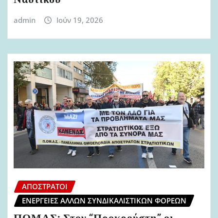
Ναυτικού
admin
Ιούν 19, 2026
ΑΠΌΣΤΡΑΤΟΙ
ΕΝΈΡΓΕΙΕΣ ΆΛΛΩΝ ΣΥΝΔΙΚΑΛΙΣΤΙΚΏΝ ΦΟΡΈΩΝ