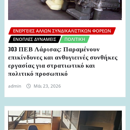
ΕΝΈΡΓΕΙΕΣ ΆΛΛΩΝ ΣΥΝΔΙΚΑΛΙΣΤΙΚΏΝ ΦΟΡΈΩΝ
ΈΝΟΠΛΕΣ ΔΥΝΆΜΕΙΣ
ΠΟΛΙΤΙΚΉ
303 ΠΕΒ Λάρισας: Παραμένουν
επικίνδυνες και ανθυγιεινές συνθήκες
εργασίας για στρατιωτικό και
πολιτικό προσωπικό
admin
Μάι 23, 2026