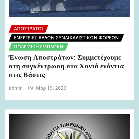
ΑΠΌΣΤΡΑΤΟΙ
ΕΝΈΡΓΕΙΕΣ ΆΛΛΩΝ ΣΥΝΔΙΚΑΛΙΣΤΙΚΏΝ ΦΟΡΈΩΝ
ΠΟΛΕΜΙΚΉ ΕΜΠΛΟΚΉ
Ένωση Αποστράτων: Συμμετέχουμε
στη συγκέντρωση στα Χανιά ενάντια
στις Βάσεις
admin
Μαρ 19, 2026