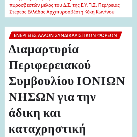
πυροσβεστών μέλος του Δ.Σ. της Ε.Υ.Π.Σ. Περ/ρειας
Στερεάς Ελλάδας Αρχιπυροσβέστη Κέκη Κων/νου
ΕΝΈΡΓΕΙΕΣ ΆΛΛΩΝ ΣΥΝΔΙΚΑΛΙΣΤΙΚΏΝ ΦΟΡΈΩΝ
Διαμαρτυρία
Περιφερειακού
Συμβουλίου ΙΟΝΙΩΝ
ΝΗΣΩΝ για την
άδικη και
καταχρηστική