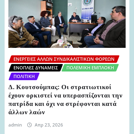
ΕΝΈΡΓΕΙΕΣ ΆΛΛΩΝ ΣΥΝΔΙΚΑΛΙΣΤΙΚΏΝ ΦΟΡΈΩΝ
ΈΝΟΠΛΕΣ ΔΥΝΆΜΕΙΣ
ΠΟΛΕΜΙΚΉ ΕΜΠΛΟΚΉ
ΠΟΛΙΤΙΚΉ
Δ. Κουτσούμπας: Οι στρατιωτικοί
έχουν ορκιστεί να υπερασπίζονται την
πατρίδα και όχι να στρέφονται κατά
άλλων λαών
admin
Απρ 23, 2026