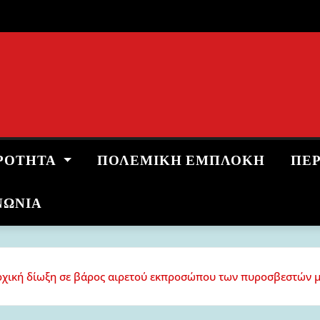
ΡΌΤΗΤΑ
ΠΟΛΕΜΙΚΉ ΕΜΠΛΟΚΉ
ΠΕ
ΝΩΝΙΑ
ική δίωξη σε βάρος αιρετού εκπροσώπου των πυροσβεστών μέλο