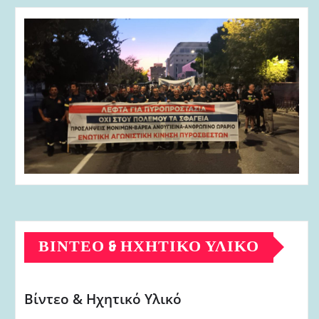
ΒΊΝΤΕΟ & ΗΧΗΤΙΚΌ ΥΛΙΚΌ
Βίντεο & Ηχητικό Υλικό