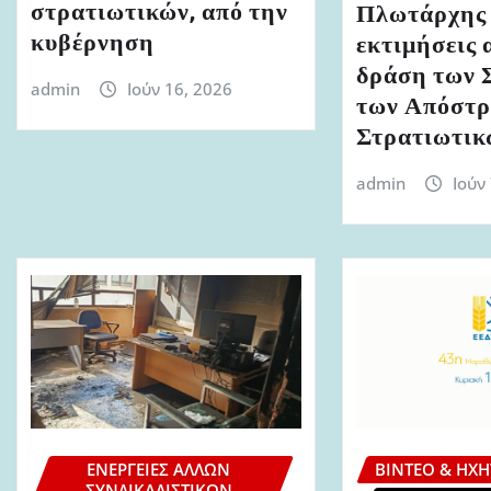
στρατιωτικών, από την
Πλωτάρχης 
κυβέρνηση
εκτιμήσεις 
δράση των 
admin
Ιούν 16, 2026
των Απόστ
Στρατιωτικ
admin
Ιούν
ΕΝΈΡΓΕΙΕΣ ΆΛΛΩΝ
ΒΊΝΤΕΟ & ΗΧΗ
ΣΥΝΔΙΚΑΛΙΣΤΙΚΏΝ