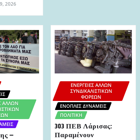
 9, 2026
ΕΝΈΡΓΕΙΕΣ ΆΛΛΩΝ
ΣΥΝΔΙΚΑΛΙΣΤΙΚΏΝ
ΙΣ
ΦΟΡΈΩΝ
Σ ΆΛΛΩΝ
ΈΝΟΠΛΕΣ ΔΥΝΆΜΕΙΣ
ΙΣΤΙΚΏΝ
ΈΩΝ
ΠΟΛΙΤΙΚΉ
ΆΜΕΙΣ
303 ΠΕΒ Λάρισας:
Παραμένουν
ης –