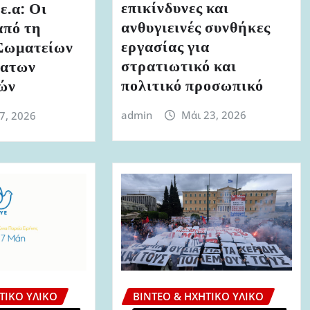
επικίνδυνες και
ε.α: Οι
ανθυγιεινές συνθήκες
από τη
εργασίας για
Σωματείων
στρατιωτικό και
ρατων
πολιτικό προσωπικό
ών
admin
Μάι 23, 2026
 7, 2026
ΤΙΚΌ ΥΛΙΚΌ
ΒΊΝΤΕΟ & ΗΧΗΤΙΚΌ ΥΛΙΚΌ