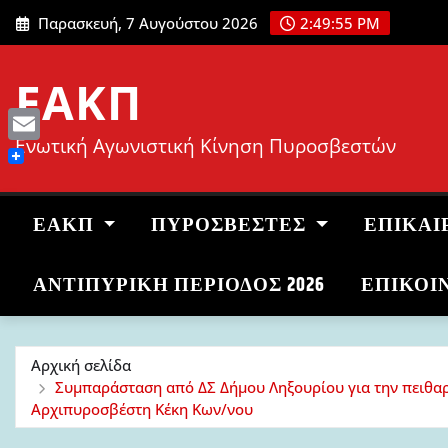
Μετάβαση
Παρασκευή, 7 Αυγούστου 2026
2:49:56 PM
στο
περιεχόμενο
ΕΑΚΠ
Ενωτική Αγωνιστική Κίνηση Πυροσβεστών
Email
ΕΑΚΠ
ΠΥΡΟΣΒΈΣΤΕΣ
ΕΠΙΚΑΙ
ΑΝΤΙΠΥΡΙΚΉ ΠΕΡΊΟΔΟΣ 2026
ΕΠΙΚΟΙ
Αρχική σελίδα
Συμπαράσταση από ΔΣ Δήμου Ληξουρίου για την πειθαρχ
Αρχιπυροσβέστη Κέκη Κων/νου