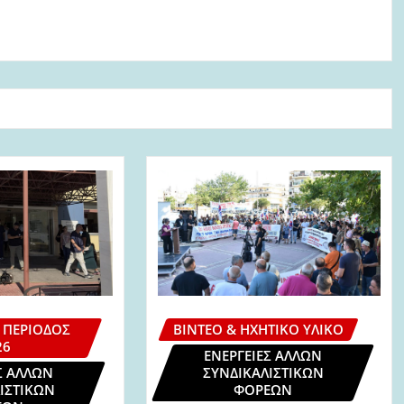
 ΠΕΡΊΟΔΟΣ
ΒΊΝΤΕΟ & ΗΧΗΤΙΚΌ ΥΛΙΚΌ
26
ΕΝΈΡΓΕΙΕΣ ΆΛΛΩΝ
Σ ΆΛΛΩΝ
ΣΥΝΔΙΚΑΛΙΣΤΙΚΏΝ
ΙΣΤΙΚΏΝ
ΦΟΡΈΩΝ