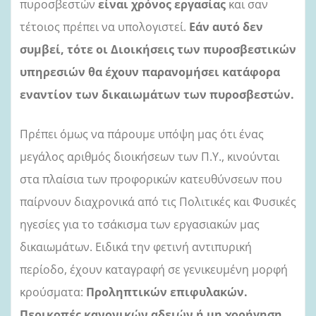
πυροσβεστών
είναι χρόνος εργασίας
και σαν
τέτοιος πρέπει να υπολογιστεί.
Εάν αυτό δεν
συμβεί, τότε οι Διοικήσεις των πυροσβεστικών
υπηρεσιών θα έχουν παρανομήσει κατάφορα
εναντίον των δικαιωμάτων των πυροσβεστών.
Πρέπει όμως να πάρουμε υπόψη μας ότι ένας
μεγάλος αριθμός διοικήσεων των Π.Υ., κινούνται
στα πλαίσια των προφορικών κατευθύνσεων που
παίρνουν διαχρονικά από τις Πολιτικές και Φυσικές
ηγεσίες για το τσάκισμα των εργασιακών μας
δικαιωμάτων. Ειδικά την φετινή αντιπυρική
περίοδο, έχουν καταγραφή σε γενικευμένη μορφή
κρούσματα:
Προληπτικών επιφυλακών.
Περικοπές κανονικών αδειών ή μη χορήγηση