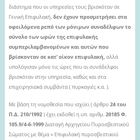
διάστημα που οι υπηρεσίες τους βρισκόταν σε
Γενική Επιφυλακή,
δεν έχουν προσμετρήσει στα
οφειλόμενα ρεπό των μόνιμων συναδέλφων το
σύνολο των ωρών της επιφυλακής
συμπεριλαμβανομένων και αυτών που
βρίσκονταν σε κατ’ οίκον επιφυλακή,
αλλά
υπολόγισαν μόνο τις ώρες που οι συνάδελφοι
βρισκόταν στην υπηρεσία, καθώς και στα
επιχειρησιακά συμβάντα ( πυρκαγιές κ.α. ).
Με βάση τη νομοθεσία που ισχύει ( άρθρο
24 του
Π.Δ. 210/1992
) έχει εκδοθεί η υπ. αριθμ.
20185 Φ.
105.9/4-6-1999
Διαταγή Αρχηγείου Πυροσβεστικού
Σώματος με θέμα « Επιφυλακή πυροσβεστικού