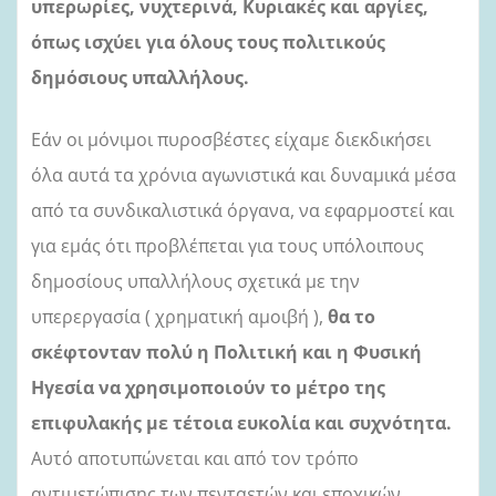
υπερωρίες, νυχτερινά, Κυριακές και αργίες,
όπως ισχύει για όλους τους πολιτικούς
δημόσιους υπαλλήλους.
Εάν οι μόνιμοι πυροσβέστες είχαμε διεκδικήσει
όλα αυτά τα χρόνια αγωνιστικά και δυναμικά μέσα
από τα συνδικαλιστικά όργανα, να εφαρμοστεί και
για εμάς ότι προβλέπεται για τους υπόλοιπους
δημοσίους υπαλλήλους σχετικά με την
υπερεργασία ( χρηματική αμοιβή ),
θα το
σκέφτονταν πολύ η Πολιτική και η Φυσική
Ηγεσία να χρησιμοποιούν το μέτρο της
επιφυλακής με τέτοια ευκολία και συχνότητα.
Αυτό αποτυπώνεται και από τ
o
ν τρόπο
αντιμετώπισης των πενταετών και εποχικών