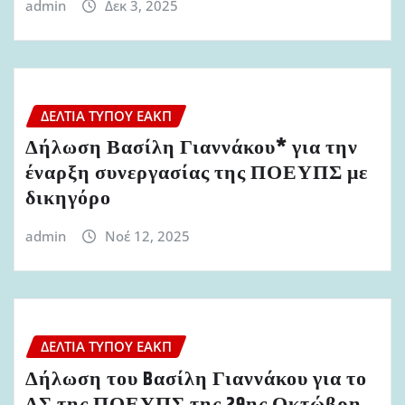
admin
Δεκ 3, 2025
ΔΕΛΤΊΑ ΤΎΠΟΥ ΕΑΚΠ
Δήλωση Βασίλη Γιαννάκου* για την
έναρξη συνεργασίας της ΠΟΕΥΠΣ με
δικηγόρο
admin
Νοέ 12, 2025
ΔΕΛΤΊΑ ΤΎΠΟΥ ΕΑΚΠ
Δήλωση του Bασίλη Γιαννάκου για το
ΔΣ της ΠΟΕΥΠΣ της 29ης Οκτώβρη