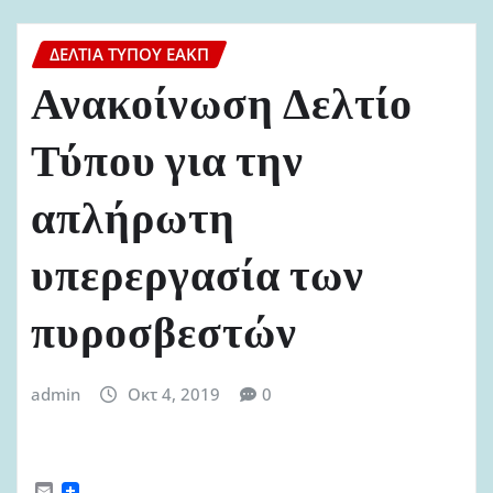
ΔΕΛΤΊΑ ΤΎΠΟΥ ΕΑΚΠ
Ανακοίνωση Δελτίο
Τύπου για την
απλήρωτη
υπερεργασία των
πυροσβεστών
admin
Οκτ 4, 2019
0
E