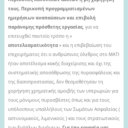
τους. Περικοπή προγραμματισμένων
ημερήσιων αναπαύσεων και επιβολή
παράνομης πρόσθετης εργασίας
, για να
επιτευχθεί παντοίο τρόπο η «
αποτελεσματικότητα
» και η επιβεβαίωση του
επιχειρήματος ότι ο ανθρώπινος όλεθρος στο ΜΑΤΙ
ήταν αποτέλεσμα κακής διαχείρισης και όχι της
συστηματικής αποσάθρωσης της πυρασφάλειας και
της δασοπροστασίας
, δεν θεσμοθέτησαν τη
χορήγηση χρηματικής αμοιβής των υπερωριών για
τους μόνιμους πυροσβέστες όπως και για τους
υπόλοιπους υπαλλήλους των Σωμάτων Ασφαλείας (
αστυνομικούς, λιμενικούς ) και τους στρατιωτικούς
των Ενόπλων Δυνάμεων.
Για την εργασία μας