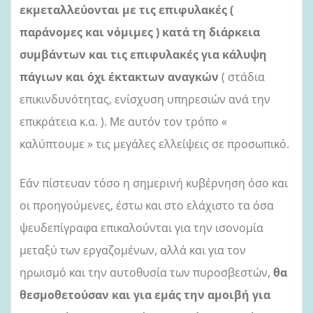
εκμεταλλεύονται με τις επιφυλακές (
παράνομες και νόμιμες ) κατά τη διάρκεια
συμβάντων και τις επιφυλακές για κάλυψη
πάγιων και όχι έκτακτων αναγκών
( στάδια
επικινδυνότητας, ενίσχυση υπηρεσιών ανά την
επικράτεια κ.α. ). Με αυτόν τον τρόπο «
καλύπτουμε » τις μεγάλες ελλείψεις σε προσωπικό.
Εάν πίστευαν τόσο η σημερινή κυβέρνηση όσο και
οι προηγούμενες, έστω και στο ελάχιστο τα όσα
ψευδεπίγραφα επικαλούνται για την ισονομία
μεταξύ των εργαζομένων, αλλά και για τον
ηρωισμό και την αυτοθυσία των πυροσβεστών,
θα
θεσμοθετούσαν και για εμάς την αμοιβή για