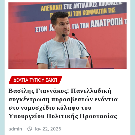
ΔΕΛΤΊΑ ΤΎΠΟΥ ΕΑΚΠ
Βασίλης Γιαννάκος: Πανελλαδική
συγκέντρωση πυροσβεστών ενάντια
στο νομοσχέδιο κόλαφο του
Υπουργείου Πολιτικής Προστασίας
admin
Ιαν 22, 2026