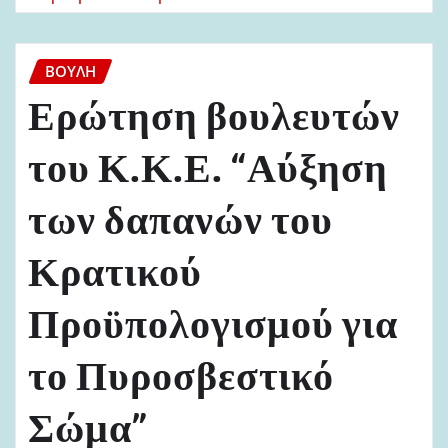
ΒΟΥΛΉ
Ερώτηση βουλευτών
του Κ.Κ.Ε. “Αύξηση
των δαπανών του
Κρατικού
Προϋπολογισμού για
το Πυροσβεστικό
Σώμα”