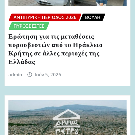
ΑΝΤΙΠΥΡΙΚΉ ΠΕΡΊΟΔΟΣ 2026
ΒΟΥΛΉ
ΠΥΡΟΣΒΈΣΤΕΣ
Ερώτηση για τις μεταθέσεις
πυροσβεστών από το Ηράκλειο
Κρήτης σε άλλες περιοχές της
Ελλάδας
admin
Ιούν 5, 2026