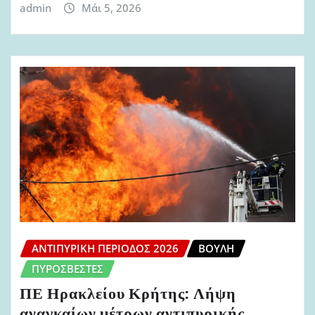
admin
Μάι 5, 2026
ΑΝΤΙΠΥΡΙΚΉ ΠΕΡΊΟΔΟΣ 2026
ΒΟΥΛΉ
ΠΥΡΟΣΒΈΣΤΕΣ
ΠΕ Ηρακλείου Κρήτης: Λήψη
αναγκαίων μέτρων αντιπυρικής