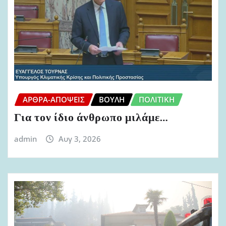
ΆΡΘΡΑ-ΑΠΌΨΕΙΣ
ΒΟΥΛΉ
ΠΟΛΙΤΙΚΉ
Για τον ίδιο άνθρωπο μιλάμε…
admin
Αυγ 3, 2026