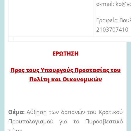
e-mail: ko@vo
Γραφεία Βουλ
2103707410
ΕΡΩΤΗΣΗ
Προς τους Υπουργούς Προστασίας του
Πολίτη και Οικονομικών
Θέμα:
Αύξηση των δαπανών του Κρατικού
Προϋπολογισμού για το Πυροσβεστικό
Σώμα.