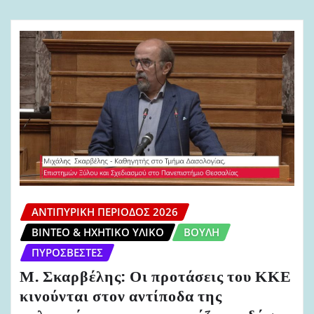
ΑΝΤΙΠΥΡΙΚΉ ΠΕΡΊΟΔΟΣ 2026
ΒΊΝΤΕΟ & ΗΧΗΤΙΚΌ ΥΛΙΚΌ
ΒΟΥΛΉ
ΠΥΡΟΣΒΈΣΤΕΣ
Μ. Σκαρβέλης: Οι προτάσεις του ΚΚΕ
κινούνται στον αντίποδα της