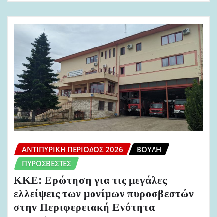
ΑΝΤΙΠΥΡΙΚΉ ΠΕΡΊΟΔΟΣ 2026
ΒΟΥΛΉ
ΠΥΡΟΣΒΈΣΤΕΣ
ΚΚΕ: Ερώτηση για τις μεγάλες
ελλείψεις των μονίμων πυροσβεστών
στην Περιφερειακή Ενότητα