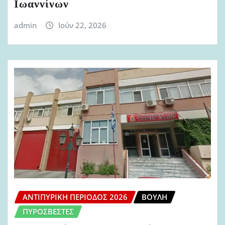
Ιωαννίνων
admin
Ιούν 22, 2026
ΑΝΤΙΠΥΡΙΚΉ ΠΕΡΊΟΔΟΣ 2026
ΒΟΥΛΉ
ΠΥΡΟΣΒΈΣΤΕΣ