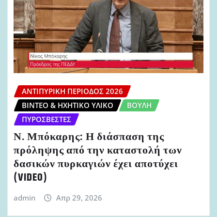
ΑΝΤΙΠΥΡΙΚΉ ΠΕΡΊΟΔΟΣ 2026
ΒΊΝΤΕΟ & ΗΧΗΤΙΚΌ ΥΛΙΚΌ
ΒΟΥΛΉ
ΠΥΡΟΣΒΈΣΤΕΣ
Ν. Μπόκαρης: Η διάσπαση της
πρόληψης από την καταστολή των
δασικών πυρκαγιών έχει αποτύχει
(VIDEO)
admin
Απρ 29, 2026