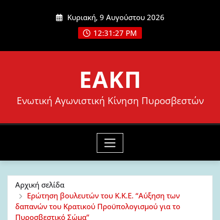
Μετάβαση
Κυριακή, 9 Αυγούστου 2026
στο
12:31:28 PM
περιεχόμενο
ΕΑΚΠ
Ενωτική Αγωνιστική Κίνηση Πυροσβεστών
Αρχική σελίδα
Ερώτηση βουλευτών του Κ.Κ.Ε. “Αύξηση των
δαπανών του Κρατικού Προϋπολογισμού για το
Πυροσβεστικό Σώμα”