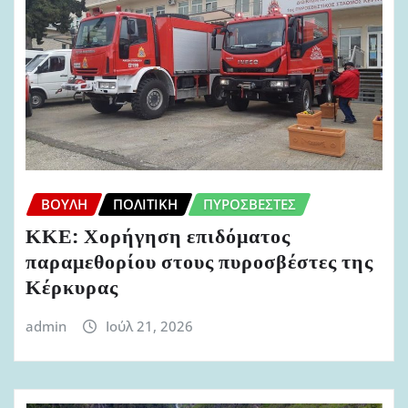
ΒΟΥΛΉ
ΠΟΛΙΤΙΚΉ
ΠΥΡΟΣΒΈΣΤΕΣ
ΚΚΕ: Χορήγηση επιδόματος
παραμεθορίου στους πυροσβέστες της
Κέρκυρας
admin
Ιούλ 21, 2026