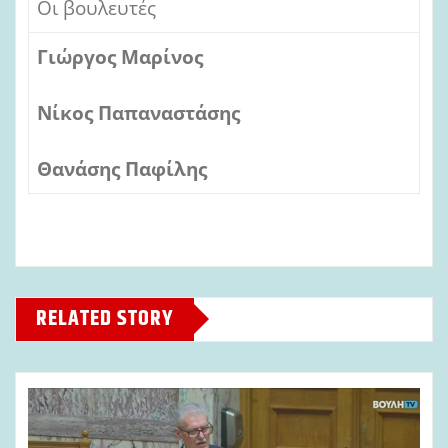
Οι βουλευτές
Γιώργος Μαρίνος
Νίκος Παπαναστάσης
Θανάσης Παφίλης
RELATED STORY