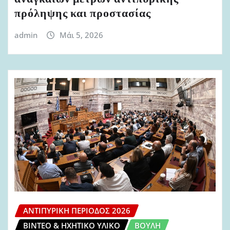
πρόληψης και προστασίας
admin
Μάι 5, 2026
ΑΝΤΙΠΥΡΙΚΉ ΠΕΡΊΟΔΟΣ 2026
ΒΊΝΤΕΟ & ΗΧΗΤΙΚΌ ΥΛΙΚΌ
ΒΟΥΛΉ