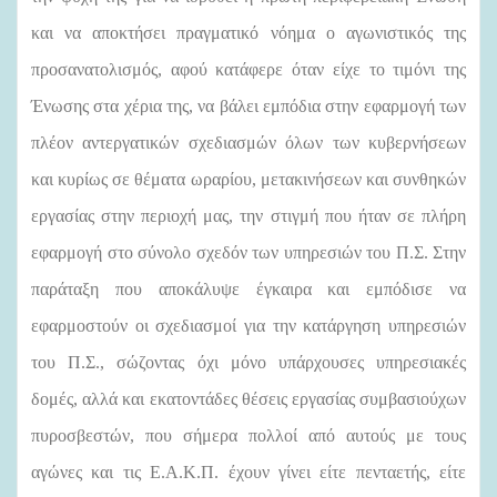
και να αποκτήσει πραγματικό νόημα ο αγωνιστικός της
προσανατολισμός, αφού κατάφερε όταν είχε το τιμόνι της
Ένωσης στα χέρια της, να βάλει εμπόδια στην εφαρμογή των
πλέον αντεργατικών σχεδιασμών όλων των κυβερνήσεων
και κυρίως σε θέματα ωραρίου, μετακινήσεων και συνθηκών
εργασίας στην περιοχή μας, την στιγμή που ήταν σε πλήρη
εφαρμογή στο σύνολο σχεδόν των υπηρεσιών του Π.Σ. Στην
παράταξη που αποκάλυψε έγκαιρα και εμπόδισε να
εφαρμοστούν οι σχεδιασμοί για την κατάργηση υπηρεσιών
του Π.Σ., σώζοντας όχι μόνο υπάρχουσες υπηρεσιακές
δομές, αλλά και εκατοντάδες θέσεις εργασίας συμβασιούχων
πυροσβεστών, που σήμερα πολλοί από αυτούς με τους
αγώνες και τις Ε.Α.Κ.Π. έχουν γίνει είτε πενταετής, είτε