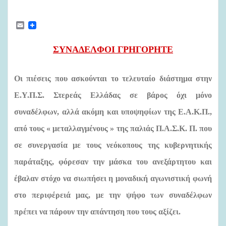
E
m
a
i
ΣΥΝΑΔΕΛΦΟΙ ΓΡΗΓΟΡΗΤΕ
l
Οι πιέσεις που ασκούνται το τελευταίο διάστημα στην
Ε.Υ.Π.Σ. Στερεάς Ελλάδας σε βάρος όχι μόνο
συναδέλφων, αλλά ακόμη και υποψηφίων της Ε.Α.Κ.Π.,
από τους « μεταλλαγμένους » της παλιάς Π.Α.Σ.Κ. Π. που
σε συνεργασία με τους νεόκοπους της κυβερνητικής
παράταξης, φόρεσαν την μάσκα του ανεξάρτητου και
έβαλαν στόχο να σιωπήσει η μοναδική αγωνιστική φωνή
στο περιφέρειά μας, με την ψήφο των συναδέλφων
πρέπει να πάρουν την απάντηση που τους αξίζει.