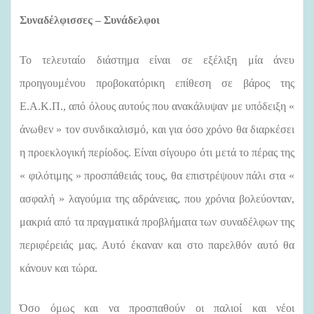
Συναδέλφισσες – Συνάδελφοι
Το τελευταίο διάστημα είναι σε εξέλιξη μία άνευ
προηγουμένου προβοκατόρικη επίθεση σε βάρος της
Ε.Α.Κ.Π., από όλους αυτούς που ανακάλυψαν με υπόδειξη «
άνωθεν » τον συνδικαλισμό, και για όσο χρόνο θα διαρκέσει
η προεκλογική περίοδος. Είναι σίγουρο ότι μετά το πέρας της
« φιλότιμης » προσπάθειάς τους, θα επιστρέψουν πάλι στα «
ασφαλή » λαγούμια της αδράνειας, που χρόνια βολεύονταν,
μακριά από τα πραγματικά προβλήματα των συναδέλφων της
περιφέρειάς μας. Αυτό έκαναν και στο παρελθόν αυτό θα
κάνουν και τώρα.
Όσο όμως και να προσπαθούν οι παλιοί και νέοι