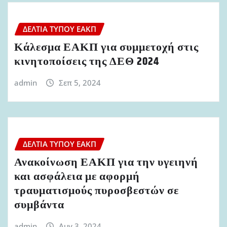
ΔΕΛΤΊΑ ΤΎΠΟΥ ΕΑΚΠ
Κάλεσμα ΕΑΚΠ για συμμετοχή στις
κινητοποίσεις της ΔΕΘ 2024
admin
Σεπ 5, 2024
ΔΕΛΤΊΑ ΤΎΠΟΥ ΕΑΚΠ
Ανακοίνωση ΕΑΚΠ για την υγειηνή
και ασφάλεια με αφορμή
τραυματισμούς πυροσβεστών σε
συμβάντα
admin
Αυγ 3, 2024