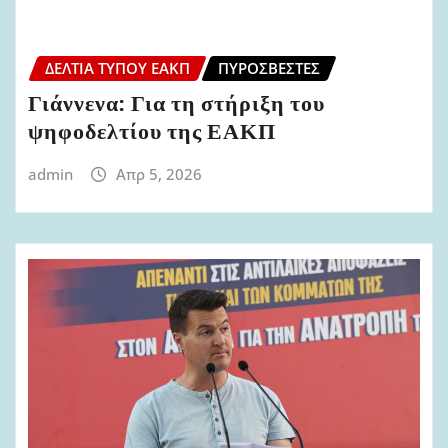
ΔΕΛΤΊΑ ΤΎΠΟΥ ΕΑΚΠ
ΠΥΡΟΣΒΈΣΤΕΣ
Γιάννενα: Για τη στήριξη του
ψηφοδελτίου της ΕΑΚΠ
admin
Απρ 5, 2026