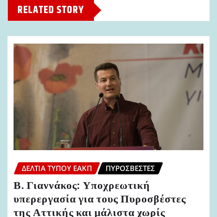
RELATED STORY
ΔΕΛΤΊΑ ΤΎΠΟΥ ΕΑΚΠ
ΠΥΡΟΣΒΈΣΤΕΣ
Β. Γιαννάκος: Υποχρεωτική
υπερεργασία για τους Πυροσβέστες
της Αττικής και μάλιστα χωρίς