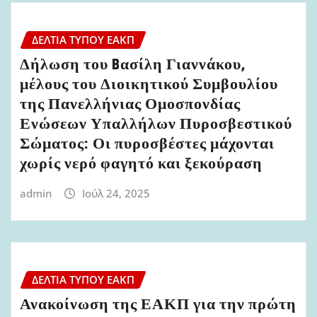
ΔΕΛΤΊΑ ΤΎΠΟΥ ΕΑΚΠ
Δήλωση του Bασίλη Γιαννάκου,
μέλους του Διοικητικού Συμβουλίου
της Πανελλήνιας Ομοσπονδίας
Ενώσεων Υπαλλήλων Πυροσβεστικού
Σώματος: Οι πυροσβέστες μάχονται
χωρίς νερό φαγητό και ξεκούραση
admin
Ιούλ 24, 2025
ΔΕΛΤΊΑ ΤΎΠΟΥ ΕΑΚΠ
Ανακοίνωση της ΕΑΚΠ για την πρώτη