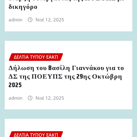
δικηγόρο
admin
Νοέ 12, 2025
ΔΕΛΤΊΑ ΤΎΠΟΥ ΕΑΚΠ
Δήλωση του Bασίλη Γιαννάκου για το
ΔΣ της ΠΟΕΥΠΣ της 29ης Οκτώβρη
2025
admin
Νοέ 12, 2025
ΔΕΛΤΊΑ ΤΎΠΟΥ ΕΑΚΠ