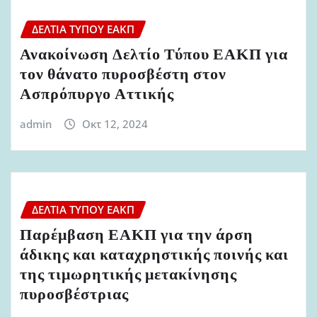
ΔΕΛΤΊΑ ΤΎΠΟΥ ΕΑΚΠ
Ανακοίνωση Δελτίο Τύπου ΕΑΚΠ για
τον θάνατο πυροσβέστη στον
Ασπρόπυργο Αττικής
admin
Οκτ 12, 2024
ΔΕΛΤΊΑ ΤΎΠΟΥ ΕΑΚΠ
Παρέμβαση ΕΑΚΠ για την άρση
άδικης και καταχρηστικής ποινής και
της τιμωρητικής μετακίνησης
πυροσβέστριας