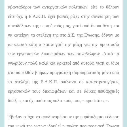
αβανταδόροι των αντεργατικών πολιτικών, είτε το θέλουν
είτε όχι, η Ε.Α.Κ.Π. έχει βαθιές ρίζες στην συνείδηση των
συναδέλφων της περιφέρειάς μας, γιατί από όποια θέση και
να κατείχαν τα στελέχη της στο Δ.Σ. της Ένωσης, έδιναν με
αποφασιστικότητα και πυγμή την μάχη για την προστασία
των εργασιακών δικαιωμάτων των συναδέλφων. Αυτό το
γνωρίζουν πολύ καλά και αρκετοί από αυτούς, γιατί οι ίδιοι
στο παρελθόν βρήκαν πραγματική συμπαράσταση μόνο από
τα στελέχη της Ε.Α.Κ.Π. απέναντι σε καταστρατηγήσεις
εργασιακών τους δικαιωμάτων και σε άδικες πειθαρχικές
διώξεις και όχι από τους πολιτικούς τους « προστάτες ».
Έβαλαν στόχο να αποδυναμώσουν την παράταξη που έδωσε
την ψυχή της για να ιδρυθεί η πρώτη περιφερειακή Ένωση