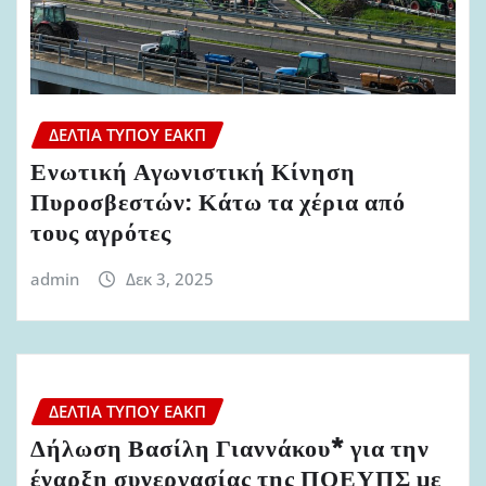
ΔΕΛΤΊΑ ΤΎΠΟΥ ΕΑΚΠ
Ενωτική Αγωνιστική Κίνηση
Πυροσβεστών: Κάτω τα χέρια από
τους αγρότες
admin
Δεκ 3, 2025
ΔΕΛΤΊΑ ΤΎΠΟΥ ΕΑΚΠ
Δήλωση Βασίλη Γιαννάκου* για την
έναρξη συνεργασίας της ΠΟΕΥΠΣ με