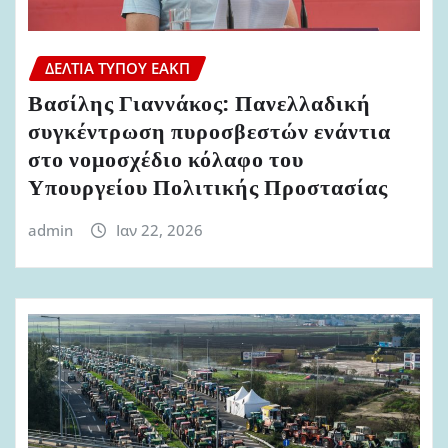
ΔΕΛΤΊΑ ΤΎΠΟΥ ΕΑΚΠ
Βασίλης Γιαννάκος: Πανελλαδική
συγκέντρωση πυροσβεστών ενάντια
στο νομοσχέδιο κόλαφο του
Υπουργείου Πολιτικής Προστασίας
admin
Ιαν 22, 2026