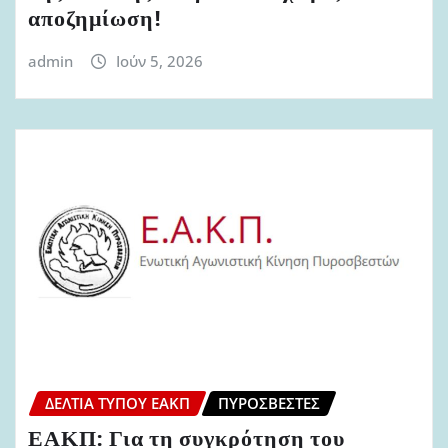
αποζημίωση!
admin
Ιούν 5, 2026
ΔΕΛΤΊΑ ΤΎΠΟΥ ΕΑΚΠ
ΠΥΡΟΣΒΈΣΤΕΣ
ΕΑΚΠ: Για τη συγκρότηση του