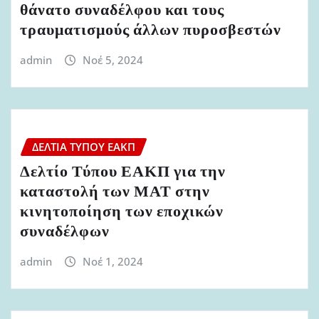
θάνατο συναδέλφου και τους
τραυματισμούς άλλων πυροσβεστών
admin
Νοέ 5, 2024
ΔΕΛΤΊΑ ΤΎΠΟΥ ΕΑΚΠ
Δελτίο Τύπου ΕΑΚΠ για την
καταστολή των ΜΑΤ στην
κινητοποίηση των εποχικών
συναδέλφων
admin
Νοέ 1, 2024