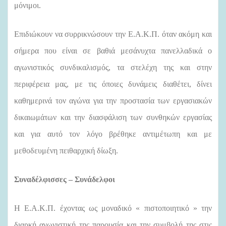
μόνιμοι.
Επιδιώκουν να συρρικνώσουν την Ε.Α.Κ.Π. όταν ακόμη και
σήμερα που είναι σε βαθιά μεσάνυχτα πανελλαδικά ο
αγωνιστικός συνδικαλισμός, τα στελέχη της και στην
περιφέρεια μας, με τις όποιες δυνάμεις διαθέτει, δίνει
καθημερινά τον αγώνα για την προστασία των εργασιακών
δικαιωμάτων και την διασφάλιση των συνθηκών εργασίας
και για αυτό τον λόγο βρέθηκε αντιμέτωπη και με
μεθοδευμένη πειθαρχική δίωξη.
Συναδέλφισσες – Συνάδελφοι
Η Ε.Α.Κ.Π. έχοντας ως μοναδικό « πιστοποιητικό » την
διαρκή αγωνιστική της παρουσία και την συμβολή της στις