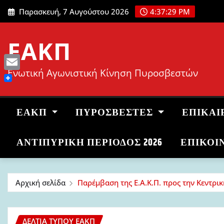
Μετάβαση
Παρασκευή, 7 Αυγούστου 2026
4:37:30 PM
στο
περιεχόμενο
ΕΑΚΠ
Ενωτική Αγωνιστική Κίνηση Πυροσβεστών
Email
ΕΑΚΠ
ΠΥΡΟΣΒΈΣΤΕΣ
ΕΠΙΚΑΙ
ΑΝΤΙΠΥΡΙΚΉ ΠΕΡΊΟΔΟΣ 2026
ΕΠΙΚΟΙ
Αρχική σελίδα
Παρέμβαση της Ε.Α.Κ.Π. προς την Κεντρι
ΔΕΛΤΊΑ ΤΎΠΟΥ ΕΑΚΠ