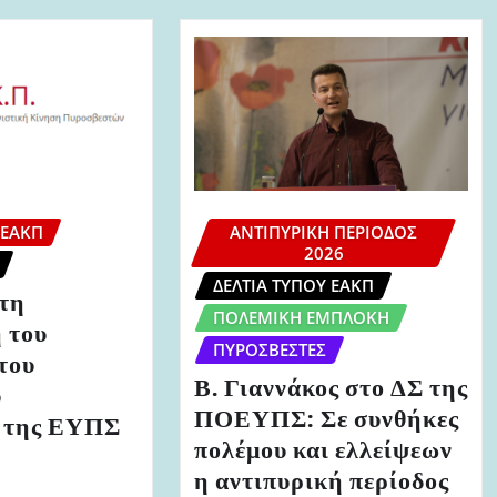
 ΕΑΚΠ
ΑΝΤΙΠΥΡΙΚΉ ΠΕΡΊΟΔΟΣ
2026
ΔΕΛΤΊΑ ΤΎΠΟΥ ΕΑΚΠ
τη
ΠΟΛΕΜΙΚΉ ΕΜΠΛΟΚΉ
 του
ΠΥΡΟΣΒΈΣΤΕΣ
του
Β. Γιαννάκος στο ΔΣ της
ύ
ΠΟΕΥΠΣ: Σε συνθήκες
 της ΕΥΠΣ
πολέμου και ελλείψεων
η αντιπυρική περίοδος