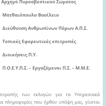
στικού Σώματος
Βασίλειο
νων Πόρων Α.Π.Σ.
κές επιτροπές
 Π.Υ.
όμενοι Π.Σ. – Μ.Μ.Ε.
Επιτροπής των εκλογών για τα Υπηρεσιακά
ε πληροφορίες που ήρθαν υπόψη μας, γίνεται