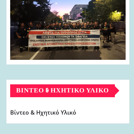
ΒΊΝΤΕΟ & ΗΧΗΤΙΚΌ ΥΛΙΚΌ
Βίντεο & Ηχητικό Υλικό