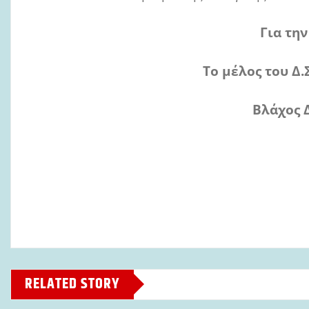
Για την
Το μέλος του Δ.Σ
Βλάχος 
RELATED STORY