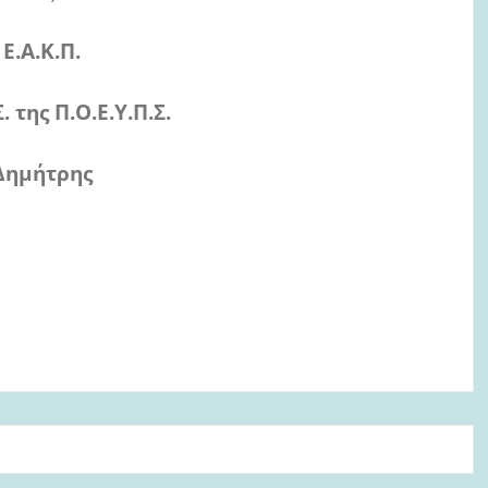
 Ε.Α.Κ.Π.
. της Π.Ο.Ε.Υ.Π.Σ.
Δημήτρης