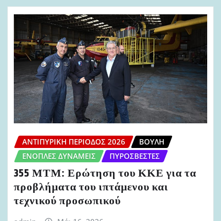
ΑΝΤΙΠΥΡΙΚΉ ΠΕΡΊΟΔΟΣ 2026
ΒΟΥΛΉ
ΈΝΟΠΛΕΣ ΔΥΝΆΜΕΙΣ
ΠΥΡΟΣΒΈΣΤΕΣ
355 ΜΤΜ: Ερώτηση του ΚΚΕ για τα
προβλήματα του ιπτάμενου και
τεχνικού προσωπικού