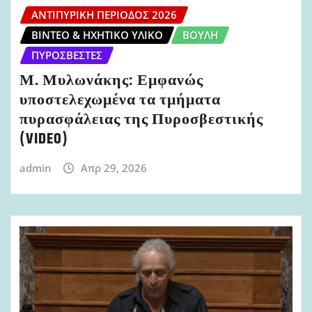
ΑΝΤΙΠΥΡΙΚΉ ΠΕΡΊΟΔΟΣ 2026
ΒΊΝΤΕΟ & ΗΧΗΤΙΚΌ ΥΛΙΚΌ
ΒΟΥΛΉ
ΠΥΡΟΣΒΈΣΤΕΣ
Μ. Μυλωνάκης: Εμφανώς
υποστελεχωμένα τα τμήματα
πυρασφάλειας της Πυροσβεστικής
(VIDEO)
admin
Απρ 29, 2026