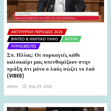
ΑΝΤΙΠΥΡΙΚΉ ΠΕΡΊΟΔΟΣ 2026
ΒΊΝΤΕΟ & ΗΧΗΤΙΚΌ ΥΛΙΚΌ
ΒΟΥΛΉ
ΠΥΡΟΣΒΈΣΤΕΣ
Σπ. Ηλίας: Οι πυρκαγιές κάθε
καλοκαίρι μας υπενθυμίζουν στην
πράξη ότι μόνο ο λαός σώζει το λαό
(VIDEO)
admin
Απρ 29, 2026