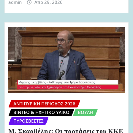
admin
Απρ 29, 2026
ΑΝΤΙΠΥΡΙΚΉ ΠΕΡΊΟΔΟΣ 2026
ΒΊΝΤΕΟ & ΗΧΗΤΙΚΌ ΥΛΙΚΌ
ΒΟΥΛΉ
ΠΥΡΟΣΒΈΣΤΕΣ
Μ. Σκαρβέλης: Οι προτάσεις του ΚΚΕ