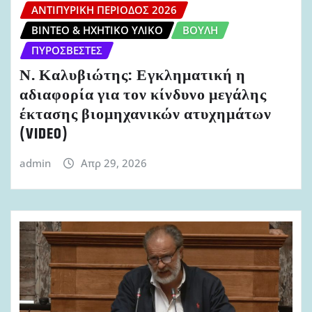
ΑΝΤΙΠΥΡΙΚΉ ΠΕΡΊΟΔΟΣ 2026
ΒΊΝΤΕΟ & ΗΧΗΤΙΚΌ ΥΛΙΚΌ
ΒΟΥΛΉ
ΠΥΡΟΣΒΈΣΤΕΣ
Ν. Καλυβιώτης: Εγκληματική η
αδιαφορία για τον κίνδυνο μεγάλης
έκτασης βιομηχανικών ατυχημάτων
(VIDEO)
admin
Απρ 29, 2026