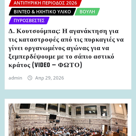
ΑΝΤΙΠΥΡΙΚΉ ΠΕΡΊΟΔΟΣ 2026
ΒΊΝΤΕΟ & ΗΧΗΤΙΚΌ ΥΛΙΚΌ
ΒΟΥΛΉ
ΠΥΡΟΣΒΈΣΤΕΣ
Δ. Κουτσούμπας: Η αγανάκτηση για
τις καταστροφές από τις πυρκαγιές να
γίνει οργανωμένος αγώνας για να
ξεμπερδέψουμε με το σάπιο αστικό
κράτος (VIDEO – ΦΩΤΟ)
admin
Απρ 29, 2026