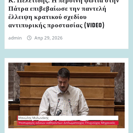
Κ. Πελετίδης: Η περσινή φωτιά στην
Πάτρα επιβεβαίωσε την παντελή
έλλειψη κρατικού σχεδίου
αντιπυρικής προστασίας (VIDEO)
admin
Απρ 29, 2026