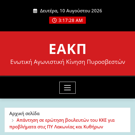
Μετάβαση
Δευτέρα, 10 Αυγούστου 2026
στο
3:17:30 AM
περιεχόμενο
ΕΑΚΠ
Ενωτική Αγωνιστική Κίνηση Πυροσβεστών
Αρχική σελίδα
Απάντηση σε ερώτηση βουλευτών του ΚΚΕ για
προβλήματα στις ΠΥ Λακωνίας και Κυθήρων