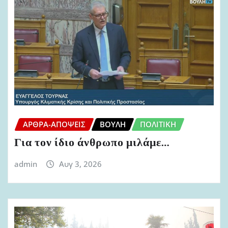
ΆΡΘΡΑ-ΑΠΌΨΕΙΣ
ΒΟΥΛΉ
ΠΟΛΙΤΙΚΉ
Για τον ίδιο άνθρωπο μιλάμε…
admin
Αυγ 3, 2026