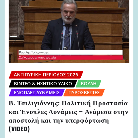
ΑΝΤΙΠΥΡΙΚΉ ΠΕΡΊΟΔΟΣ 2026
ΒΊΝΤΕΟ & ΗΧΗΤΙΚΌ ΥΛΙΚΌ
ΒΟΥΛΉ
ΈΝΟΠΛΕΣ ΔΥΝΆΜΕΙΣ
ΠΥΡΟΣΒΈΣΤΕΣ
Β. Τσιλιγιάννης: Πολιτική Προστασία
και Ένοπλες Δυνάμεις – Ανάμεσα στην
αποστολή και την υπερφόρτωση
(VIDEO)