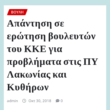
ΒΟΥΛΉ
Απάντηση σε
ερώτηση βουλευτών
του ΚΚΕ για
προβλήματα στις ΠΥ
Λακωνίας και
Κυθήρων
admin
Οκτ 30, 2018
0