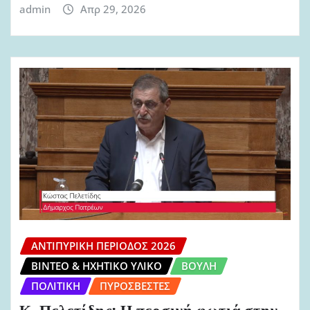
admin
Απρ 29, 2026
ΑΝΤΙΠΥΡΙΚΉ ΠΕΡΊΟΔΟΣ 2026
ΒΊΝΤΕΟ & ΗΧΗΤΙΚΌ ΥΛΙΚΌ
ΒΟΥΛΉ
ΠΟΛΙΤΙΚΉ
ΠΥΡΟΣΒΈΣΤΕΣ