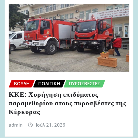
ΒΟΥΛΉ
ΠΟΛΙΤΙΚΉ
ΠΥΡΟΣΒΈΣΤΕΣ
ΚΚΕ: Χορήγηση επιδόματος
παραμεθορίου στους πυροσβέστες της
Κέρκυρας
admin
Ιούλ 21, 2026