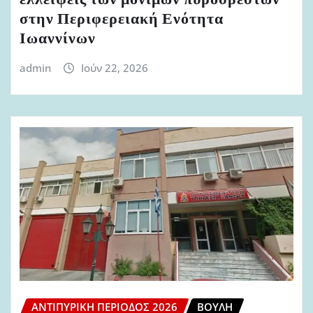
ελλείψεις των μονίμων πυροσβεστών
στην Περιφερειακή Ενότητα
Ιωαννίνων
admin
Ιούν 22, 2026
ΑΝΤΙΠΥΡΙΚΉ ΠΕΡΊΟΔΟΣ 2026
ΒΟΥΛΉ