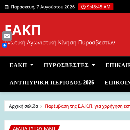
Μετάβαση
Παρασκευή, 7 Αυγούστου 2026
9:48:46 AM
στο
περιεχόμενο
ΕΑΚΠ
Ενωτική Αγωνιστική Κίνηση Πυροσβεστών
Email
ΕΑΚΠ
ΠΥΡΟΣΒΈΣΤΕΣ
ΕΠΙΚΑΙ
ΑΝΤΙΠΥΡΙΚΉ ΠΕΡΊΟΔΟΣ 2026
ΕΠΙΚΟΙ
Αρχική σελίδα
Παρέμβαση της Ε.Α.Κ.Π. για χορήγηση ε
ΔΕΛΤΊΑ ΤΎΠΟΥ ΕΑΚΠ