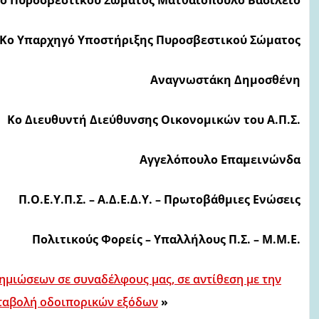
Κο Υπαρχηγό Υποστήριξης Πυροσβεστικού Σώματος
Αναγνωστάκη Δημοσθένη
Κο Διευθυντή Διεύθυνσης Οικονομικών του Α.Π.Σ.
Αγγελόπουλο Επαμεινώνδα
Π.Ο.Ε.Υ.Π.Σ. –
Α.Δ.Ε.Δ.Υ. – Πρωτοβάθμιες Ενώσεις
Πολιτικούς Φορείς – Υπαλλήλους Π.Σ. –
Μ.Μ.Ε.
ημιώσεων σε συναδέλφους μας, σε αντίθεση
με την
ταβολή οδοιπορικών εξόδων
»