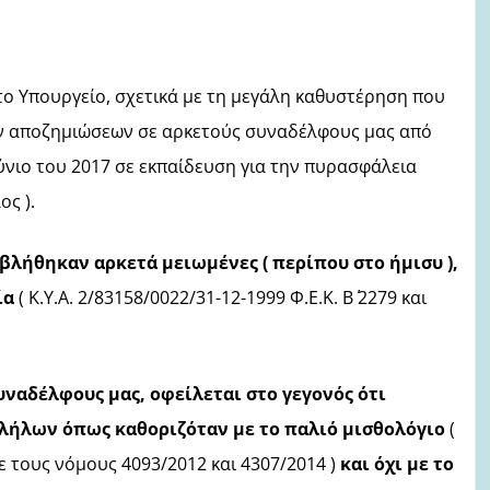
το Υπουργείο, σχετικά με τη μεγάλη καθυστέρηση που
ών αποζημιώσεων σε αρκετούς συναδέλφους μας από
ύνιο του 2017 σε εκπαίδευση για την πυρασφάλεια
ος ).
βλήθηκαν αρκετά μειωμένες ( περίπου στο ήμισυ ),
ία
( Κ.Υ.Α. 2/83158/0022/31-12-1999 Φ.Ε.Κ. Β΄ 2279 και
αδέλφους μας, οφείλεται στο γεγονός ότι
λήλων όπως καθοριζόταν με το παλιό μισθολόγιο
(
 τους νόμους 4093/2012 και 4307/2014 )
και όχι με το