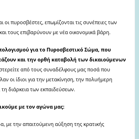
αι οι πυροσβέστες, επωμίζονται τις συνέπειες των
 και τους επιβαρύνουν
με νέα οικονομικά βάρη.
πολογισμού για το Πυροσβεστικό Σώμα,
που
ρεάζουν και την ορθή καταβολή των δικαιούμενων
στερείτε από τους συναδέλφους μας ποσά που
αν οι ίδιοι για την μετακίνηση, την πολυήμερη
 τη διάρκεια των εκπαιδεύσεων.
ικούμε με τον αγώνα μας:
α, με την απαιτούμενη αύξηση της κρατικής