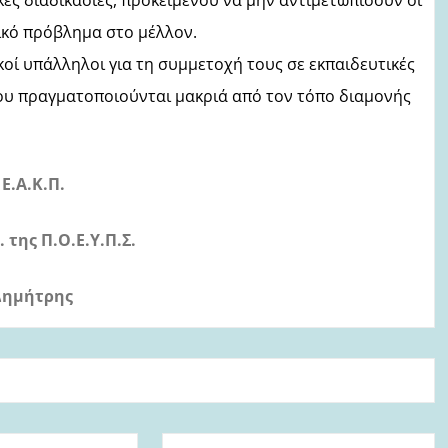
ικό πρόβλημα στο μέλλον.
οί υπάλληλοι για τη συμμετοχή τους σε εκπαιδευτικές
που πραγματοποιούνται μακριά από τον τόπο διαμονής
 Ε.Α.Κ.Π.
. της Π.Ο.Ε.Υ.Π.Σ.
Δημήτρης