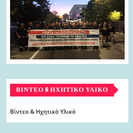
ΒΊΝΤΕΟ & ΗΧΗΤΙΚΌ ΥΛΙΚΌ
Βίντεο & Ηχητικό Υλικό