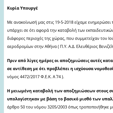
Κυρία Υπουργέ
Με ανακοίνωσή μας στις 19-5-2018 είχαμε ενημερώσει 
υπάρχει σε ότι αφορά την καταβολή των εκπαιδευτικ
διάφορες περιοχές της χώρας, που συμμετείχαν τον Ιο
αεροδρομίων στην Αθήνα ( Π.Υ. Α.Δ. Ελευθέριος Βενιζέλ
Πριν από λίγες ημέρες οι αποζημιώσεις αυτές κατα
σε αντίθεση με ότι προβλέπει η ισχύουσα νομοθεσ
νόμος
4472/2017 Φ.Ε.Κ. Α΄ 74 ).
Η μειωμένη καταβολή των αποζημιώσεων στους συν
υπολογίστηκαν με βάση το βασικό μισθό των υπαλ
άρθρο 50 του νόμου 3205/2003 όπως τροποποιήθηκε με