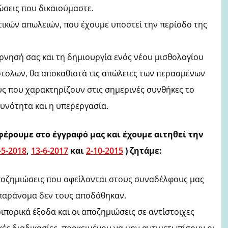
ώσεις που δικαιούμαστε.
ικών απωλειών, που έχουμε υποστεί την περίοδο της
ρνησή σας και τη δημιουργία ενός νέου μισθολογίου
νστολων, θα αποκαθιστά τις απώλειες των περασμένων
ς που χαρακτηρίζουν στις σημερινές συνθήκες το
υνότητα και η υπερεργασία.
έρουμε στο έγγραφό μας και έχουμε αιτηθεί την
-5-2018
,
13-6-2017
και
2-10-2015
)
ζητάμε:
ποζημιώσεις που οφείλονται στους συναδέλφους μας
παράνομα δεν τους αποδόθηκαν.
πορικά έξοδα και οι αποζημιώσεις σε αντίστοιχες
ές διαδικασίες, προκειμένου να μην αντιμετωπίσουν οι