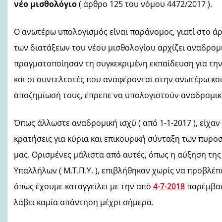
νέο μισθολόγιο
( ά
ρθρο 125 του
νόμου
4472/2017 ).
Ο ανωτέρω υπολογισμός είναι παράνομος, γιατί στο 
των διατάξεων του νέου μισθολογίου αρχίζει αναδρομ
πραγματοποίησαν τη συγκεκριμένη εκπαίδευση για την 
και οι συντελεστές που αναφέρονται στην ανωτέρω κο
αποζημίωσή τους, έπρεπε να υπολογιστούν αναδρομικά
Όπως άλλωστε αναδρομική ισχύ ( από 1-1-2017 ), είχαν
κρατήσεις για κύρια και επικουρική σύνταξη των πυρο
μας. Ορισμένες μάλιστα από αυτές, όπως η αύξηση της
Υπαλλήλων (
M
.
T
.Π.Υ. ), επιβλήθηκαν χωρίς να προβλ
όπως έχουμε καταγγείλει με την από
4-7-2018
παρέμβασή
λάβει καμία απάντηση μέχρι σήμερα.