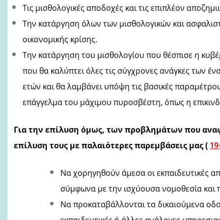
Τις μισθολογικές αποδοχές και τις επιπλέον αποζημι
Την κατάργηση όλων των μισθολογικών και ασφαλιστ
οικονομικής κρίσης.
Την κατάργηση του μισθολογίου που θέσπισε η κυβέ
που θα καλύπτει όλες τις σύγχρονες ανάγκες των έ
ετών και θα λαμβάνει υπόψη
τις βασικές παραμέτρου
επάγγελμα του μάχιμου πυροσβέστη, όπως η επικινδ
Για την επίλυση όμως, των προβλημάτων που αναφ
επίλυση τους με παλαιότερες παρεμβάσεις μας
(
19
Να χορηγηθούν άμεσα οι εκπαιδευτικές α
σύμφωνα με την ισχύουσα νομοθεσία και 
Να προκαταβάλλονται τα δικαιούμενα οδοι
εκπαιδευτικές ή άλλες ανάλογες υπηρεσιακ