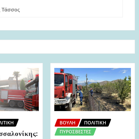
ς Τάσσος
ΒΟΥΛΉ
ΠΟΛΙΤΙΚΉ
ΙΤΙΚΉ
ΠΥΡΟΣΒΈΣΤΕΣ
σσαλονίκης: