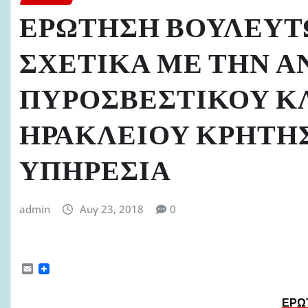
ΕΡΩΤΗΣΗ ΒΟΥΛΕΥΤ
ΣΧΕΤΙΚΑ ΜΕ ΤΗΝ 
ΠΥΡΟΣΒΕΣΤΙΚΟΥ Κ
ΗΡΑΚΛΕΙΟΥ ΚΡΗΤΗ
ΥΠΗΡΕΣΙΑ
admin
Αυγ 23, 2018
0
E
m
a
i
ΕΡΩ