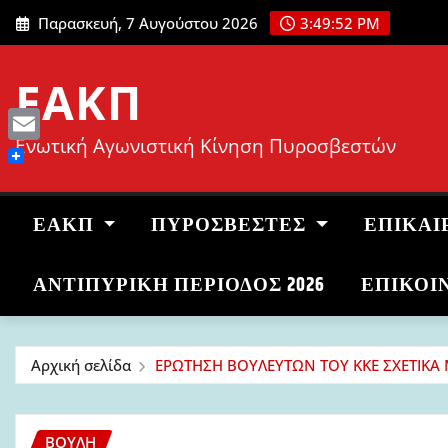
Μετάβαση
Παρασκευή, 7 Αυγούστου 2026
3:49:53 PM
στο
περιεχόμενο
ΕΑΚΠ
Ενωτική Αγωνιστική Κίνηση Πυροσβεστών
Email
ΕΑΚΠ
ΠΥΡΟΣΒΈΣΤΕΣ
ΕΠΙΚΑΙ
ΑΝΤΙΠΥΡΙΚΉ ΠΕΡΊΟΔΟΣ 2026
ΕΠΙΚΟΙ
Αρχική σελίδα
ΕΡΩΤΗΣΗ ΒΟΥΛΕΥΤΩΝ ΤΟΥ ΚΚΕ ΣΧΕΤΙΚΑ
ΒΟΥΛΉ