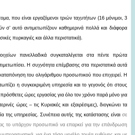
ομα, που είναι εργαζόμενοι τριών ταχυτήτων (16 μόνιμοι, 3
ούν σ’ αυτό αντιμετωπίζουν καθημερινά πολλά και διάφορα
ικές πυρκαγιές και άλλα περιστατικά).
οιχείων πανελλαδικά συγκαταλέγεται στα πέντε πρώτα
ντιμετωπίσει. Η συχνότητα επέμβασης στα περιστατικά αυτά
 καταπόνηση του ολιγάριθμου προσωπικού που επιχειρεί. Η
ωπίζει η συγκεκριμένη υπηρεσία και το γεγονός ότι στους
πρόσθετες ώρες εργασίας για όλο τον χρόνο παρά μόνο για
ερινές ώρες – τις Κυριακές και εξαιρέσιμες), διογκώνει τα
ία της υπηρεσίας. Συνέπεια αυτής της κατάστασης είναι
σε
διας το υπάρχον προσωπικό να επαρκεί για την επάνδρωση
υμπερασματικά, για ένα τόσο μεγάλο τομέα ευθύνης και με