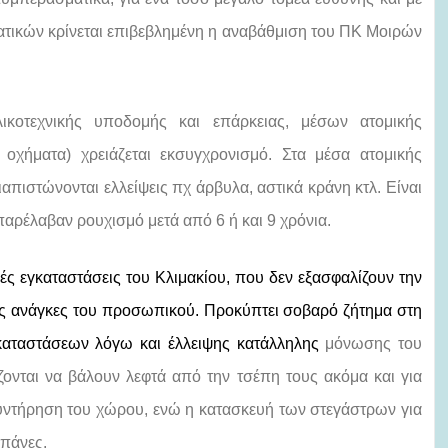
ατικών κρίνεται επιβεβλημένη η αναβάθμιση του ΠΚ Μοιρών
ικοτεχνικής υποδομής και επάρκειας, μέσων ατομικής
οχήματα) χρειάζεται εκσυγχρονισμό. Στα μέσα ατομικής
απιστώνονται ελλείψεις πχ άρβυλα, αστικά κράνη κτλ. Είναι
παρέλαβαν ρουχισμό μετά από 6 ή και 9 χρόνια.
κές εγκαταστάσεις του Κλιμακίου, που δεν εξασφαλίζουν την
τις ανάγκες του προσωπικού. Προκύπτει σοβαρό ζήτημα στη
γκαταστάσεων λόγω και
έλλειψης κατάλληλης
μόνωσης του
άζονται να βάλουν λεφτά από την τσέπη τους ακόμα και για
υντήρηση του χώρου, ενώ η κατασκευή των στεγάστρων για
απάνες.