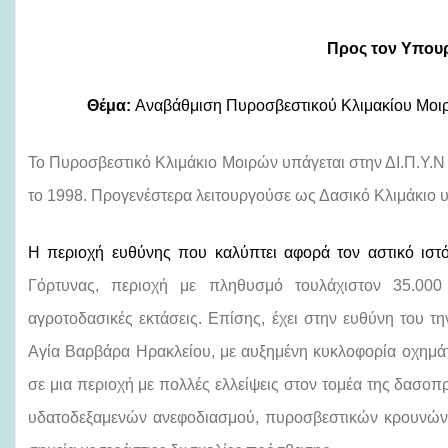
l
Προς τον Υπου
Θέμα:
Αναβάθμιση Πυροσβεστικού Κλιμακίου Μοι
Το Πυροσβεστικό Κλιμάκιο Μοιρών υπάγεται στην ΔΙ.Π.Υ.
το 1998. Προγενέστερα λειτουργούσε ως Δασικό Κλιμάκιο 
Η περιοχή ευθύνης που καλύπτει αφορά τον αστικό ισ
Γόρτυνας, περιοχή με πληθυσμό τουλάχιστον 35.000 
αγροτοδασικές εκτάσεις. Επίσης, έχει στην ευθύνη του 
Αγία Βαρβάρα Ηρακλείου, με αυξημένη κυκλοφορία οχημάτ
σε μια περιοχή με πολλές ελλείψεις στον τομέα της δασ
υδατοδεξαμενών ανεφοδιασμού, πυροσβεστικών κρουνών σε