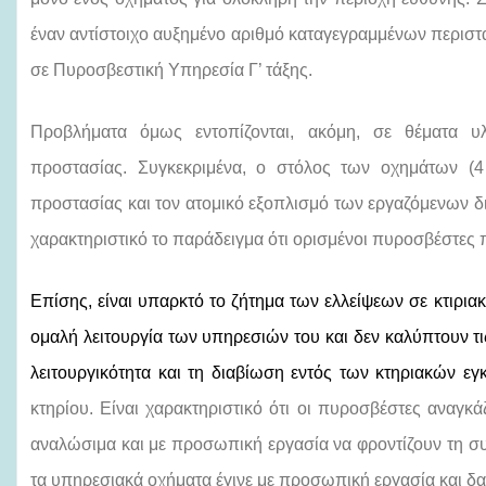
έναν αντίστοιχο αυξημένο αριθμό καταγεγραμμένων περιστ
σε Πυροσβεστική Υπηρεσία Γ’ τάξης.
Προβλήματα όμως εντοπίζονται, ακόμη, σε θέματα υλ
προστασίας. Συγκεκριμένα, ο στόλος των οχημάτων (4 
προστασίας και τον ατομικό εξοπλισμό των εργαζόμενων δι
χαρακτηριστικό το παράδειγμα ότι ορισμένοι πυροσβέστες 
Επίσης, είναι υπαρκτό το ζήτημα των ελλείψεων σε κτιρια
ομαλή λειτουργία των υπηρεσιών του και δεν καλύπτουν 
λειτουργικότητα και τη διαβίωση εντός των κτηριακών ε
κτηρίου. Είναι χαρακτηριστικό ότι οι πυροσβέστες αναγκ
αναλώσιμα και με προσωπική εργασία να φροντίζουν τη σ
τα υπηρεσιακά οχήματα έγινε με προσωπική εργασία και δ