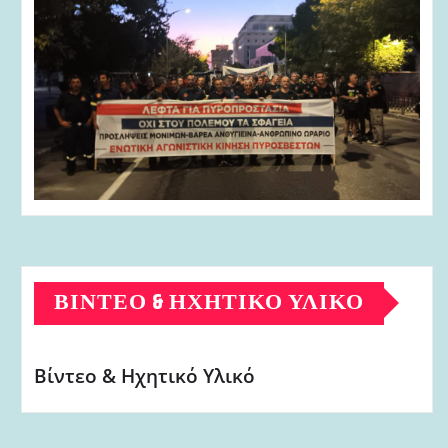
ΒΊΝΤΕΟ & ΗΧΗΤΙΚΌ ΥΛΙΚΌ
Βίντεο & Ηχητικό Υλικό