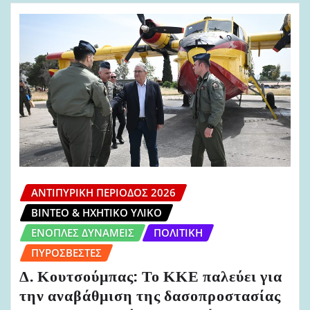
ΑΝΤΙΠΥΡΙΚΉ ΠΕΡΊΟΔΟΣ 2026
ΒΊΝΤΕΟ & ΗΧΗΤΙΚΌ ΥΛΙΚΌ
ΈΝΟΠΛΕΣ ΔΥΝΆΜΕΙΣ
ΠΟΛΙΤΙΚΉ
ΠΥΡΟΣΒΈΣΤΕΣ
Δ. Κουτσούμπας: Το ΚΚΕ παλεύει για
την αναβάθμιση της δασοπροστασίας