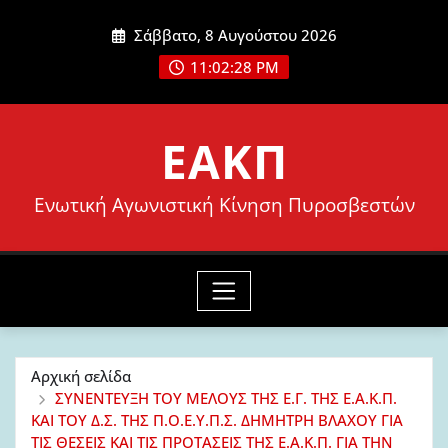
Μετάβαση
Σάββατο, 8 Αυγούστου 2026
στο
11:02:30 PM
περιεχόμενο
ΕΑΚΠ
Ενωτική Αγωνιστική Κίνηση Πυροσβεστών
Αρχική σελίδα
ΣΥΝΕΝΤΕΥΞΗ ΤΟΥ ΜΕΛΟΥΣ ΤΗΣ Ε.Γ. ΤΗΣ Ε.Α.Κ.Π.
ΚΑΙ ΤΟΥ Δ.Σ. ΤΗΣ Π.Ο.Ε.Υ.Π.Σ. ΔΗΜΗΤΡΗ ΒΛΑΧΟΥ ΓΙΑ
ΤΙΣ ΘΕΣΕΙΣ ΚΑΙ ΤΙΣ ΠΡΟΤΑΣΕΙΣ ΤΗΣ Ε.Α.Κ.Π. ΓΙΑ ΤΗΝ