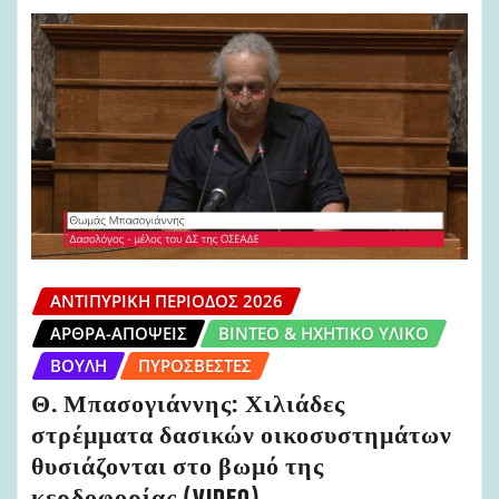
ΑΝΤΙΠΥΡΙΚΉ ΠΕΡΊΟΔΟΣ 2026
ΆΡΘΡΑ-ΑΠΌΨΕΙΣ
ΒΊΝΤΕΟ & ΗΧΗΤΙΚΌ ΥΛΙΚΌ
ΒΟΥΛΉ
ΠΥΡΟΣΒΈΣΤΕΣ
Θ. Μπασογιάννης: Χιλιάδες
στρέμματα δασικών οικοσυστημάτων
θυσιάζονται στο βωμό της