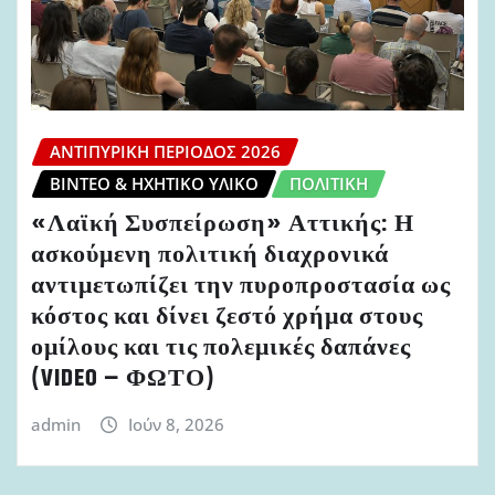
ΑΝΤΙΠΥΡΙΚΉ ΠΕΡΊΟΔΟΣ 2026
ΒΊΝΤΕΟ & ΗΧΗΤΙΚΌ ΥΛΙΚΌ
ΠΟΛΙΤΙΚΉ
«Λαϊκή Συσπείρωση» Αττικής: Η
ασκούμενη πολιτική διαχρονικά
αντιμετωπίζει την πυροπροστασία ως
κόστος και δίνει ζεστό χρήμα στους
ομίλους και τις πολεμικές δαπάνες
(VIDEO – ΦΩΤΟ)
admin
Ιούν 8, 2026