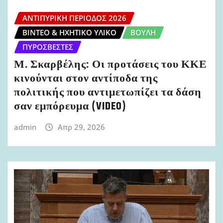
ΑΝΤΙΠΥΡΙΚΉ ΠΕΡΊΟΔΟΣ 2026
ΒΊΝΤΕΟ & ΗΧΗΤΙΚΌ ΥΛΙΚΌ
ΒΟΥΛΉ
ΠΥΡΟΣΒΈΣΤΕΣ
Μ. Σκαρβέλης: Οι προτάσεις του ΚΚΕ
κινούνται στον αντίποδα της
πολιτικής που αντιμετωπίζει τα δάση
σαν εμπόρευμα (VIDEO)
admin
Απρ 29, 2026