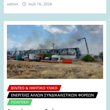
admin
Ιούλ 16, 2026
ΒΊΝΤΕΟ & ΗΧΗΤΙΚΌ ΥΛΙΚΌ
ΕΝΈΡΓΕΙΕΣ ΆΛΛΩΝ ΣΥΝΔΙΚΑΛΙΣΤΙΚΏΝ ΦΟΡΈΩΝ
ΠΟΛΙΤΙΚΉ