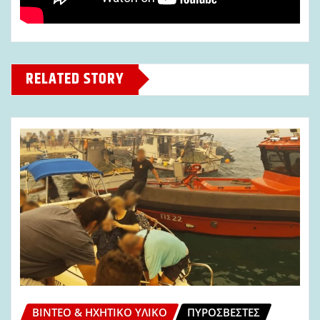
RELATED STORY
ΒΊΝΤΕΟ & ΗΧΗΤΙΚΌ ΥΛΙΚΌ
ΠΥΡΟΣΒΈΣΤΕΣ