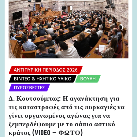
ΑΝΤΙΠΥΡΙΚΉ ΠΕΡΊΟΔΟΣ 2026
ΒΊΝΤΕΟ & ΗΧΗΤΙΚΌ ΥΛΙΚΌ
ΒΟΥΛΉ
ΠΥΡΟΣΒΈΣΤΕΣ
Δ. Κουτσούμπας: Η αγανάκτηση για
τις καταστροφές από τις πυρκαγιές να
γίνει οργανωμένος αγώνας για να
ξεμπερδέψουμε με το σάπιο αστικό
κράτος (VIDEO – ΦΩΤΟ)