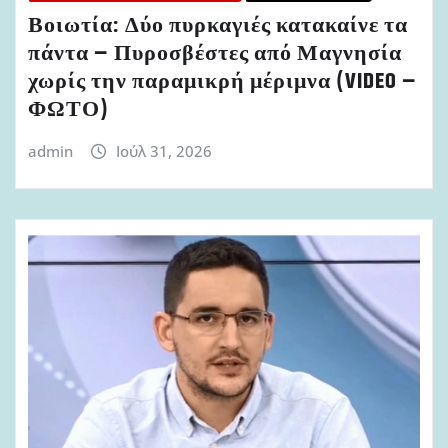
Βοιωτία: Δύο πυρκαγιές κατακαίνε τα
πάντα – Πυροσβέστες από Μαγνησία
χωρίς την παραμικρή μέριμνα (VIDEO –
ΦΩΤΟ)
admin
Ιούλ 31, 2026