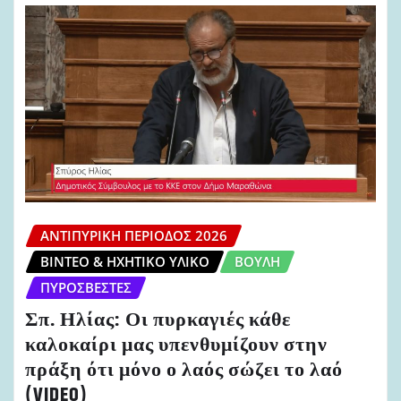
ΑΝΤΙΠΥΡΙΚΉ ΠΕΡΊΟΔΟΣ 2026
ΒΊΝΤΕΟ & ΗΧΗΤΙΚΌ ΥΛΙΚΌ
ΒΟΥΛΉ
ΠΥΡΟΣΒΈΣΤΕΣ
Σπ. Ηλίας: Οι πυρκαγιές κάθε
καλοκαίρι μας υπενθυμίζουν στην
πράξη ότι μόνο ο λαός σώζει το λαό
(VIDEO)