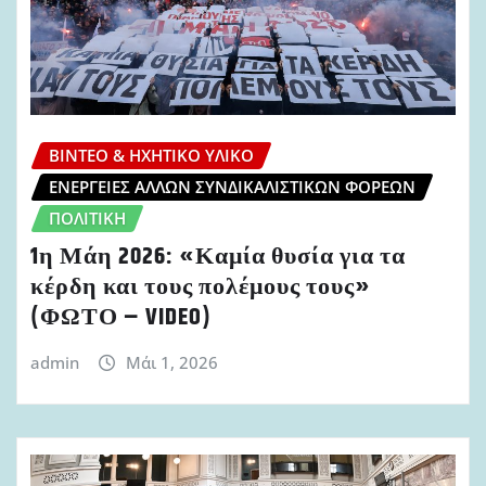
ΒΊΝΤΕΟ & ΗΧΗΤΙΚΌ ΥΛΙΚΌ
ΕΝΈΡΓΕΙΕΣ ΆΛΛΩΝ ΣΥΝΔΙΚΑΛΙΣΤΙΚΏΝ ΦΟΡΈΩΝ
ΠΟΛΙΤΙΚΉ
1η Μάη 2026: «Καμία θυσία για τα
κέρδη και τους πολέμους τους»
(ΦΩΤΟ – VIDEO)
admin
Μάι 1, 2026