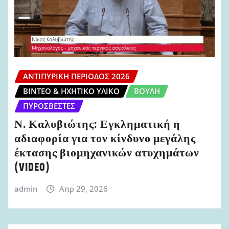
ΑΝΤΙΠΥΡΙΚΉ ΠΕΡΊΟΔΟΣ 2026
ΒΊΝΤΕΟ & ΗΧΗΤΙΚΌ ΥΛΙΚΌ
ΒΟΥΛΉ
ΠΥΡΟΣΒΈΣΤΕΣ
Ν. Καλυβιώτης: Εγκληματική η
αδιαφορία για τον κίνδυνο μεγάλης
έκτασης βιομηχανικών ατυχημάτων
(VIDEO)
admin
Απρ 29, 2026