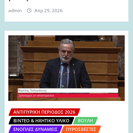
admin
Απρ 29, 2026
ΑΝΤΙΠΥΡΙΚΉ ΠΕΡΊΟΔΟΣ 2026
ΒΊΝΤΕΟ & ΗΧΗΤΙΚΌ ΥΛΙΚΌ
ΒΟΥΛΉ
ΈΝΟΠΛΕΣ ΔΥΝΆΜΕΙΣ
ΠΥΡΟΣΒΈΣΤΕΣ