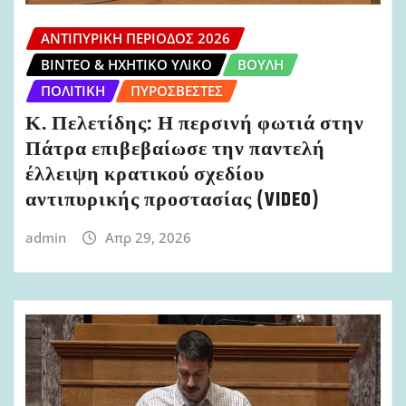
ΑΝΤΙΠΥΡΙΚΉ ΠΕΡΊΟΔΟΣ 2026
ΒΊΝΤΕΟ & ΗΧΗΤΙΚΌ ΥΛΙΚΌ
ΒΟΥΛΉ
ΠΟΛΙΤΙΚΉ
ΠΥΡΟΣΒΈΣΤΕΣ
Κ. Πελετίδης: Η περσινή φωτιά στην
Πάτρα επιβεβαίωσε την παντελή
έλλειψη κρατικού σχεδίου
αντιπυρικής προστασίας (VIDEO)
admin
Απρ 29, 2026