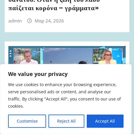
θανάτου. Όταν η ζωή του λαού
παίζεται κορόνα – γράμματα»
admin
Μαρ 24, 2026
We value your privacy
We use cookies to enhance your browsing experience,
serve personalised ads or content, and analyse our
traffic. By clicking "Accept All", you consent to our use of
cookies.
Customise
Reject All
Accept All
ΒΊΝΤΕΟ & ΗΧΗΤΙΚΌ ΥΛΙΚΌ
ΠΟΛΕΜΙΚΉ ΕΜΠΛΟΚΉ
ΠΟΛΙΤΙΚΉ