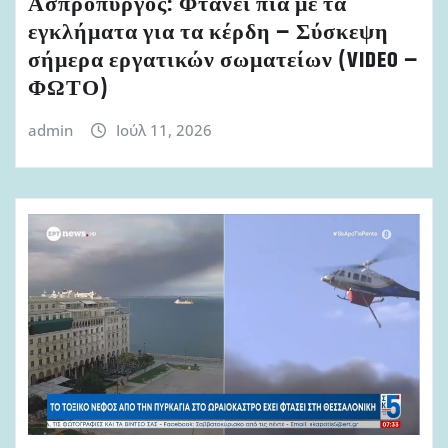
Ασπρόπυργος: Φτάνει πια με τα
εγκλήματα για τα κέρδη – Σύσκεψη
σήμερα εργατικών σωματείων (VIDEO –
ΦΩΤΟ)
admin
Ιούλ 11, 2026