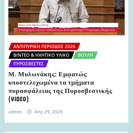
ΑΝΤΙΠΥΡΙΚΉ ΠΕΡΊΟΔΟΣ 2026
ΒΊΝΤΕΟ & ΗΧΗΤΙΚΌ ΥΛΙΚΌ
ΒΟΥΛΉ
ΠΥΡΟΣΒΈΣΤΕΣ
Μ. Μυλωνάκης: Εμφανώς
υποστελεχωμένα τα τμήματα
πυρασφάλειας της Πυροσβεστικής
(VIDEO)
admin
Απρ 29, 2026