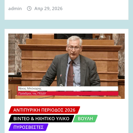
admin
Απρ 29, 2026
ΑΝΤΙΠΥΡΙΚΉ ΠΕΡΊΟΔΟΣ 2026
ΒΊΝΤΕΟ & ΗΧΗΤΙΚΌ ΥΛΙΚΌ
ΒΟΥΛΉ
ΠΥΡΟΣΒΈΣΤΕΣ