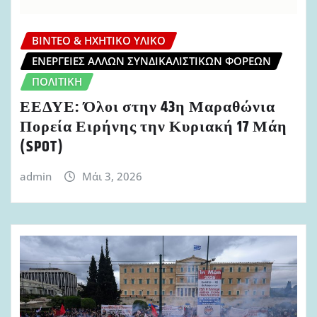
ΒΊΝΤΕΟ & ΗΧΗΤΙΚΌ ΥΛΙΚΌ
ΕΝΈΡΓΕΙΕΣ ΆΛΛΩΝ ΣΥΝΔΙΚΑΛΙΣΤΙΚΏΝ ΦΟΡΈΩΝ
ΠΟΛΙΤΙΚΉ
ΕΕΔΥΕ: Όλοι στην 43η Μαραθώνια
Πορεία Ειρήνης την Κυριακή 17 Μάη
(SPOT)
admin
Μάι 3, 2026