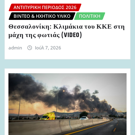
ΑΝΤΙΠΥΡΙΚΉ ΠΕΡΊΟΔΟΣ 2026
ΒΊΝΤΕΟ & ΗΧΗΤΙΚΌ ΥΛΙΚΌ
ΠΟΛΙΤΙΚΉ
Θεσσαλονίκη: Κλιμάκια του ΚΚΕ στη
μάχη της φωτιάς (VIDEO)
admin
Ιούλ 7, 2026