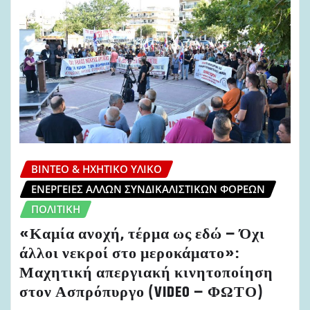
ΒΊΝΤΕΟ & ΗΧΗΤΙΚΌ ΥΛΙΚΌ
ΕΝΈΡΓΕΙΕΣ ΆΛΛΩΝ ΣΥΝΔΙΚΑΛΙΣΤΙΚΏΝ ΦΟΡΈΩΝ
ΠΟΛΙΤΙΚΉ
«Καμία ανοχή, τέρμα ως εδώ – Όχι
άλλοι νεκροί στο μεροκάματο»:
Μαχητική απεργιακή κινητοποίηση
στον Ασπρόπυργο (VIDEO – ΦΩΤΟ)