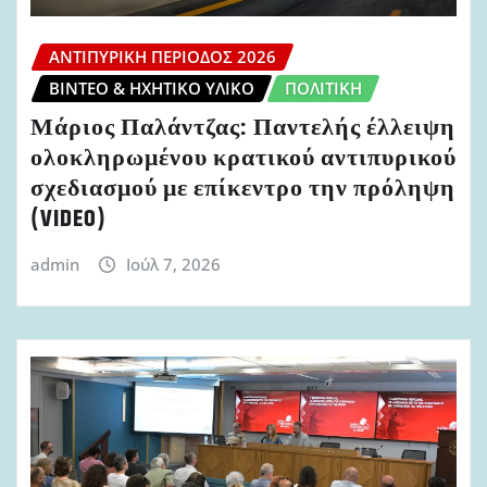
ΑΝΤΙΠΥΡΙΚΉ ΠΕΡΊΟΔΟΣ 2026
ΒΊΝΤΕΟ & ΗΧΗΤΙΚΌ ΥΛΙΚΌ
ΠΟΛΙΤΙΚΉ
Μάριος Παλάντζας: Παντελής έλλειψη
ολοκληρωμένου κρατικού αντιπυρικού
σχεδιασμού με επίκεντρο την πρόληψη
(VIDEO)
admin
Ιούλ 7, 2026