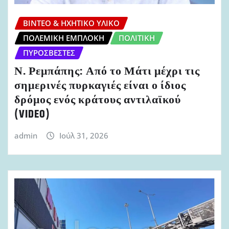
ΒΊΝΤΕΟ & ΗΧΗΤΙΚΌ ΥΛΙΚΌ
ΠΟΛΕΜΙΚΉ ΕΜΠΛΟΚΉ
ΠΟΛΙΤΙΚΉ
ΠΥΡΟΣΒΈΣΤΕΣ
Ν. Ρεμπάπης: Από το Μάτι μέχρι τις
σημερινές πυρκαγιές είναι ο ίδιος
δρόμος ενός κράτους αντιλαϊκού
(VIDEO)
admin
Ιούλ 31, 2026