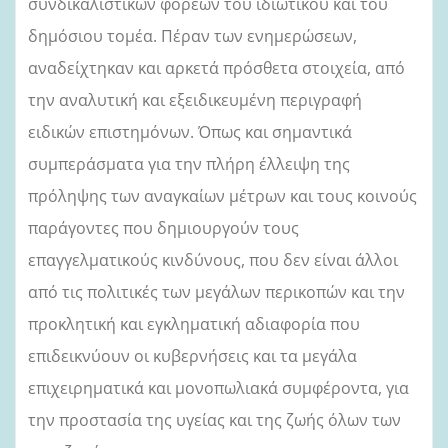
συνδικαλιστικών φορέων του ιδιωτικού και του
δημόσιου τομέα. Π
έραν των ενημερώσεων,
αναδείχτηκαν και αρκετά πρόσθετα στοιχεία, από
την α
ναλυτική και εξειδικευμένη περιγραφή
ειδικών επιστημόνων. Όπως και σημαντικά
συμπεράσματα
για
την πλήρη έλλειψη της
πρόληψης των αναγκαίων μέτρων και
τους κοινούς
παράγοντες που δημιουργούν τους
επαγγελματικούς κινδύνους, που δεν είναι άλλοι
από
τις πολιτικές των μεγάλων περικοπών και
την
προκλητική και εγκληματική αδιαφορία που
επιδεικνύουν οι κυβερνήσεις και τα μεγάλα
επιχειρηματικά και μονοπωλιακά συμφέροντα, για
την προστασία της υγείας και της ζωής όλων των