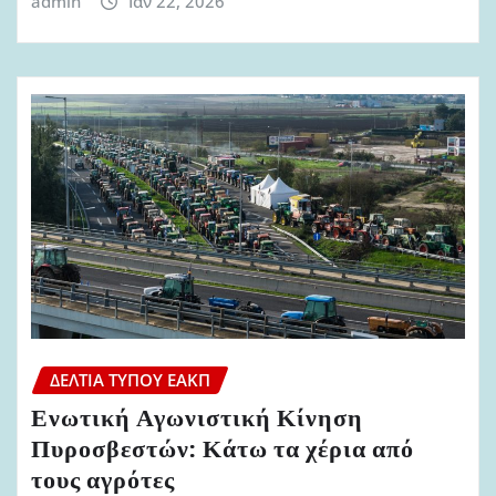
admin
Ιαν 22, 2026
ΔΕΛΤΊΑ ΤΎΠΟΥ ΕΑΚΠ
Ενωτική Αγωνιστική Κίνηση
Πυροσβεστών: Κάτω τα χέρια από
τους αγρότες