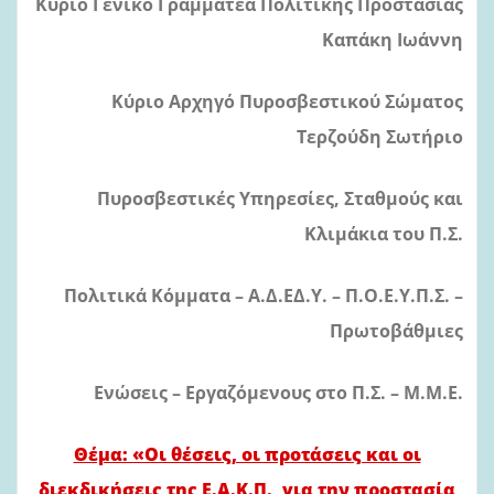
Κύριο Γενικό Γραμματέα Πολιτικής Προστασίας
Καπάκη Ιωάννη
Κύριο Αρχηγό Πυροσβεστικού Σώματος
Τερζούδη Σωτήριο
Πυροσβεστικές Υπηρεσίες, Σταθμούς και
Κλιμάκια του Π.Σ.
Πολιτικά Κόμματα – Α.Δ.ΕΔ.Υ. – Π.Ο.Ε.Υ.Π.Σ. –
Πρωτοβάθμιες
Ενώσεις – Εργαζόμενους στο Π.Σ. – Μ.Μ.Ε.
Θέμα: «Οι θέσεις, οι προτάσεις και οι
διεκδικήσεις της Ε.Α.Κ.Π., για την προστασία