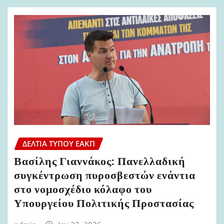
ΔΕΛΤΊΑ ΤΎΠΟΥ ΕΑΚΠ
Βασίλης Γιαννάκος: Πανελλαδική
συγκέντρωση πυροσβεστών ενάντια
στο νομοσχέδιο κόλαφο του
Υπουργείου Πολιτικής Προστασίας