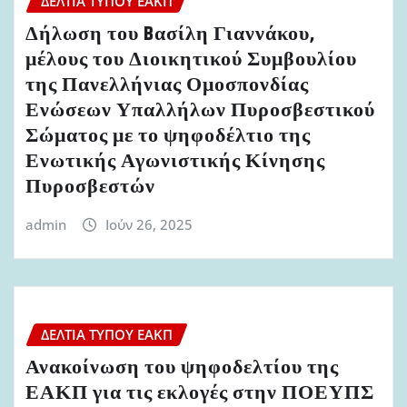
ΔΕΛΤΊΑ ΤΎΠΟΥ ΕΑΚΠ
Δήλωση του Bασίλη Γιαννάκου,
μέλους του Διοικητικού Συμβουλίου
της Πανελλήνιας Ομοσπονδίας
Ενώσεων Υπαλλήλων Πυροσβεστικού
Σώματος με το ψηφοδέλτιο της
Ενωτικής Αγωνιστικής Κίνησης
Πυροσβεστών
admin
Ιούν 26, 2025
ΔΕΛΤΊΑ ΤΎΠΟΥ ΕΑΚΠ
Ανακοίνωση του ψηφοδελτίου της
ΕΑΚΠ για τις εκλογές στην ΠΟΕΥΠΣ