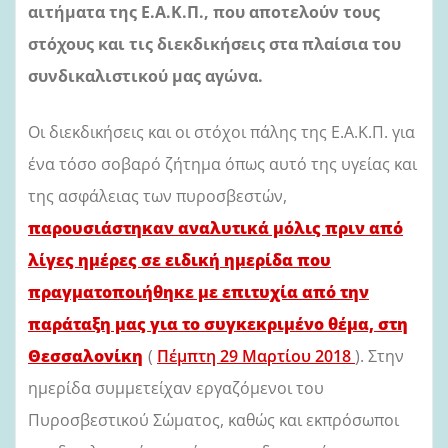
αιτήματα της Ε.Α.Κ.Π., που αποτελούν τους
στόχους και τις διεκδικήσεις στα πλαίσια του
συνδικαλιστικού μας αγώνα.
Οι διεκδικήσεις και οι στόχοι πάλης της Ε.Α.Κ.Π. για
ένα τόσο σοβαρό ζήτημα όπως αυτό της υγείας και
της ασφάλειας των πυροσβεστών,
παρουσιάστηκαν αναλυτικά μόλις πριν από
λίγες ημέρες σε ειδική ημερίδα που
πραγματοποιήθηκε με επιτυχία από την
παράταξη μας για το συγκεκριμένο θέμα, στη
Θεσσαλονίκη
(
Πέμπτη 29 Μαρτίου 2018
)
.
Στην
ημερίδα συμμετείχαν εργαζόμενοι του
Πυροσβεστικού Σώματος, καθώς και εκπρόσωποι