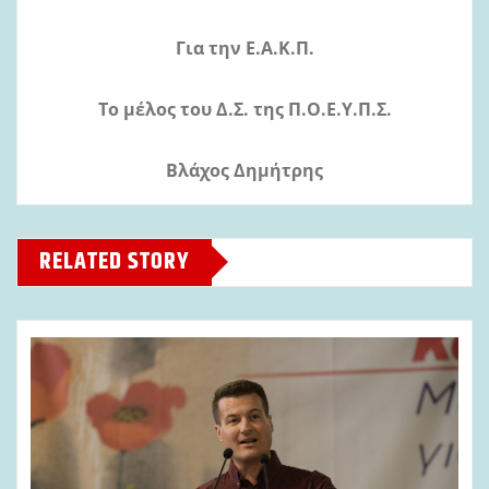
Για την Ε.Α.Κ.Π.
Το μέλος του Δ.Σ. της Π.Ο.Ε.Υ.Π.Σ.
Βλάχος Δημήτρης
RELATED STORY