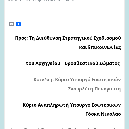
E
m
a
i
Προς: Τη Διεύθυνση Στρατηγικού Σχεδιασμού
l
και Επικοινωνίας
του Αρχηγείου Πυροσβεστικού Σώματος
Κοιν/ση: Κύριο Υπουργό Εσωτερικών
Σκουρλέτη Παναγιώτη
Κύριο Αναπληρωτή Υπουργό Εσωτερικών
Τόσκα Νικόλαο