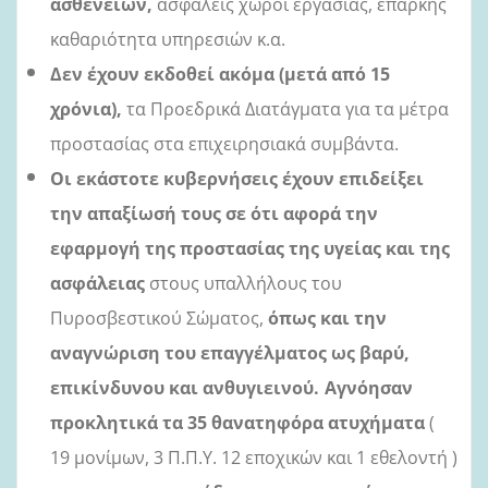
ασθενειών,
ασφαλείς χώροι εργασίας, επαρκής
καθαριότητα υπηρεσιών κ.α.
Δεν έχουν εκδοθεί ακόμα (μετά από 15
χρόνια),
τα Προεδρικά Διατάγματα για τα μέτρα
προστασίας
στα επιχειρησιακά συμβάντα.
Οι εκάστοτε κυβερνήσεις έχουν επιδείξει
την απαξίωσή τους σε ότι αφορά την
εφαρμογή της προστασίας της υγείας και της
ασφάλειας
στους υπαλλήλους του
Πυροσβεστικού Σώματος,
όπως και την
αναγνώριση του επαγγέλματος ως βαρύ,
επικίνδυνου και ανθυγιεινού.
Αγνόησαν
προκλητικά τα 35 θανατηφόρα ατυχήματα
(
19 μονίμων, 3 Π.Π.Υ. 12 εποχικών και 1 εθελοντή )