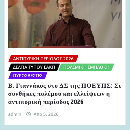
ΑΝΤΙΠΥΡΙΚΉ ΠΕΡΊΟΔΟΣ 2026
ΔΕΛΤΊΑ ΤΎΠΟΥ ΕΑΚΠ
ΠΟΛΕΜΙΚΉ ΕΜΠΛΟΚΉ
ΠΥΡΟΣΒΈΣΤΕΣ
Β. Γιαννάκος στο ΔΣ της ΠΟΕΥΠΣ: Σε
συνθήκες πολέμου και ελλείψεων η
αντιπυρική περίοδος 2026
admin
Απρ 5, 2026