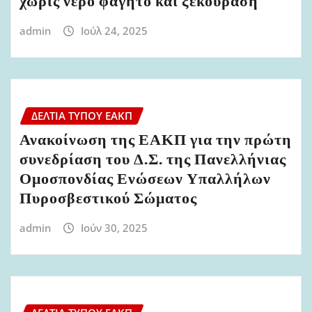
χωρίς νερό φαγητό και ξεκούραση
admin
Ιούλ 24, 2025
ΔΕΛΤΊΑ ΤΎΠΟΥ ΕΑΚΠ
Ανακοίνωση της ΕΑΚΠ για την πρώτη
συνεδρίαση του Δ.Σ. της Πανελλήνιας
Ομοσπονδίας Ενώσεων Υπαλλήλων
Πυροσβεστικού Σώματος
admin
Ιούν 30, 2025