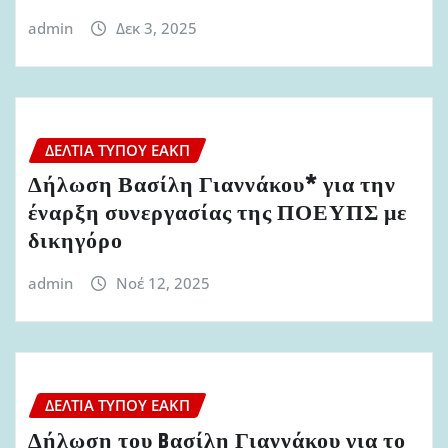
admin
Δεκ 3, 2025
ΔΕΛΤΊΑ ΤΎΠΟΥ ΕΑΚΠ
Δήλωση Βασίλη Γιαννάκου* για την
έναρξη συνεργασίας της ΠΟΕΥΠΣ με
δικηγόρο
admin
Νοέ 12, 2025
ΔΕΛΤΊΑ ΤΎΠΟΥ ΕΑΚΠ
Δήλωση του Bασίλη Γιαννάκου για το