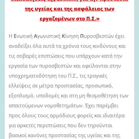
της
υγείας και της ασφάλειας των
εργαζομένων στο Π.Σ.»
Η
Ε
νωτική
Α
γωνιστική
Κ
ίνηση
Π
υροσβεστών έχει
αναδείξει όλα αυτά τα χρόνια τους κινδύνους και
τις σοβαρές επιπτώσεις που υπάρχουν κατά την
εργασία των πυροσβεστών και οφείλονται στην
υποχρηματοδότηση του Π.Σ., τις τραγικές
ελλείψεις σε μέτρα προστασίας, προσωπικό,
εξοπλισμό, υποδομές και στη μη θεσμοθέτηση των
απαιτούμενων νομοθετημάτων. Έχει παρέμβει
προς όλους τους αρμόδιους φορείς και ιδιαιτέρα
για αρκετές περιπτώσεις που δεν τηρούνται
βασικοί κανόνες προστασίας της υγείας και της