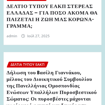
ΔΕΛΤΙΟ ΤΥΠΟΥ ΕΑΚΠ ΣΤΕΡΕΑΣ
ΕΛΛΑΔΑΣ – ΓΙΑ ΠΟΣΟ ΑΚΟΜΑ ΘΑ
ΠΑΙΖΕΤΑΙ Η ΖΩΗ ΜΑΣ ΚΟΡΩΝΑ-
ΓΡΑΜΜΑ;
admin
Ιούλ 27, 2025
ΔΕΛΤΊΑ ΤΎΠΟΥ ΕΑΚΠ
Δήλωση του Bασίλη Γιαννάκου,
μέλους του Διοικητικού Συμβουλίου
της Πανελλήνιας Ομοσπονδίας
Ενώσεων Υπαλλήλων Πυροσβεστικού
Σώματος: Οι πυροσβέστες μάχονται