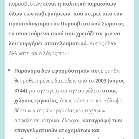
πυροσβεστών
είναι η πολιτική περικοπών
όλων των κυβερνήσεων, που στερεί από τον
προϋπολογισμό του Πυροσβεστικού Σώματος
τα απαιτούμενα ποσά που χρειάζεται για να
λειτουργήσει αποτελεσματικά.
Αυτός είναι
άλλωστε και ο λόγος που:
Παράνομα δεν εφαρμόστηκαν ποτέ
οι ήδη
θεσμοθετημένες διατάξεις από τ
ο
2003 (νόμος
3144)
για την υγεία και την ασφάλεια
σ
τους
χώρους εργασίας,
όπως σύσταση και κάλυψη
θέσεων γιατρών εργασίας και τεχνικών
ασφαλείας, ιατρικοί έλεγχοι,
καταγραφή των
επαγγελματικών ατυχημάτων και