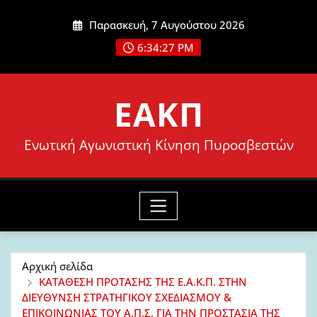
Μετάβαση
Παρασκευή, 7 Αυγούστου 2026
στο
6:34:28 PM
περιεχόμενο
ΕΑΚΠ
Ενωτική Αγωνιστική Κίνηση Πυροσβεστών
Αρχική σελίδα
ΚΑΤΑΘΕΣΗ ΠΡΟΤΑΣΗΣ ΤΗΣ Ε.Α.Κ.Π. ΣΤΗΝ
ΔΙΕΥΘΥΝΣΗ ΣΤΡΑΤΗΓΙΚΟΥ ΣΧΕΔΙΑΣΜΟΥ &
ΕΠΙΚΟΙΝΩΝΙΑΣ ΤΟΥ Α.Π.Σ. ΓΙΑ ΤΗΝ ΠΡΟΣΤΑΣΙΑ ΤΗΣ