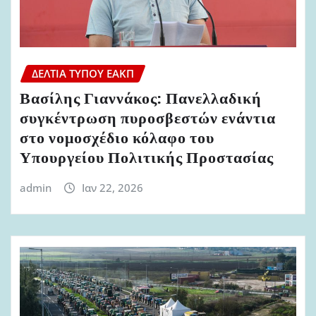
ΔΕΛΤΊΑ ΤΎΠΟΥ ΕΑΚΠ
Βασίλης Γιαννάκος: Πανελλαδική
συγκέντρωση πυροσβεστών ενάντια
στο νομοσχέδιο κόλαφο του
Υπουργείου Πολιτικής Προστασίας
admin
Ιαν 22, 2026