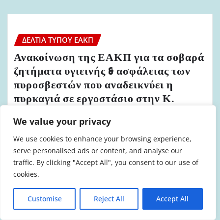
ΔΕΛΤΊΑ ΤΎΠΟΥ ΕΑΚΠ
Ανακοίνωση της ΕΑΚΠ για τα σοβαρά
ζητήματα υγιεινής & ασφάλειας των
πυροσβεστών που αναδεικνύει η
πυρκαγιά σε εργοστάσιο στην Κ.
Κηφισιά
We value your privacy
admin
Ιούν 15, 2024
We use cookies to enhance your browsing experience,
serve personalised ads or content, and analyse our
traffic. By clicking "Accept All", you consent to our use of
cookies.
ΔΕΛΤΊΑ ΤΎΠΟΥ ΕΑΚΠ
Customise
Reject All
Accept All
Ανακοίνωση ΕΑΚΠ για τα