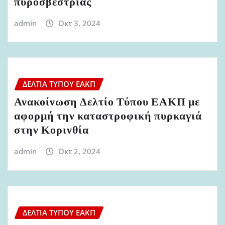
πυροσβέστριας
admin
Οκτ 3, 2024
ΔΕΛΤΊΑ ΤΎΠΟΥ ΕΑΚΠ
Ανακοίνωση Δελτίο Τύπου ΕΑΚΠ με
αφορμή την καταστροφική πυρκαγιά
στην Κορινθία
admin
Οκτ 2, 2024
ΔΕΛΤΊΑ ΤΎΠΟΥ ΕΑΚΠ