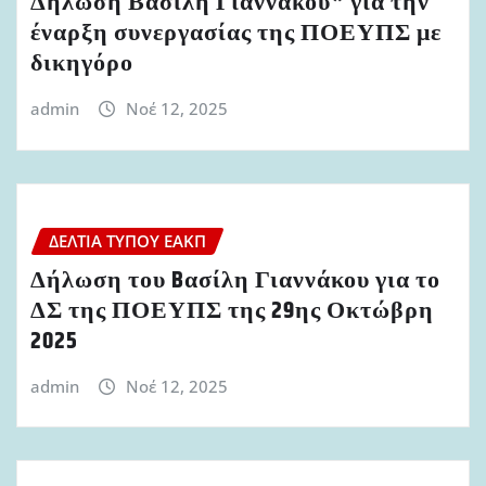
Δήλωση Βασίλη Γιαννάκου* για την
έναρξη συνεργασίας της ΠΟΕΥΠΣ με
δικηγόρο
admin
Νοέ 12, 2025
ΔΕΛΤΊΑ ΤΎΠΟΥ ΕΑΚΠ
Δήλωση του Bασίλη Γιαννάκου για το
ΔΣ της ΠΟΕΥΠΣ της 29ης Οκτώβρη
2025
admin
Νοέ 12, 2025