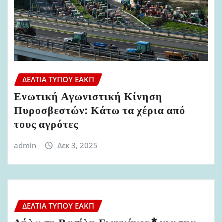
ΔΕΛΤΊΑ ΤΎΠΟΥ ΕΑΚΠ
Ενωτική Αγωνιστική Κίνηση
Πυροσβεστών: Κάτω τα χέρια από
τους αγρότες
admin
Δεκ 3, 2025
ΔΕΛΤΊΑ ΤΎΠΟΥ ΕΑΚΠ