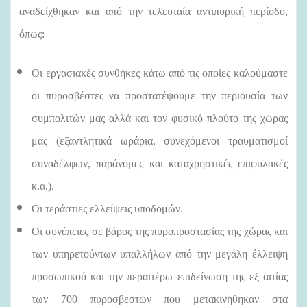
αναδείχθηκαν και από την τελευταία αντιπυρική περίοδο,
όπως:
Οι εργασιακές συνθήκες κάτω από τις οποίες καλούμαστε
οι πυροσβέστες να προστατέψουμε την περιουσία των
συμπολιτών μας αλλά και τον φυσικό πλούτο της χώρας
μας (εξαντλητικά ωράρια, συνεχόμενοι τραυματισμοί
συναδέλφων, παράνομες και καταχρηστικές επιφυλακές
κ.α.).
Οι τεράστιες ελλείψεις υποδομών.
Οι συνέπειες σε βάρος της πυροπροστασίας της χώρας και
των υπηρετούντων υπαλλήλων από την μεγάλη έλλειψη
προσωπικού και την περαιτέρω επιδείνωση της εξ αιτίας
των 700 πυροσβεστών που μετακινήθηκαν στα