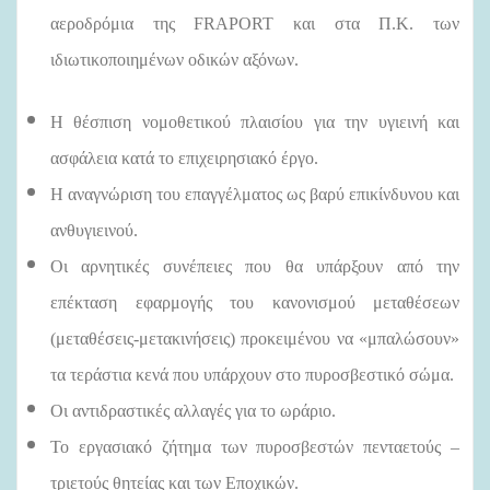
αεροδρόμια της
FRAPORT
και στα Π.Κ. των
ιδιωτικοποιημένων οδικών αξόνων.
Η θέσπιση νομοθετικού πλαισίου για την υγιεινή και
ασφάλεια κατά το επιχειρησιακό έργο.
Η αναγνώριση του επαγγέλματος ως βαρύ επικίνδυνου και
ανθυγιεινού.
Οι αρνητικές συνέπειες που θα υπάρξουν από την
επέκταση εφαρμογής του κανονισμού μεταθέσεων
(μεταθέσεις-μετακινήσεις) προκειμένου να «μπαλώσουν»
τα τεράστια κενά που υπάρχουν στο πυροσβεστικό σώμα.
Οι αντιδραστικές αλλαγές για το ωράριο.
Το εργασιακό ζήτημα των πυροσβεστών πενταετούς –
τριετούς θητείας και των Εποχικών.