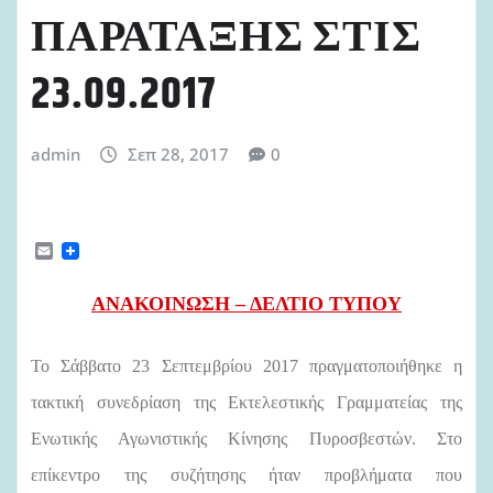
ΠΑΡΑΤΑΞΗΣ ΣΤΙΣ
23.09.2017
admin
Σεπ 28, 2017
0
E
m
a
i
ΑΝΑΚΟΙΝΩΣΗ – ΔΕΛΤΙΟ ΤΥΠΟΥ
l
Το Σάββατο 23 Σεπτεμβρίου 2017 πραγματοποιήθηκε η
τακτική συνεδρίαση της Εκτελεστικής Γραμματείας της
Ενωτικής Αγωνιστικής Κίνησης Πυροσβεστών. Στο
επίκεντρο της συζήτησης ήταν προβλήματα που