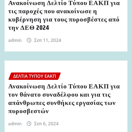
Ανακοίνωση Δελτίο Τύπου ΕΑΚΠ για
τις παροχές που ανακοίνωσε η
κυβέρνηση για τους πυροσβέστες από
την ΔΕΘ 2024
admin
Σεπ 11, 2024
ΔΕΛΤΊΑ ΤΎΠΟΥ ΕΑΚΠ
Ανακοίνωση Δελτίο Τύπου ΕΑΚΠ για
τον θάνατο συναδέλφου και για τις
απάνθρωπες συνθήκες εργασίας των
πυροσβεστών
admin
Σεπ 6, 2024