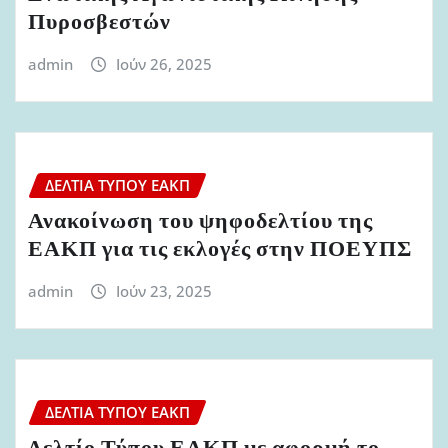
Πυροσβεστών
admin
Ιούν 26, 2025
ΔΕΛΤΊΑ ΤΎΠΟΥ ΕΑΚΠ
Ανακοίνωση του ψηφοδελτίου της
ΕΑΚΠ για τις εκλογές στην ΠΟΕΥΠΣ
admin
Ιούν 23, 2025
ΔΕΛΤΊΑ ΤΎΠΟΥ ΕΑΚΠ