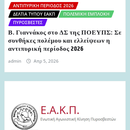
ΑΝΤΙΠΥΡΙΚΉ ΠΕΡΊΟΔΟΣ 2026
ΔΕΛΤΊΑ ΤΎΠΟΥ ΕΑΚΠ
ΠΟΛΕΜΙΚΉ ΕΜΠΛΟΚΉ
ΠΥΡΟΣΒΈΣΤΕΣ
Β. Γιαννάκος στο ΔΣ της ΠΟΕΥΠΣ: Σε
συνθήκες πολέμου και ελλείψεων η
αντιπυρική περίοδος 2026
admin
Απρ 5, 2026