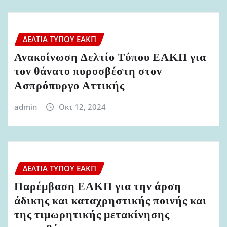
ΔΕΛΤΊΑ ΤΎΠΟΥ ΕΑΚΠ
Ανακοίνωση Δελτίο Τύπου ΕΑΚΠ για
τον θάνατο πυροσβέστη στον
Ασπρόπυργο Αττικής
admin
Οκτ 12, 2024
ΔΕΛΤΊΑ ΤΎΠΟΥ ΕΑΚΠ
Παρέμβαση ΕΑΚΠ για την άρση
άδικης και καταχρηστικής ποινής και
της τιμωρητικής μετακίνησης