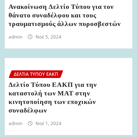
Ανακοίνωση Δελτίο Τύπου για τον
θάνατο συναδέλφου και τους
τραυματισμούς άλλων πυροσβεστών
admin
Νοέ 5, 2024
ΔΕΛΤΊΑ ΤΎΠΟΥ ΕΑΚΠ
Δελτίο Τύπου ΕΑΚΠ για την
καταστολή των ΜΑΤ στην
κινητοποίηση των εποχικών
συναδέλφων
admin
Νοέ 1, 2024