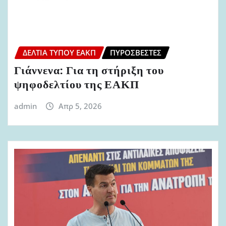
ΔΕΛΤΊΑ ΤΎΠΟΥ ΕΑΚΠ
ΠΥΡΟΣΒΈΣΤΕΣ
Γιάννενα: Για τη στήριξη του
ψηφοδελτίου της ΕΑΚΠ
admin
Απρ 5, 2026