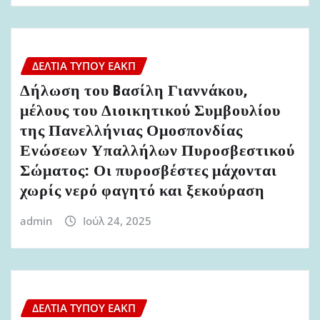
ΔΕΛΤΊΑ ΤΎΠΟΥ ΕΑΚΠ
Δήλωση του Bασίλη Γιαννάκου,
μέλους του Διοικητικού Συμβουλίου
της Πανελλήνιας Ομοσπονδίας
Ενώσεων Υπαλλήλων Πυροσβεστικού
Σώματος: Οι πυροσβέστες μάχονται
χωρίς νερό φαγητό και ξεκούραση
admin
Ιούλ 24, 2025
ΔΕΛΤΊΑ ΤΎΠΟΥ ΕΑΚΠ