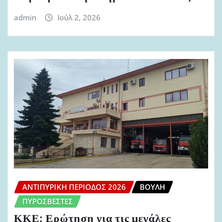
admin
Ιούλ 2, 2026
ΑΝΤΙΠΥΡΙΚΉ ΠΕΡΊΟΔΟΣ 2026
ΒΟΥΛΉ
ΠΥΡΟΣΒΈΣΤΕΣ
ΚΚΕ: Ερώτηση για τις μεγάλες