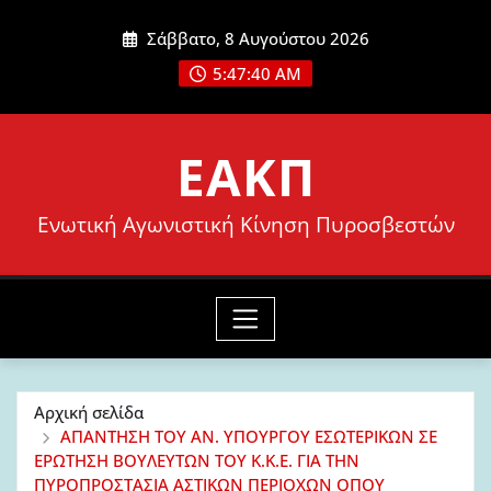
Μετάβαση
Σάββατο, 8 Αυγούστου 2026
στο
5:47:42 AM
περιεχόμενο
ΕΑΚΠ
Ενωτική Αγωνιστική Κίνηση Πυροσβεστών
Αρχική σελίδα
ΑΠΑΝΤΗΣΗ ΤΟΥ ΑΝ. ΥΠΟΥΡΓΟΥ ΕΣΩΤΕΡΙΚΩΝ ΣΕ
ΕΡΩΤΗΣΗ ΒΟΥΛΕΥΤΩΝ ΤΟΥ Κ.Κ.Ε. ΓΙΑ ΤΗΝ
ΠΥΡΟΠΡΟΣΤΑΣΙΑ ΑΣΤΙΚΩΝ ΠΕΡΙΟΧΩΝ ΟΠΟΥ