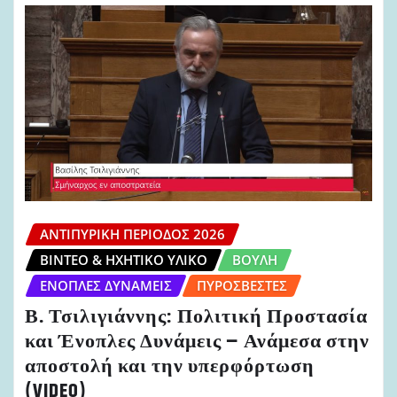
ΑΝΤΙΠΥΡΙΚΉ ΠΕΡΊΟΔΟΣ 2026
ΒΊΝΤΕΟ & ΗΧΗΤΙΚΌ ΥΛΙΚΌ
ΒΟΥΛΉ
ΈΝΟΠΛΕΣ ΔΥΝΆΜΕΙΣ
ΠΥΡΟΣΒΈΣΤΕΣ
Β. Τσιλιγιάννης: Πολιτική Προστασία
και Ένοπλες Δυνάμεις – Ανάμεσα στην
αποστολή και την υπερφόρτωση
(VIDEO)