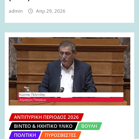
admin
Απρ 29, 2026
ΑΝΤΙΠΥΡΙΚΉ ΠΕΡΊΟΔΟΣ 2026
ΒΊΝΤΕΟ & ΗΧΗΤΙΚΌ ΥΛΙΚΌ
ΒΟΥΛΉ
ΠΟΛΙΤΙΚΉ
ΠΥΡΟΣΒΈΣΤΕΣ