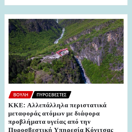
ΒΟΥΛΉ
ΠΥΡΟΣΒΈΣΤΕΣ
ΚΚΕ: Αλλεπάλληλα περιστατικά
μεταφοράς ατόμων με διάφορα
προβλήματα υγείας από την
Πυροσβεστική Υπηρεσία Κόνιτσας