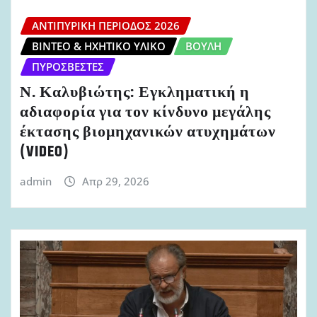
ΑΝΤΙΠΥΡΙΚΉ ΠΕΡΊΟΔΟΣ 2026
ΒΊΝΤΕΟ & ΗΧΗΤΙΚΌ ΥΛΙΚΌ
ΒΟΥΛΉ
ΠΥΡΟΣΒΈΣΤΕΣ
Ν. Καλυβιώτης: Εγκληματική η
αδιαφορία για τον κίνδυνο μεγάλης
έκτασης βιομηχανικών ατυχημάτων
(VIDEO)
admin
Απρ 29, 2026