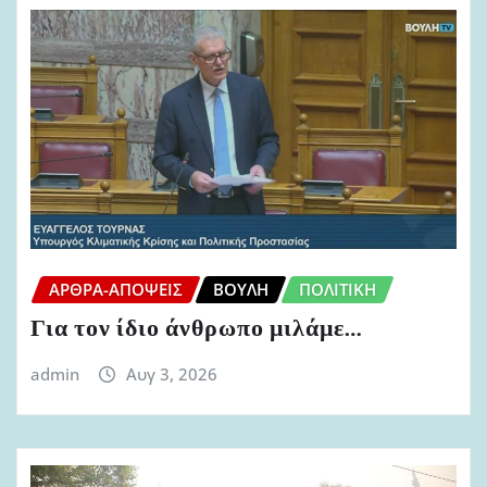
ΆΡΘΡΑ-ΑΠΌΨΕΙΣ
ΒΟΥΛΉ
ΠΟΛΙΤΙΚΉ
Για τον ίδιο άνθρωπο μιλάμε…
admin
Αυγ 3, 2026