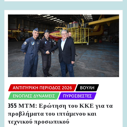
ΑΝΤΙΠΥΡΙΚΉ ΠΕΡΊΟΔΟΣ 2026
ΒΟΥΛΉ
ΈΝΟΠΛΕΣ ΔΥΝΆΜΕΙΣ
ΠΥΡΟΣΒΈΣΤΕΣ
355 ΜΤΜ: Ερώτηση του ΚΚΕ για τα
προβλήματα του ιπτάμενου και
τεχνικού προσωπικού