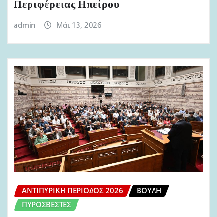
Περιφέρειας Ηπείρου
admin
Μάι 13, 2026
ΑΝΤΙΠΥΡΙΚΉ ΠΕΡΊΟΔΟΣ 2026
ΒΟΥΛΉ
ΠΥΡΟΣΒΈΣΤΕΣ