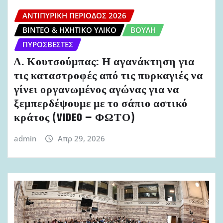
ΑΝΤΙΠΥΡΙΚΉ ΠΕΡΊΟΔΟΣ 2026
ΒΊΝΤΕΟ & ΗΧΗΤΙΚΌ ΥΛΙΚΌ
ΒΟΥΛΉ
ΠΥΡΟΣΒΈΣΤΕΣ
Δ. Κουτσούμπας: Η αγανάκτηση για
τις καταστροφές από τις πυρκαγιές να
γίνει οργανωμένος αγώνας για να
ξεμπερδέψουμε με το σάπιο αστικό
κράτος (VIDEO – ΦΩΤΟ)
admin
Απρ 29, 2026