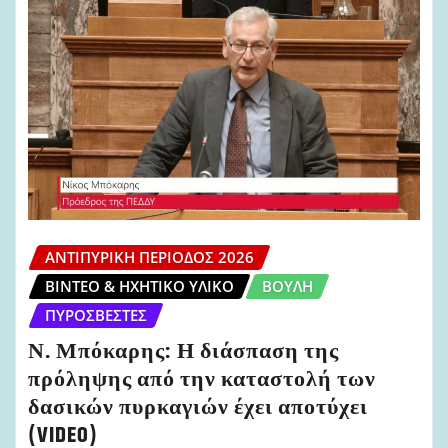
ΑΝΤΙΠΥΡΙΚΉ ΠΕΡΊΟΔΟΣ 2026
ΒΊΝΤΕΟ & ΗΧΗΤΙΚΌ ΥΛΙΚΌ
ΒΟΥΛΉ
ΠΥΡΟΣΒΈΣΤΕΣ
Ν. Μπόκαρης: Η διάσπαση της
πρόληψης από την καταστολή των
δασικών πυρκαγιών έχει αποτύχει
(VIDEO)