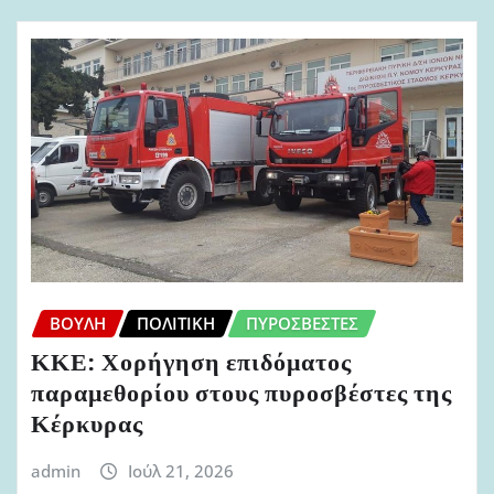
ΒΟΥΛΉ
ΠΟΛΙΤΙΚΉ
ΠΥΡΟΣΒΈΣΤΕΣ
ΚΚΕ: Χορήγηση επιδόματος
παραμεθορίου στους πυροσβέστες της
Κέρκυρας
admin
Ιούλ 21, 2026