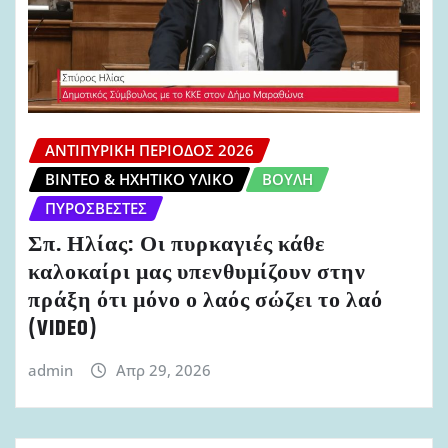
ΑΝΤΙΠΥΡΙΚΉ ΠΕΡΊΟΔΟΣ 2026
ΒΊΝΤΕΟ & ΗΧΗΤΙΚΌ ΥΛΙΚΌ
ΒΟΥΛΉ
ΠΥΡΟΣΒΈΣΤΕΣ
Σπ. Ηλίας: Οι πυρκαγιές κάθε
καλοκαίρι μας υπενθυμίζουν στην
πράξη ότι μόνο ο λαός σώζει το λαό
(VIDEO)
admin
Απρ 29, 2026