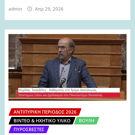
admin
Απρ 29, 2026
ΑΝΤΙΠΥΡΙΚΉ ΠΕΡΊΟΔΟΣ 2026
ΒΊΝΤΕΟ & ΗΧΗΤΙΚΌ ΥΛΙΚΌ
ΒΟΥΛΉ
ΠΥΡΟΣΒΈΣΤΕΣ