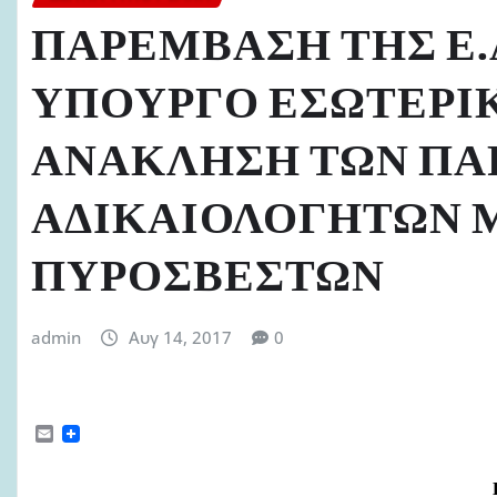
ΠΑΡΕΜΒΑΣΗ ΤΗΣ Ε.Α
ΥΠΟΥΡΓΟ ΕΣΩΤΕΡΙΚ
ΑΝΑΚΛΗΣΗ ΤΩΝ ΠΑ
ΑΔΙΚΑΙΟΛΟΓΗΤΩΝ 
ΠΥΡΟΣΒΕΣΤΩΝ
admin
Αυγ 14, 2017
0
E
m
a
i