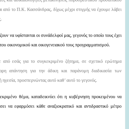
ι από το Π.Κ. Κασσάνδρας, δίχως μέχρι στιγμής να έχουμε λάβει
.
ουν να υφίστανται οι συνάδελφοί μας, γεγονός το οποίο τους έχει
του οικονομικού και οικογενειακού τους προγραμματισμού.
 από εσάς για το συγκεκριμένο ζήτημα, σε σχετικό ερώτημα
αρη απάντηση για την άδικη και παράνομη διαδικασία των
ηγεσία, προσπερνώντας αυτό καθ’ αυτό το γεγονός.
κριμένο θέμα, καταδεικνύει ότι η κυβέρνηση προκειμένου να
τάσει να εφαρμόσει κάθε
αναξιοκρατικό
και
αντιδραστικό
μέτρο