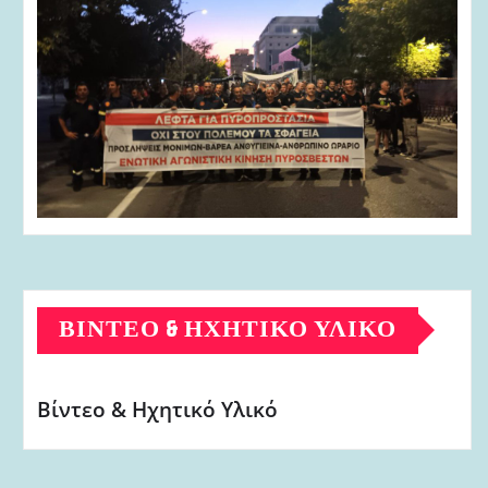
ΒΊΝΤΕΟ & ΗΧΗΤΙΚΌ ΥΛΙΚΌ
Βίντεο & Ηχητικό Υλικό