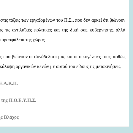
στις τάξεις των εργαζομένων του Π.Σ., που δεν αρκεί ότι βιώνουν
υς τις αντιλαϊκές πολιτικές και της δική σας κυβέρνησης, αλλά
 πυρασφάλεια της χώρας.
ς που βιώνουν οι συνάδελφοι μας και οι οικογένειες τους, καθώς
κάλυψη οργανικών κενών με αυτού του είδους τις μετακινήσεις.
 Ε.Α.Κ.Π.
. της Π.Ο.Ε.Υ.Π.Σ.
ς Βλάχος