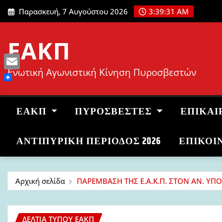
Μετάβαση
Παρασκευή, 7 Αυγούστου 2026
3:39:32 AM
στο
περιεχόμενο
ΕΑΚΠ
Ενωτική Αγωνιστική Κίνηση Πυροσβεστών
Email
ΕΑΚΠ
ΠΥΡΟΣΒΈΣΤΕΣ
ΕΠΙΚΑΙ
ΑΝΤΙΠΥΡΙΚΉ ΠΕΡΊΟΔΟΣ 2026
ΕΠΙΚΟΙ
Αρχική σελίδα
ΠΑΡΕΜΒΑΣΗ ΤΗΣ Ε.Α.Κ.Π. ΣΤΟΝ ΑΝ. Υ
ΔΕΛΤΊΑ ΤΎΠΟΥ ΕΑΚΠ