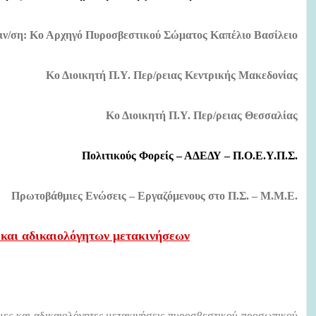
ιν/ση: Κο Αρχηγό Πυροσβεστικού Σώματος Καπέλιο Βασίλειο
Κο Διοικητή Π.Υ. Περ/ρειας Κεντρικής Μακεδονίας
Κο Διοικητή Π.Υ. Περ/ρειας Θεσσαλίας
Πολιτικούς Φορείς – ΑΔΕΔΥ
–
Π.Ο.Ε.Υ.Π.Σ.
Πρωτοβάθμιες Ενώσεις – Εργαζόμενους στο Π.Σ. – Μ.Μ.Ε.
και αδικαιολόγητων μετακινήσεων
ομες και αδικαιολόγητες μετακινήσεις πυροσβεστικού προσωπικού