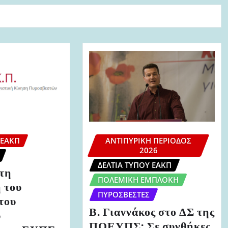
 ΕΑΚΠ
ΑΝΤΙΠΥΡΙΚΉ ΠΕΡΊΟΔΟΣ
2026
ΔΕΛΤΊΑ ΤΎΠΟΥ ΕΑΚΠ
τη
ΠΟΛΕΜΙΚΉ ΕΜΠΛΟΚΉ
 του
ΠΥΡΟΣΒΈΣΤΕΣ
του
Β. Γιαννάκος στο ΔΣ της
ύ
ΠΟΕΥΠΣ: Σε συνθήκες