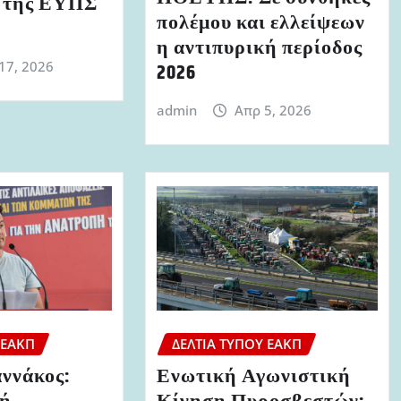
 της ΕΥΠΣ
πολέμου και ελλείψεων
η αντιπυρική περίοδος
17, 2026
2026
admin
Απρ 5, 2026
 ΕΑΚΠ
ΔΕΛΤΊΑ ΤΎΠΟΥ ΕΑΚΠ
αννάκος:
Ενωτική Αγωνιστική