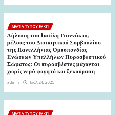
ΔΕΛΤΊΑ ΤΎΠΟΥ ΕΑΚΠ
Δήλωση του Bασίλη Γιαννάκου,
μέλους του Διοικητικού Συμβουλίου
της Πανελλήνιας Ομοσπονδίας
Ενώσεων Υπαλλήλων Πυροσβεστικού
Σώματος: Οι πυροσβέστες μάχονται
χωρίς νερό φαγητό και ξεκούραση
admin
Ιούλ 24, 2025
ΔΕΛΤΊΑ ΤΎΠΟΥ ΕΑΚΠ