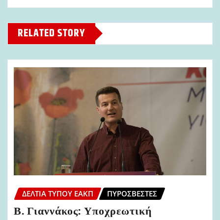
RELATED STORY
ΔΕΛΤΊΑ ΤΎΠΟΥ ΕΑΚΠ
ΠΥΡΟΣΒΈΣΤΕΣ
Β. Γιαννάκος: Υποχρεωτική