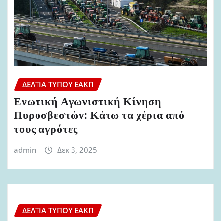
ΔΕΛΤΊΑ ΤΎΠΟΥ ΕΑΚΠ
Ενωτική Αγωνιστική Κίνηση
Πυροσβεστών: Κάτω τα χέρια από
τους αγρότες
admin
Δεκ 3, 2025
ΔΕΛΤΊΑ ΤΎΠΟΥ ΕΑΚΠ