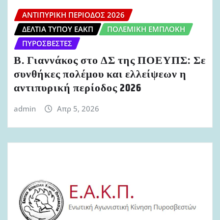
ΑΝΤΙΠΥΡΙΚΉ ΠΕΡΊΟΔΟΣ 2026
ΔΕΛΤΊΑ ΤΎΠΟΥ ΕΑΚΠ
ΠΟΛΕΜΙΚΉ ΕΜΠΛΟΚΉ
ΠΥΡΟΣΒΈΣΤΕΣ
Β. Γιαννάκος στο ΔΣ της ΠΟΕΥΠΣ: Σε
συνθήκες πολέμου και ελλείψεων η
αντιπυρική περίοδος 2026
admin
Απρ 5, 2026