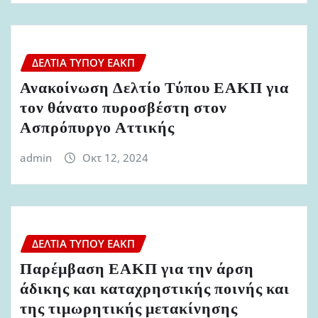
ΔΕΛΤΊΑ ΤΎΠΟΥ ΕΑΚΠ
Ανακοίνωση Δελτίο Τύπου ΕΑΚΠ για
τον θάνατο πυροσβέστη στον
Ασπρόπυργο Αττικής
admin
Οκτ 12, 2024
ΔΕΛΤΊΑ ΤΎΠΟΥ ΕΑΚΠ
Παρέμβαση ΕΑΚΠ για την άρση
άδικης και καταχρηστικής ποινής και
της τιμωρητικής μετακίνησης