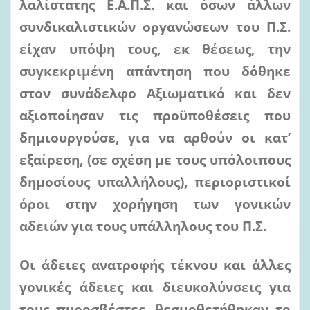
λαλίστατης Ε.Α.Π.Σ. και όσων άλλων
συνδικαλιστικών οργανώσεων του Π.Σ.
είχαν υπόψη τους, εκ θέσεως, την
συγκεκριμένη απάντηση που δόθηκε
στον συνάδελφο Αξιωματικό και δεν
αξιοποίησαν τις προϋποθέσεις που
δημιουργούσε, για να αρθούν οι κατ’
εξαίρεση, (σε σχέση με τους υπόλοιπους
δημοσίους υπαλλήλους), περιοριστικοί
όροι στην χορήγηση των γονικών
αδειών για τους υπάλληλους του Π.Σ.
Οι άδειες ανατροφής τέκνου και άλλες
γονικές άδειες και διευκολύνσεις για
τους πυροσβέστες, θεσμοθετήθηκαν το