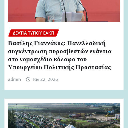
ΔΕΛΤΊΑ ΤΎΠΟΥ ΕΑΚΠ
Βασίλης Γιαννάκος: Πανελλαδική
συγκέντρωση πυροσβεστών ενάντια
στο νομοσχέδιο κόλαφο του
Υπουργείου Πολιτικής Προστασίας
admin
Ιαν 22, 2026