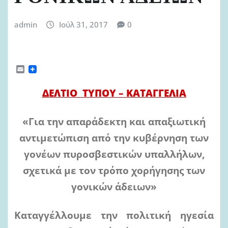
admin
Ιούλ 31, 2017
0
E
m
a
ΔΕΛΤΙΟ ΤΥΠΟΥ – ΚΑΤΑΓΓΕΛΙΑ
i
l
«Για την απαράδεκτη και απαξιωτική
αντιμετώπιση από την κυβέρνηση των
γονέων
πυροσβεστικών υπαλλήλων,
σχετικά με τον τρόπο χορήγησης των
γονικών άδειων»
Καταγγέλλουμε την πολιτική ηγεσία