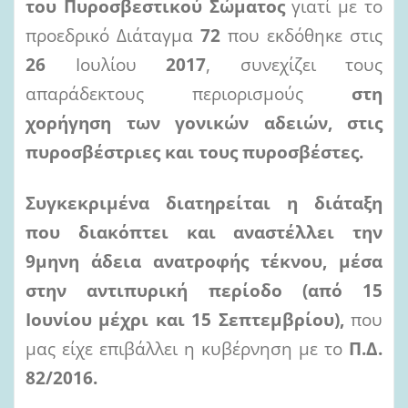
του Πυροσβεστικού Σώματος
γιατί με το
προεδρικό Διάταγμα
72
που εκδόθηκε στις
26
Ιουλίου
2017
, συνεχίζει τους
απαράδεκτους περιορισμούς
στη
χορήγηση των γονικών αδειών, στις
πυροσβέστριες και τους πυροσβέστες.
Συγκεκριμένα
διατηρείται η διάταξη
που διακόπτει και αναστέλλει την
9μηνη άδεια ανατροφής τέκνου
, μέσα
στην αντιπυρική περίοδο (από 15
Ιουνίου μέχρι και 15 Σεπτεμβρίου),
που
μας είχε επιβάλλει η κυβέρνηση με το
Π.Δ.
82/2016
.