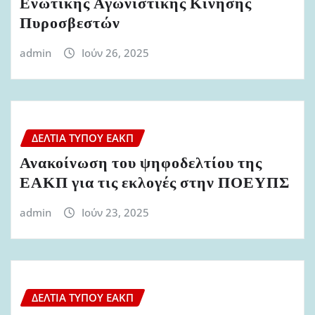
Ενωτικής Αγωνιστικής Κίνησης
Πυροσβεστών
admin
Ιούν 26, 2025
ΔΕΛΤΊΑ ΤΎΠΟΥ ΕΑΚΠ
Ανακοίνωση του ψηφοδελτίου της
ΕΑΚΠ για τις εκλογές στην ΠΟΕΥΠΣ
admin
Ιούν 23, 2025
ΔΕΛΤΊΑ ΤΎΠΟΥ ΕΑΚΠ