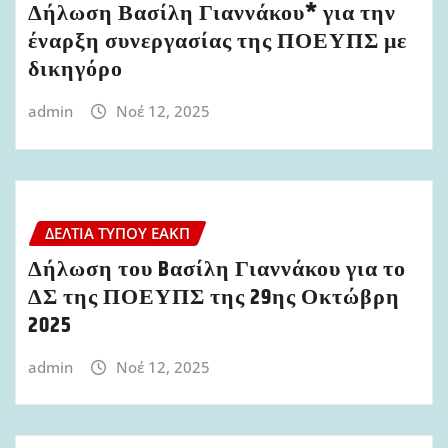
Δήλωση Βασίλη Γιαννάκου* για την
έναρξη συνεργασίας της ΠΟΕΥΠΣ με
δικηγόρο
admin
Νοέ 12, 2025
ΔΕΛΤΊΑ ΤΎΠΟΥ ΕΑΚΠ
Δήλωση του Bασίλη Γιαννάκου για το
ΔΣ της ΠΟΕΥΠΣ της 29ης Οκτώβρη
2025
admin
Νοέ 12, 2025