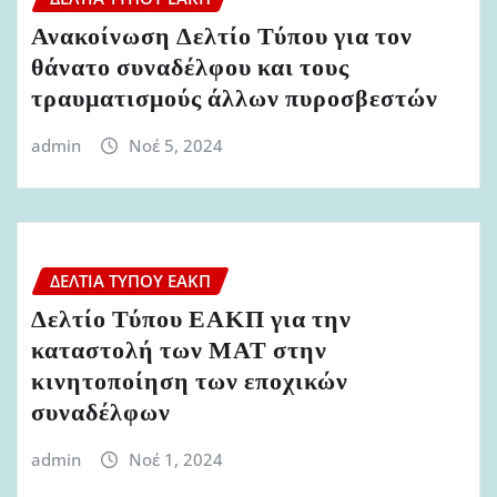
Ανακοίνωση Δελτίο Τύπου για τον
θάνατο συναδέλφου και τους
τραυματισμούς άλλων πυροσβεστών
admin
Νοέ 5, 2024
ΔΕΛΤΊΑ ΤΎΠΟΥ ΕΑΚΠ
Δελτίο Τύπου ΕΑΚΠ για την
καταστολή των ΜΑΤ στην
κινητοποίηση των εποχικών
συναδέλφων
admin
Νοέ 1, 2024