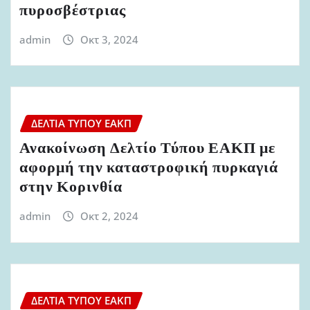
πυροσβέστριας
admin
Οκτ 3, 2024
ΔΕΛΤΊΑ ΤΎΠΟΥ ΕΑΚΠ
Ανακοίνωση Δελτίο Τύπου ΕΑΚΠ με
αφορμή την καταστροφική πυρκαγιά
στην Κορινθία
admin
Οκτ 2, 2024
ΔΕΛΤΊΑ ΤΎΠΟΥ ΕΑΚΠ