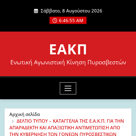
Μετάβαση
Σάββατο, 8 Αυγούστου 2026
στο
6:46:56 AM
περιεχόμενο
ΕΑΚΠ
Ενωτική Αγωνιστική Κίνηση Πυροσβεστών
Αρχική σελίδα
ΔΕΛΤΙΟ ΤΥΠΟΥ – ΚΑΤΑΓΓΕΛΙΑ ΤΗΣ Ε.Α.Κ.Π. ΓΙΑ ΤΗΝ
ΑΠΑΡΑΔΕΚΤΗ ΚΑΙ ΑΠΑΞΙΩΤΙΚΗ ΑΝΤΙΜΕΤΩΠΙΣΗ ΑΠΟ
ΤΗΝ ΚΥΒΕΡΝΗΣΗ ΤΩΝ ΓΟΝΕΩΝ ΠΥΡΟΣΒΕΣΤΙΚΩΝ