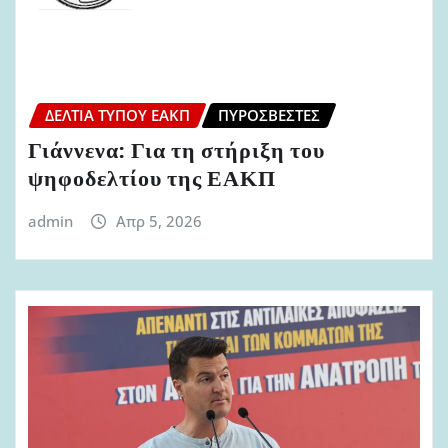
ΔΕΛΤΊΑ ΤΎΠΟΥ ΕΑΚΠ
ΠΥΡΟΣΒΈΣΤΕΣ
Γιάννενα: Για τη στήριξη του
ψηφοδελτίου της ΕΑΚΠ
admin
Απρ 5, 2026