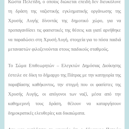
Κώστα Πελετίδη, ο οποίος διώκεται επειδή δεν διευκόλυνε
τη δράση της ναζιστικής εγκληματικής οργάνωσης της
Χρυσής Αυγής δίνοντάς της δημοτικό χώρο, για να
προπαγανδίσει τις φασιστικές της θέσεις και γιατί αρνήθηκε
να παραδώσει στη Χρυσή Αυγή, στοιχεία για το πόσα παιδιά
μεταναστών φιλοξενούνται στους παιδικούς σταθμούς.
Το Σώμα Επιθεωρητών – Ελεγκτών Δημόσιας Διοίκησης
έστειλε σε δίκη το δήμαρχο της Πάτρας με την κατηγορία της
παραβίασης καθήκοντος, την στιγμή που οι φασίστες της
Χρυσής Αυγής, οι απόγονοι των ναζί, μέσα από την
καθημερινή τους δράση, θέλουν να καταργήσουν
δημοκρατικές ελευθερίες και δικαιώματα.