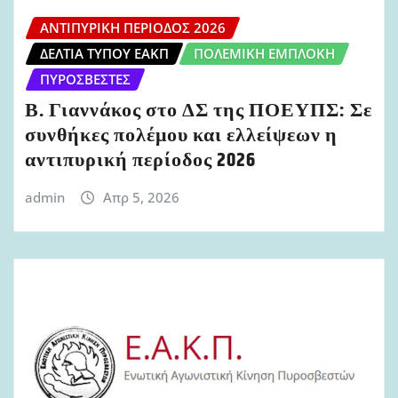
ΑΝΤΙΠΥΡΙΚΉ ΠΕΡΊΟΔΟΣ 2026
ΔΕΛΤΊΑ ΤΎΠΟΥ ΕΑΚΠ
ΠΟΛΕΜΙΚΉ ΕΜΠΛΟΚΉ
ΠΥΡΟΣΒΈΣΤΕΣ
Β. Γιαννάκος στο ΔΣ της ΠΟΕΥΠΣ: Σε
συνθήκες πολέμου και ελλείψεων η
αντιπυρική περίοδος 2026
admin
Απρ 5, 2026