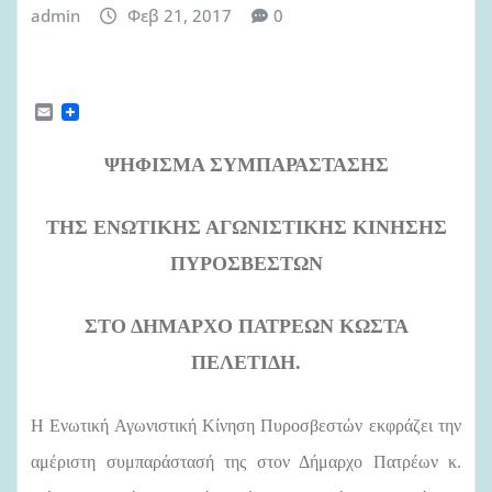
admin
Φεβ 21, 2017
0
E
m
a
i
ΨΗΦΙΣΜΑ ΣΥΜΠΑΡΑΣΤΑΣΗΣ
l
ΤΗΣ ΕΝΩΤΙΚΗΣ ΑΓΩΝΙΣΤΙΚΗΣ ΚΙΝΗΣΗΣ
ΠΥΡΟΣΒΕΣΤΩΝ
ΣΤΟ ΔΗΜΑΡΧΟ ΠΑΤΡΕΩΝ ΚΩΣΤΑ
ΠΕΛΕΤΙΔΗ.
Η Ενωτική Αγωνιστική Κίνηση Πυροσβεστών εκφράζει την
αμέριστη συμπαράστασή της στον Δήμαρχο Πατρέων κ.