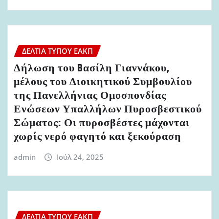
ΔΕΛΤΊΑ ΤΎΠΟΥ ΕΑΚΠ
Δήλωση του Bασίλη Γιαννάκου,
μέλους του Διοικητικού Συμβουλίου
της Πανελλήνιας Ομοσπονδίας
Ενώσεων Υπαλλήλων Πυροσβεστικού
Σώματος: Οι πυροσβέστες μάχονται
χωρίς νερό φαγητό και ξεκούραση
admin
Ιούλ 24, 2025
ΔΕΛΤΊΑ ΤΎΠΟΥ ΕΑΚΠ