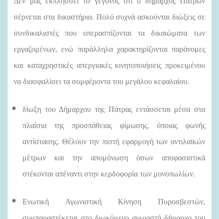
Δεν μας εκπλήσσει το γεγονός ότι ο δήμαρχος Πατρών
σέρνεται στα δικαστήρια. Πολύ συχνά ασκούνται διώξεις σε
συνδικαλιστές που υπερασπίζονται τα δικαιώματα των
εργαζομένων, ενώ παράλληλα χαρακτηρίζονται παράνομες
και καταχρηστικές απεργιακές κινητοποιήσεις προκειμένου
να διασφαλίσει τα συμφέροντα του μεγάλου κεφαλαίου.
δίωξη του Δήμαρχου της Πάτρας εντάσσεται μέσα στα
πλαίσια της προσπάθειας φίμωσης, όποιας φωνής
αντίστασης. Θέλουν την πιστή εφαρμογή των αντιλαϊκών
μέτρων και την απομόνωση όσων αποφασιστικά
στέκονται απέναντι στην κερδοφορία των μονοπωλίων.
Ενωτική Αγωνιστική Κίνηση Πυροσβεστών,
συμπαραστέκεται στο διωκόμενο αγωνιστή δήμαρχο του