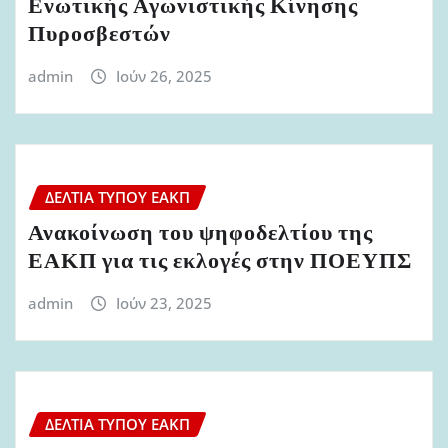
Ενωτικής Αγωνιστικής Κίνησης
Πυροσβεστών
admin
Ιούν 26, 2025
ΔΕΛΤΊΑ ΤΎΠΟΥ ΕΑΚΠ
Ανακοίνωση του ψηφοδελτίου της
ΕΑΚΠ για τις εκλογές στην ΠΟΕΥΠΣ
admin
Ιούν 23, 2025
ΔΕΛΤΊΑ ΤΎΠΟΥ ΕΑΚΠ