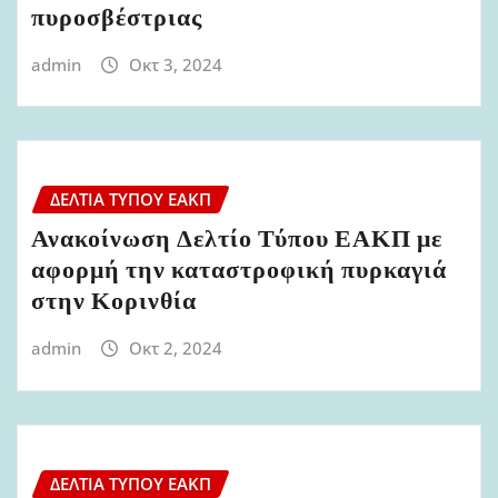
πυροσβέστριας
admin
Οκτ 3, 2024
ΔΕΛΤΊΑ ΤΎΠΟΥ ΕΑΚΠ
Ανακοίνωση Δελτίο Τύπου ΕΑΚΠ με
αφορμή την καταστροφική πυρκαγιά
στην Κορινθία
admin
Οκτ 2, 2024
ΔΕΛΤΊΑ ΤΎΠΟΥ ΕΑΚΠ