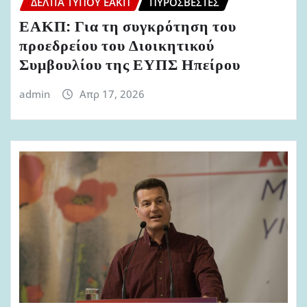
ΔΕΛΤΊΑ ΤΎΠΟΥ ΕΑΚΠ
ΠΥΡΟΣΒΈΣΤΕΣ
ΕΑΚΠ: Για τη συγκρότηση του
προεδρείου του Διοικητικού
Συμβουλίου της ΕΥΠΣ Ηπείρου
admin
Απρ 17, 2026