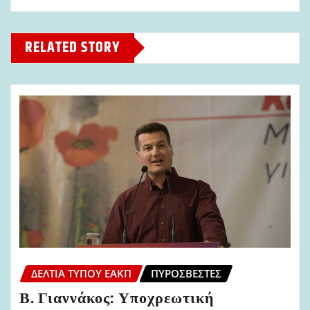
RELATED STORY
ΔΕΛΤΊΑ ΤΎΠΟΥ ΕΑΚΠ
ΠΥΡΟΣΒΈΣΤΕΣ
Β. Γιαννάκος: Υποχρεωτική