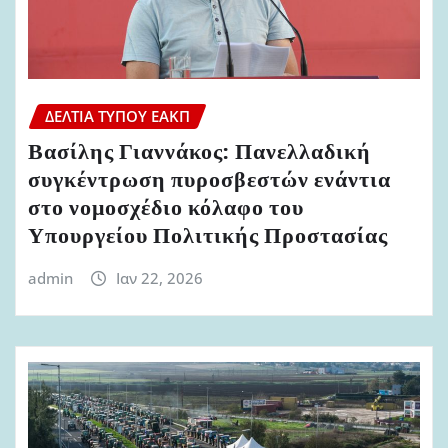
ΔΕΛΤΊΑ ΤΎΠΟΥ ΕΑΚΠ
Βασίλης Γιαννάκος: Πανελλαδική
συγκέντρωση πυροσβεστών ενάντια
στο νομοσχέδιο κόλαφο του
Υπουργείου Πολιτικής Προστασίας
admin
Ιαν 22, 2026