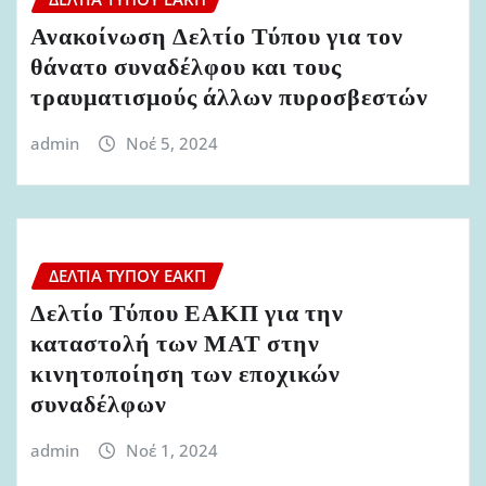
Ανακοίνωση Δελτίο Τύπου για τον
θάνατο συναδέλφου και τους
τραυματισμούς άλλων πυροσβεστών
admin
Νοέ 5, 2024
ΔΕΛΤΊΑ ΤΎΠΟΥ ΕΑΚΠ
Δελτίο Τύπου ΕΑΚΠ για την
καταστολή των ΜΑΤ στην
κινητοποίηση των εποχικών
συναδέλφων
admin
Νοέ 1, 2024