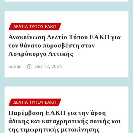
ΔΕΛΤΊΑ ΤΎΠΟΥ ΕΑΚΠ
Ανακοίνωση Δελτίο Τύπου ΕΑΚΠ για
τον θάνατο πυροσβέστη στον
Ασπρόπυργο Αττικής
admin
Οκτ 12, 2024
ΔΕΛΤΊΑ ΤΎΠΟΥ ΕΑΚΠ
Παρέμβαση ΕΑΚΠ για την άρση
άδικης και καταχρηστικής ποινής και
της τιμωρητικής μετακίνησης