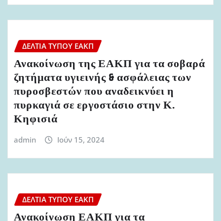
ΔΕΛΤΊΑ ΤΎΠΟΥ ΕΑΚΠ
Ανακοίνωση της ΕΑΚΠ για τα σοβαρά
ζητήματα υγιεινής & ασφάλειας των
πυροσβεστών που αναδεικνύει η
πυρκαγιά σε εργοστάσιο στην Κ.
Κηφισιά
admin
Ιούν 15, 2024
ΔΕΛΤΊΑ ΤΎΠΟΥ ΕΑΚΠ
Ανακοίνωση ΕΑΚΠ για τα