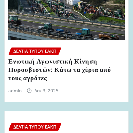
ΔΕΛΤΊΑ ΤΎΠΟΥ ΕΑΚΠ
Ενωτική Αγωνιστική Κίνηση
Πυροσβεστών: Κάτω τα χέρια από
τους αγρότες
admin
Δεκ 3, 2025
ΔΕΛΤΊΑ ΤΎΠΟΥ ΕΑΚΠ