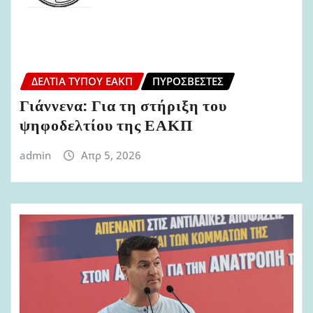
ΔΕΛΤΊΑ ΤΎΠΟΥ ΕΑΚΠ
ΠΥΡΟΣΒΈΣΤΕΣ
Γιάννενα: Για τη στήριξη του
ψηφοδελτίου της ΕΑΚΠ
admin
Απρ 5, 2026