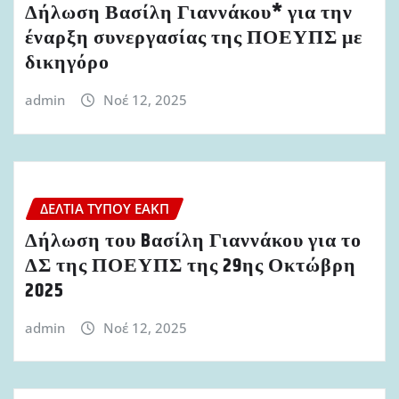
Δήλωση Βασίλη Γιαννάκου* για την
έναρξη συνεργασίας της ΠΟΕΥΠΣ με
δικηγόρο
admin
Νοέ 12, 2025
ΔΕΛΤΊΑ ΤΎΠΟΥ ΕΑΚΠ
Δήλωση του Bασίλη Γιαννάκου για το
ΔΣ της ΠΟΕΥΠΣ της 29ης Οκτώβρη
2025
admin
Νοέ 12, 2025